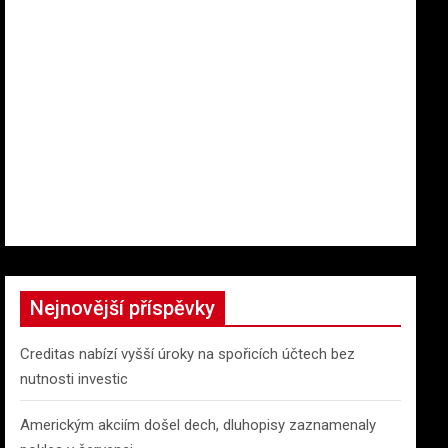
Nejnovější příspěvky
Creditas nabízí vyšší úroky na spořicích účtech bez
nutnosti investic
Americkým akciím došel dech, dluhopisy zaznamenaly