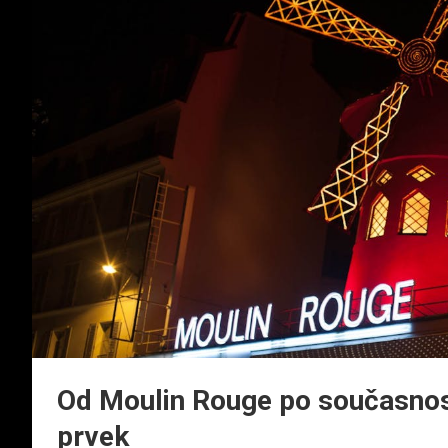
Od Moulin Rouge po současnost:
prvek