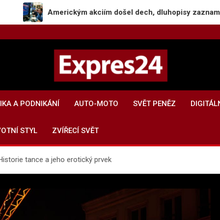
Americkým akciím došel dech, dluhopisy zaznamenaly pokles
Expres24.cz
Rychlé zprávy po celý den
KA A PODNIKÁNÍ
AUTO-MOTO
SVĚT PENĚZ
DIGITÁL
VOTNÍ STYL
ZVÍŘECÍ SVĚT
storie tance a jeho erotický prvek