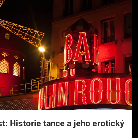
 Historie tance a jeho erotický