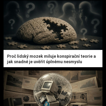
Proč lidský mozek miluje konspirační teorie a
jak snadné je uvěřit úplnému nesmyslu