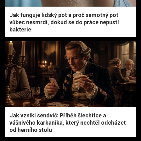
Jak funguje lidský pot a proč samotný pot
vůbec nesmrdí, dokud se do práce nepustí
bakterie
Jak vznikl sendvič: Příběh šlechtice a
vášnivého karbaníka, který nechtěl odcházet
od herního stolu