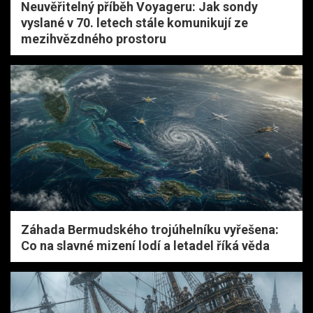
Neuvěřitelný příběh Voyageru: Jak sondy
vyslané v 70. letech stále komunikují ze
mezihvězdného prostoru
Záhada Bermudského trojúhelníku vyřešena:
Co na slavné mizení lodí a letadel říká věda