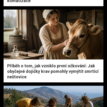
klimatizace
Příběh o tom, jak vzniklo první očkování: Jak
obyčejné dojičky krav pomohly vymýtit smrtící
neštovice