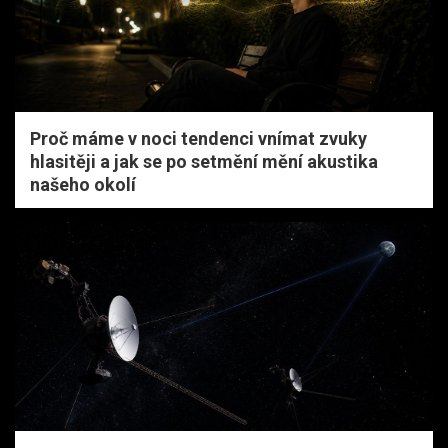
Proč máme v noci tendenci vnímat zvuky
hlasitěji a jak se po setmění mění akustika
našeho okolí