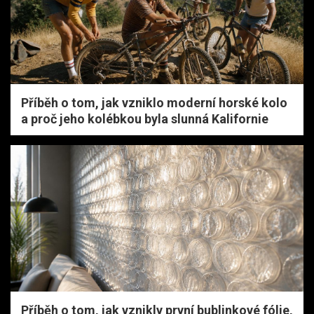
Příběh o tom, jak vzniklo moderní horské kolo
a proč jeho kolébkou byla slunná Kalifornie
Příběh o tom, jak vznikly první bublinkové fólie,