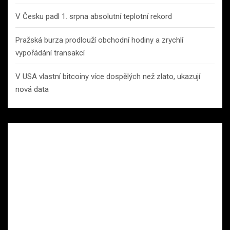
V Česku padl 1. srpna absolutní teplotní rekord
Pražská burza prodlouží obchodní hodiny a zrychlí
vypořádání transakcí
V USA vlastní bitcoiny více dospělých než zlato, ukazují
nová data