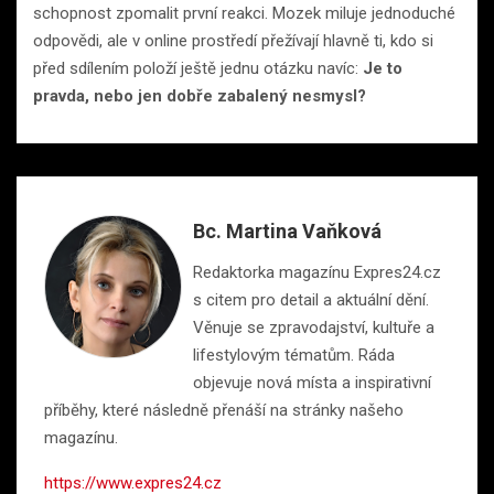
schopnost zpomalit první reakci. Mozek miluje jednoduché
odpovědi, ale v online prostředí přežívají hlavně ti, kdo si
před sdílením položí ještě jednu otázku navíc:
Je to
pravda, nebo jen dobře zabalený nesmysl?
Bc. Martina Vaňková
Redaktorka magazínu Expres24.cz
s citem pro detail a aktuální dění.
Věnuje se zpravodajství, kultuře a
lifestylovým tématům. Ráda
objevuje nová místa a inspirativní
příběhy, které následně přenáší na stránky našeho
magazínu.
https://www.expres24.cz