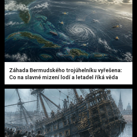
Záhada Bermudského trojúhelníku vyřešena:
Co na slavné mizení lodí a letadel říká věda