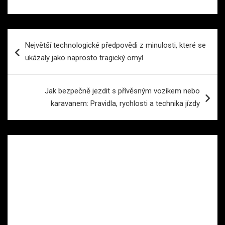
Navigace
Největší technologické předpovědi z minulosti, které se
pro
ukázaly jako naprosto tragický omyl
příspěvek
Jak bezpečně jezdit s přívěsným vozíkem nebo
karavanem: Pravidla, rychlosti a technika jízdy