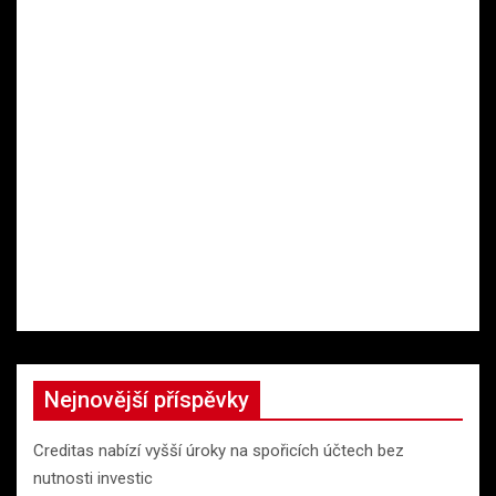
Nejnovější příspěvky
Creditas nabízí vyšší úroky na spořicích účtech bez
nutnosti investic