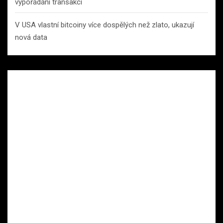
vypořádání transakcí
V USA vlastní bitcoiny více dospělých než zlato, ukazují
nová data