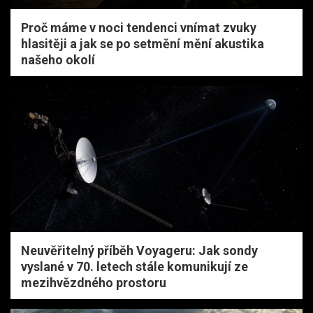
Proč máme v noci tendenci vnímat zvuky
hlasitěji a jak se po setmění mění akustika
našeho okolí
Neuvěřitelný příběh Voyageru: Jak sondy
vyslané v 70. letech stále komunikují ze
mezihvězdného prostoru