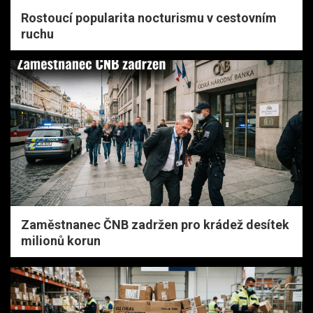
Rostoucí popularita nocturismu v cestovním
ruchu
Zaměstnanec ČNB zadržen pro krádež desítek
milionů korun