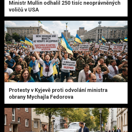
Ministr Mullin odhalil 250 tisíc neoprávněných
voličů v USA
Protesty v Kyjevě proti odvolání ministra
obrany Mychajla Fedorova