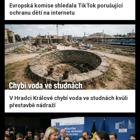
Evropská komise shledala TikTok porušující
ochranu dětí na internetu
V Hradci Králové chybí voda ve studnách kvůli
přestavbě nádraží