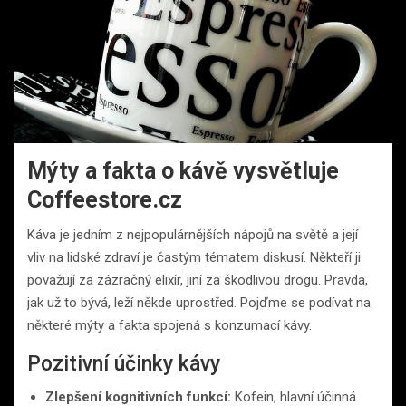
Mýty a fakta o kávě vysvětluje
Coffeestore.cz
Káva je jedním z nejpopulárnějších nápojů na světě a její
vliv na lidské zdraví je častým tématem diskusí. Někteří ji
považují za zázračný elixír, jiní za škodlivou drogu. Pravda,
jak už to bývá, leží někde uprostřed. Pojďme se podívat na
některé mýty a fakta spojená s konzumací kávy.
Pozitivní účinky kávy
Zlepšení kognitivních funkcí:
Kofein, hlavní účinná