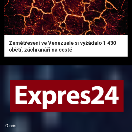
Zemětřesení ve Venezuele si vyžádalo 1 430
obětí, záchranáři na cestě
O nás