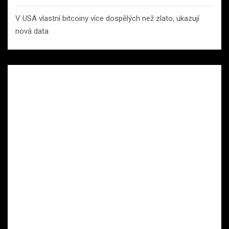
V USA vlastní bitcoiny více dospělých než zlato, ukazují
nová data