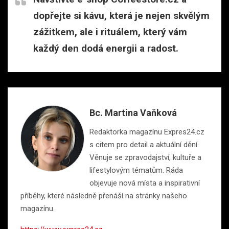
dopřejte si kávu, která je nejen skvělým
zážitkem, ale i rituálem, který vám
každý den dodá energii a radost.
Bc. Martina Vaňková
Redaktorka magazínu Expres24.cz
s citem pro detail a aktuální dění.
Věnuje se zpravodajství, kultuře a
lifestylovým tématům. Ráda
objevuje nová místa a inspirativní
příběhy, které následně přenáší na stránky našeho
magazínu.