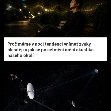
Proč máme v noci tendenci vnímat zvuky
hlasitěji a jak se po setmění mění akustika
našeho okolí