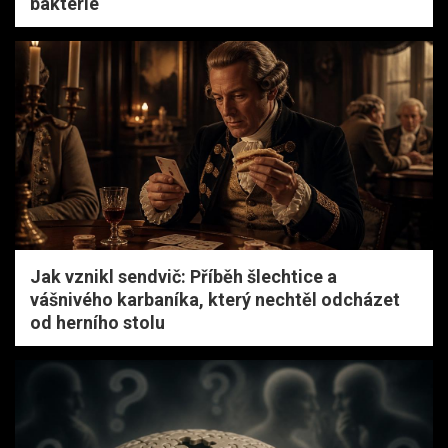
bakterie
Jak vznikl sendvič: Příběh šlechtice a
vášnivého karbaníka, který nechtěl odcházet
od herního stolu