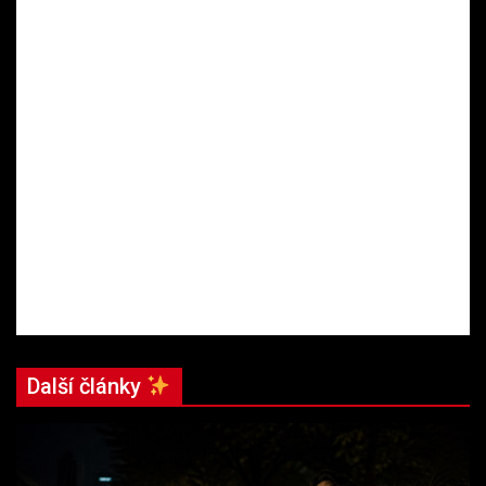
Další články