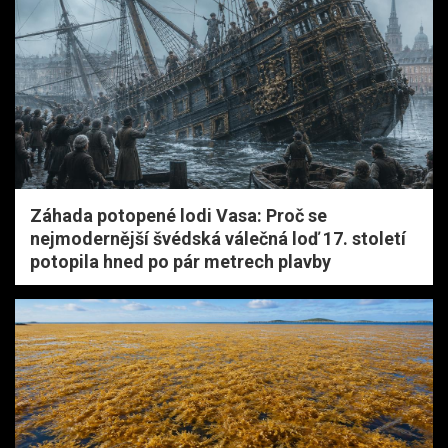
Záhada potopené lodi Vasa: Proč se
nejmodernější švédská válečná loď 17. století
potopila hned po pár metrech plavby