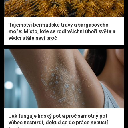
Tajemství bermudské trávy a sargasového
moře: Místo, kde se rodí všichni úhoři světa a
vědci stále neví proč
Jak funguje lidský pot a proč samotný pot
vůbec nesmrdí, dokud se do práce nepustí