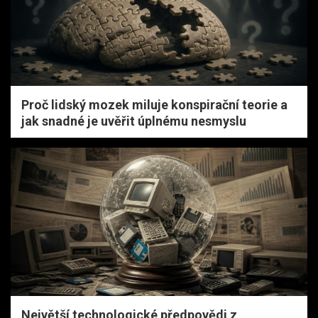
Proč lidský mozek miluje konspirační teorie a
jak snadné je uvěřit úplnému nesmyslu
Největší technologické předpovědi z