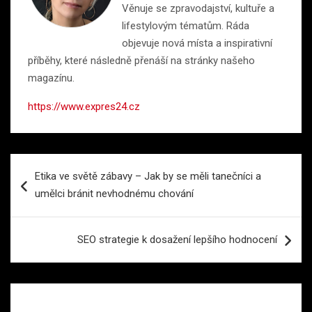
Věnuje se zpravodajství, kultuře a
lifestylovým tématům. Ráda
objevuje nová místa a inspirativní
příběhy, které následně přenáší na stránky našeho
magazínu.
https://www.expres24.cz
Navigace
Etika ve světě zábavy – Jak by se měli tanečníci a
pro
umělci bránit nevhodnému chování
příspěvek
SEO strategie k dosažení lepšího hodnocení