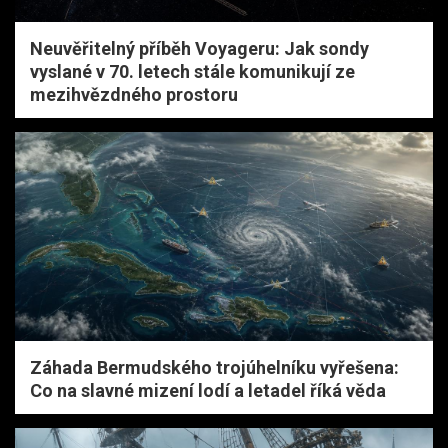
Neuvěřitelný příběh Voyageru: Jak sondy
vyslané v 70. letech stále komunikují ze
mezihvězdného prostoru
Záhada Bermudského trojúhelníku vyřešena:
Co na slavné mizení lodí a letadel říká věda