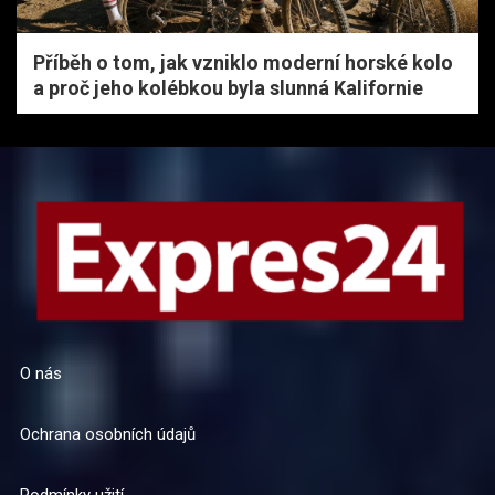
Příběh o tom, jak vzniklo moderní horské kolo
a proč jeho kolébkou byla slunná Kalifornie
O nás
Ochrana osobních údajů
Podmínky užití