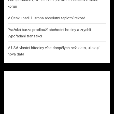
korun
V Česku padl 1. srpna absolutní teplotní rekord
Pražská burza prodlouží obchodní hodiny a zrychlí
vypořádání transakcí
V USA vlastní bitcoiny více dospělých než zlato, ukazují
nová data