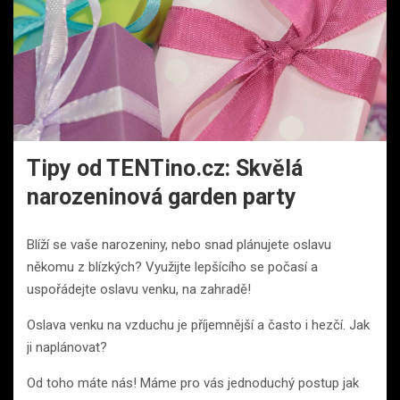
Tipy od TENTino.cz: Skvělá
narozeninová garden party
Blíží se vaše narozeniny, nebo snad plánujete oslavu
někomu z blízkých? Využijte lepšícího se počasí a
uspořádejte oslavu venku, na zahradě!
Oslava venku na vzduchu je příjemnější a často i hezčí. Jak
ji naplánovat?
Od toho máte nás! Máme pro vás jednoduchý postup jak