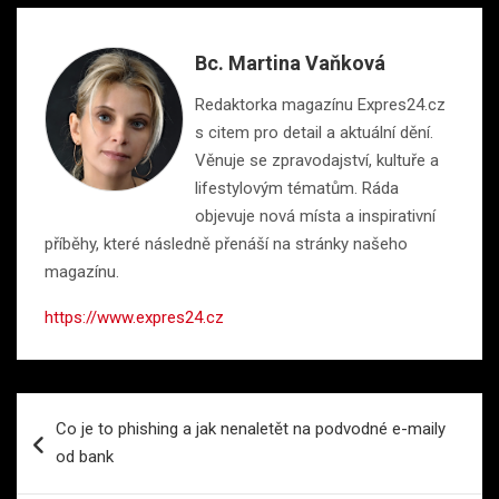
Bc. Martina Vaňková
Redaktorka magazínu Expres24.cz
s citem pro detail a aktuální dění.
Věnuje se zpravodajství, kultuře a
lifestylovým tématům. Ráda
objevuje nová místa a inspirativní
příběhy, které následně přenáší na stránky našeho
magazínu.
https://www.expres24.cz
Navigace
Co je to phishing a jak nenaletět na podvodné e-maily
pro
od bank
příspěvek