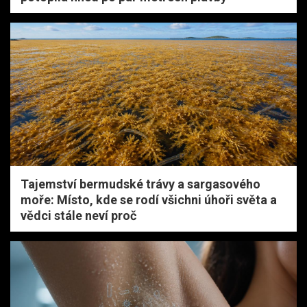
Tajemství bermudské trávy a sargasového
moře: Místo, kde se rodí všichni úhoři světa a
vědci stále neví proč