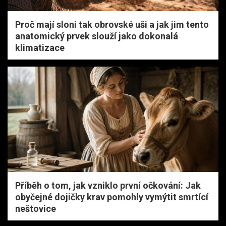
Proč mají sloni tak obrovské uši a jak jim tento
anatomický prvek slouží jako dokonalá
klimatizace
Příběh o tom, jak vzniklo první očkování: Jak
obyčejné dojičky krav pomohly vymýtit smrtící
neštovice