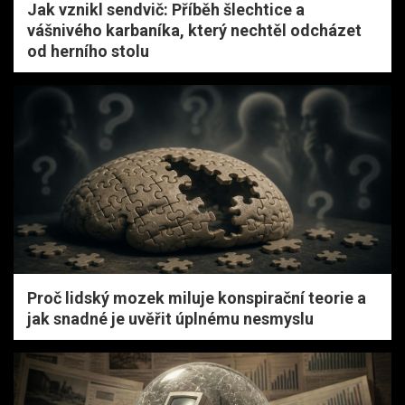
Jak vznikl sendvič: Příběh šlechtice a
vášnivého karbaníka, který nechtěl odcházet
od herního stolu
Proč lidský mozek miluje konspirační teorie a
jak snadné je uvěřit úplnému nesmyslu