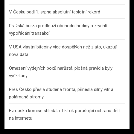
V Česku padl 1. srpna absolutní teplotní rekord
Pražská burza prodlouží obchodní hodiny a zrychlí
vypořádání transakcí
V USA vlastní bitcoiny více dospělých než zlato, ukazují
nová data
Omezení výdejních boxů narůstá, plošná pravidla byly
vyškrtány
Přes Česko přešla studená fronta, přinesla silný vítr a
polámané stromy
Evropská komise shledala TikTok porušující ochranu dětí
na internetu