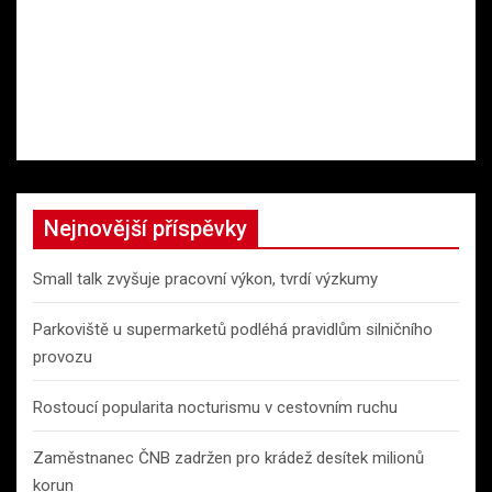
Nejnovější příspěvky
Small talk zvyšuje pracovní výkon, tvrdí výzkumy
Parkoviště u supermarketů podléhá pravidlům silničního
provozu
Rostoucí popularita nocturismu v cestovním ruchu
Zaměstnanec ČNB zadržen pro krádež desítek milionů
korun