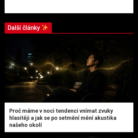
Další články
Proč máme v noci tendenci vnímat zvuky
hlasitěji a jak se po setmění mění akustika
našeho okolí