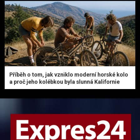
Příběh o tom, jak vzniklo moderní horské kolo
a proč jeho kolébkou byla slunná Kalifornie