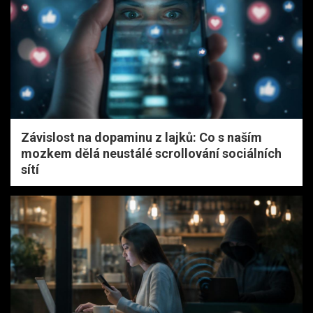
Závislost na dopaminu z lajků: Co s naším
mozkem dělá neustálé scrollování sociálních
sítí