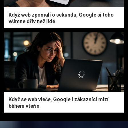
Když web zpomalí o sekundu, Google si toho
všimne dřív než lidé
Když se web vleče, Google i zákazníci mizí
během vteřin