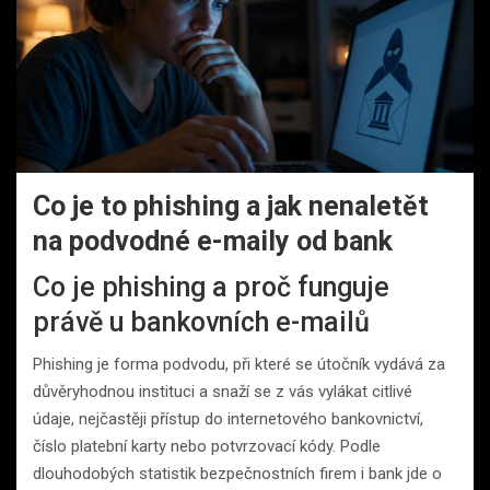
Co je to phishing a jak nenaletět
na podvodné e-maily od bank
Co je phishing a proč funguje
právě u bankovních e-mailů
Phishing je forma podvodu, při které se útočník vydává za
důvěryhodnou instituci a snaží se z vás vylákat citlivé
údaje, nejčastěji přístup do internetového bankovnictví,
číslo platební karty nebo potvrzovací kódy. Podle
dlouhodobých statistik bezpečnostních firem i bank jde o