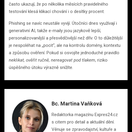
často ukazují, že po několika měsících pravidelného
testování klesá klikací chování i o desítky procent.
Phishing se navíc neustále vyvíjí. Útočníci dnes využívají i
generativní AI, takže e-maily jsou jazykově lepší,
personalizovanější a přesvědčivější než dřív. O to důležitější
je nespoléhat na „pocit“, ale na kontrolu domény, kontextu
a způsobu ověření. Pokud si osvojíte jednoduché pravidlo
neklikat, ověřit ručně, nereagovat pod tlakem
, riziko
úspěšného útoku výrazně snížíte.
Bc. Martina Vaňková
Redaktorka magazínu Expres24.cz
s citem pro detail a aktuální dění.
Věnuje se zpravodajství, kultuře a