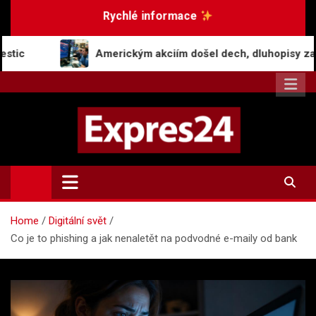
Skip
Rychlé informace
to
content
Americkým akciím došel dech, dluhopisy zaznamenaly pokles 
Expres24.cz
Rychlé zprávy po celý den
Home
Digitální svět
Co je to phishing a jak nenaletět na podvodné e-maily od bank