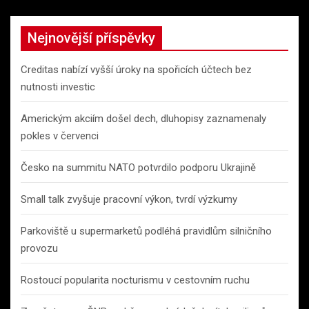
Nejnovější příspěvky
Creditas nabízí vyšší úroky na spořicích účtech bez
nutnosti investic
Americkým akciím došel dech, dluhopisy zaznamenaly
pokles v červenci
Česko na summitu NATO potvrdilo podporu Ukrajině
Small talk zvyšuje pracovní výkon, tvrdí výzkumy
Parkoviště u supermarketů podléhá pravidlům silničního
provozu
Rostoucí popularita nocturismu v cestovním ruchu