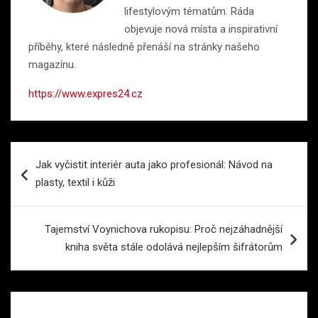
lifestylovým tématům. Ráda
objevuje nová místa a inspirativní
příběhy, které následně přenáší na stránky našeho
magazínu.
https://www.expres24.cz
Navigace
Jak vyčistit interiér auta jako profesionál: Návod na
pro
plasty, textil i kůži
příspěvek
Tajemství Voynichova rukopisu: Proč nejzáhadnější
kniha světa stále odolává nejlepším šifrátorům