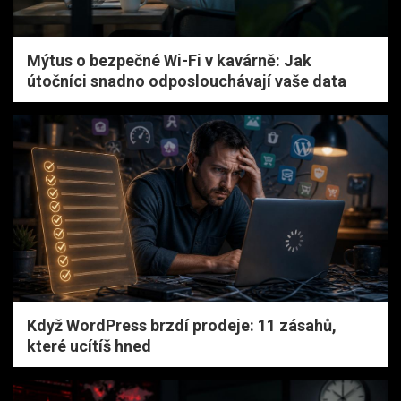
Mýtus o bezpečné Wi-Fi v kavárně: Jak
útočníci snadno odposlouchávají vaše data
Když WordPress brzdí prodeje: 11 zásahů,
které ucítíš hned