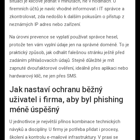
situaci je klíčové jednat v minutách, ne v hodinách. U
firemních účtů je navíc vhodné informovat i IT správce a
zkontrolovat, zda nedošlo k dalším pokusům o přístup z
neznámých IP adres nebo zařízení.
Na úrovni prevence se vyplatí používat správce hesel,
protože ten vám vyplní údaje jen na správné doméně. To je
praktický způsob, jak odhalit falešnou stránku ještě před
zadáním přihlašovacích údajů. Stejně důležité je mít
zapnuté dvoufaktorové ověření, ideálně přes aplikaci nebo
hardwarový klíč, ne jen přes SMS.
Jak nastaví ochranu běžný
uživatel i firma, aby byl phishing
méně úspěšný
U jednotlivce je největší přínos kombinace technických
návyků a disciplíny. U firmy je potřeba přidat i procesy,
školení a kontrolu e-mailové infrastruktury. V praxi se