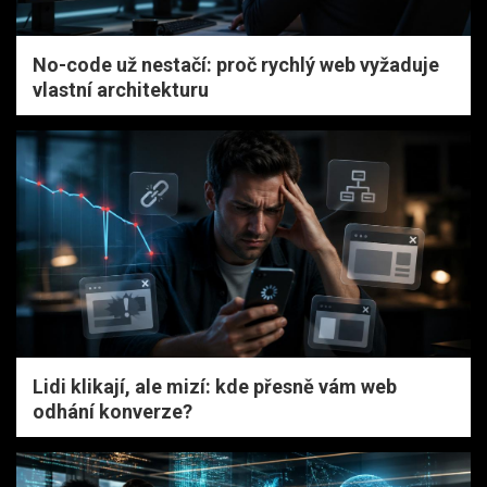
No-code už nestačí: proč rychlý web vyžaduje
vlastní architekturu
Lidi klikají, ale mizí: kde přesně vám web
odhání konverze?