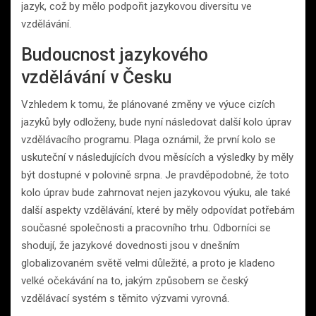
jazyk, což by mělo podpořit jazykovou diversitu ve
vzdělávání.
Budoucnost jazykového
vzdělávání v Česku
Vzhledem k tomu, že plánované změny ve výuce cizích
jazyků byly odloženy, bude nyní následovat další kolo úprav
vzdělávacího programu. Plaga oznámil, že první kolo se
uskuteční v následujících dvou měsících a výsledky by měly
být dostupné v polovině srpna. Je pravděpodobné, že toto
kolo úprav bude zahrnovat nejen jazykovou výuku, ale také
další aspekty vzdělávání, které by měly odpovídat potřebám
současné společnosti a pracovního trhu. Odborníci se
shodují, že jazykové dovednosti jsou v dnešním
globalizovaném světě velmi důležité, a proto je kladeno
velké očekávání na to, jakým způsobem se český
vzdělávací systém s těmito výzvami vyrovná.