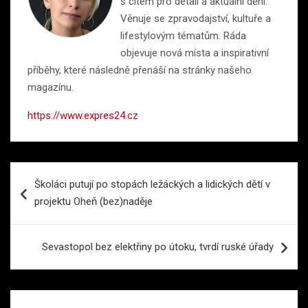
s citem pro detail a aktuální dění.
Věnuje se zpravodajství, kultuře a
lifestylovým tématům. Ráda
objevuje nová místa a inspirativní
příběhy, které následně přenáší na stránky našeho
magazínu.
https://www.expres24.cz
Navigace
Školáci putují po stopách ležáckých a lidických dětí v
pro
projektu Oheň (bez)naděje
příspěvek
Sevastopol bez elektřiny po útoku, tvrdí ruské úřady