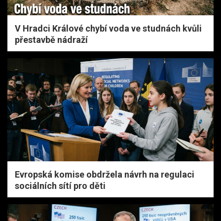
V Hradci Králové chybí voda ve studnách kvůli
přestavbě nádraží
Evropská komise obdržela návrh na regulaci
sociálních sítí pro děti