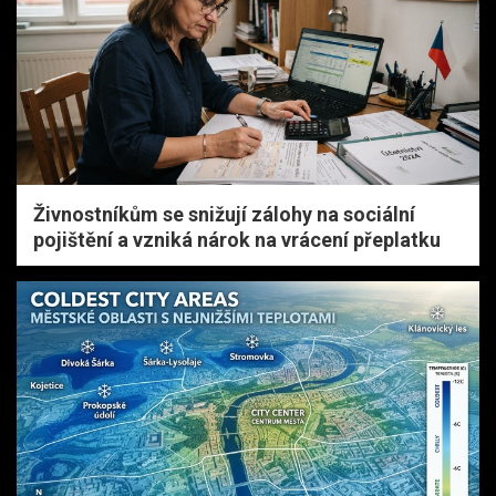
Živnostníkům se snižují zálohy na sociální
pojištění a vzniká nárok na vrácení přeplatku