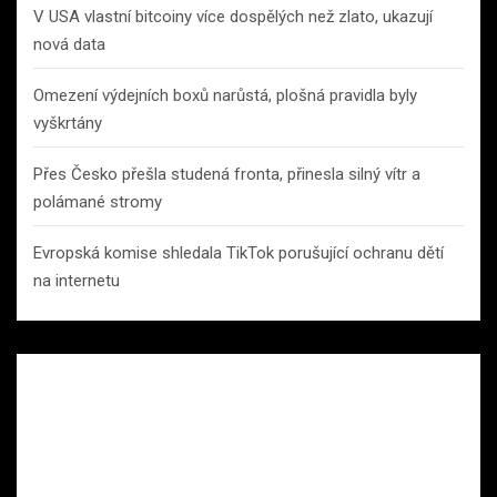
V USA vlastní bitcoiny více dospělých než zlato, ukazují
nová data
Omezení výdejních boxů narůstá, plošná pravidla byly
vyškrtány
Přes Česko přešla studená fronta, přinesla silný vítr a
polámané stromy
Evropská komise shledala TikTok porušující ochranu dětí
na internetu