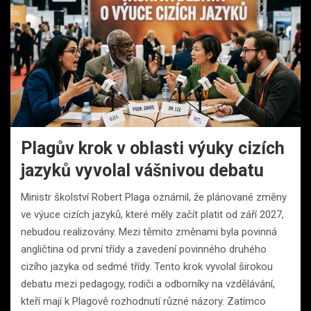
Plagův krok v oblasti výuky cizích
jazyků vyvolal vášnivou debatu
Ministr školství Robert Plaga oznámil, že plánované změny
ve výuce cizích jazyků, které měly začít platit od září 2027,
nebudou realizovány. Mezi těmito změnami byla povinná
angličtina od první třídy a zavedení povinného druhého
cizího jazyka od sedmé třídy. Tento krok vyvolal širokou
debatu mezi pedagogy, rodiči a odborníky na vzdělávání,
kteří mají k Plagově rozhodnutí různé názory. Zatímco