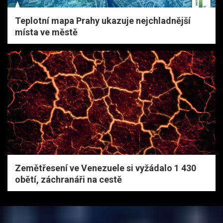
Teplotní mapa Prahy ukazuje nejchladnější
místa ve městě
Zemětřesení ve Venezuele si vyžádalo 1 430
obětí, záchranáři na cestě