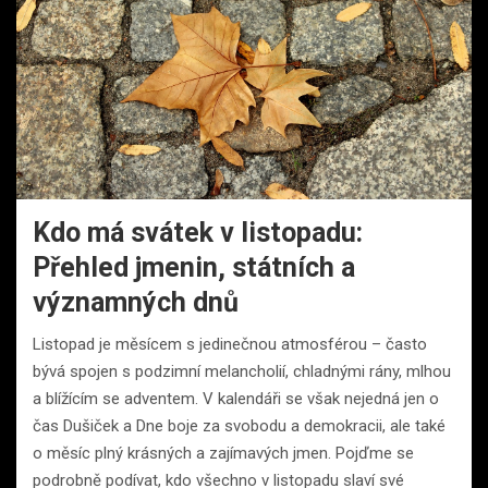
Kdo má svátek v listopadu:
Přehled jmenin, státních a
významných dnů
Listopad je měsícem s jedinečnou atmosférou – často
bývá spojen s podzimní melancholií, chladnými rány, mlhou
a blížícím se adventem. V kalendáři se však nejedná jen o
čas Dušiček a Dne boje za svobodu a demokracii, ale také
o měsíc plný krásných a zajímavých jmen. Pojďme se
podrobně podívat, kdo všechno v listopadu slaví své