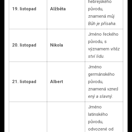
hebrejského
19. listopad
Alžběta
původu,
znamená
můj
Bůh je přísaha
.
Jméno řeckého
původu, s
20. listopad
Nikola
významem
vítěz
ství lidu
.
Jméno
germánského
21. listopad
Albert
původu,
znamená
vzneš
ený a slavný
.
Jméno
latinského
původu,
odvozené od