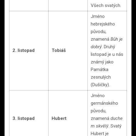
Všech svatých.
Jméno
hebrejského
původu,
znamená
Bůh je
dobrý
. Druhý
2. listopad
Tobiáš
listopad je u nás
známý jako
Památka
zesnulých
(Dušičky).
Jméno
germánského
původu,
3. listopad
Hubert
znamená
duche
m skvělý
. Svatý
Hubert je