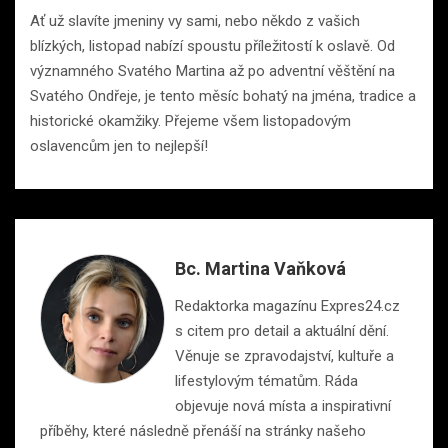
Ať už slavíte jmeniny vy sami, nebo někdo z vašich
blízkých, listopad nabízí spoustu příležitostí k oslavě. Od
významného Svatého Martina až po adventní věštění na
Svatého Ondřeje, je tento měsíc bohatý na jména, tradice a
historické okamžiky. Přejeme všem listopadovým
oslavencům jen to nejlepší!
Bc. Martina Vaňková
Redaktorka magazínu Expres24.cz
s citem pro detail a aktuální dění.
Věnuje se zpravodajství, kultuře a
lifestylovým tématům. Ráda
objevuje nová místa a inspirativní
příběhy, které následně přenáší na stránky našeho