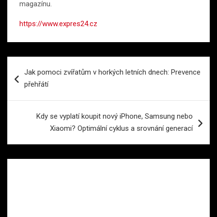
magazínu.
https://www.expres24.cz
Navigace
Jak pomoci zvířatům v horkých letních dnech: Prevence
pro
přehřátí
příspěvek
Kdy se vyplatí koupit nový iPhone, Samsung nebo
Xiaomi? Optimální cyklus a srovnání generací