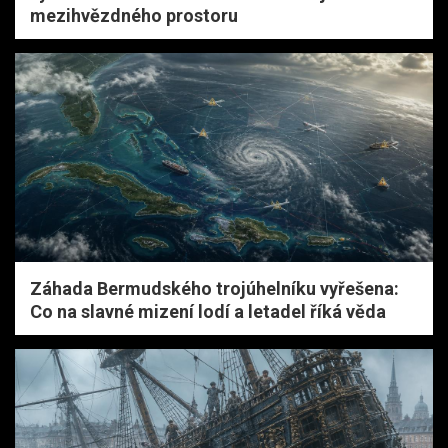
mezihvězdného prostoru
Záhada Bermudského trojúhelníku vyřešena:
Co na slavné mizení lodí a letadel říká věda