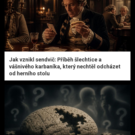
Jak vznikl sendvič: Příběh šlechtice a
vášnivého karbaníka, který nechtěl odcházet
od herního stolu