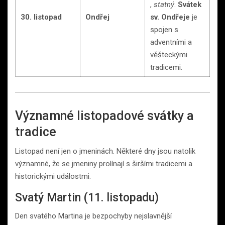
,
statný
.
Svátek
30. listopad
Ondřej
sv. Ondřeje
je
spojen s
adventními a
věšteckými
tradicemi.
Významné listopadové svátky a
tradice
Listopad není jen o jmeninách. Některé dny jsou natolik
významné, že se jmeniny prolínají s širšími tradicemi a
historickými událostmi.
Svatý Martin (11. listopadu)
Den svatého Martina je bezpochyby nejslavnější