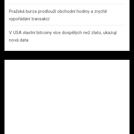
Pražská burza prodlouží obchodní hodiny a zrychlí
vypořádání transakcí
V USA vlastní bitcoiny více dospělých než zlato, ukazují
nová data