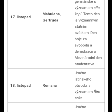
germánské s
významem
síla
Mahulena,
kopí
. Tento den
17. listopad
Gertruda
je významným
státním
svátkem: Den
boje za
svobodu a
demokracii a
Mezinárodní den
studentstva.
Jméno
latinského
18. listopad
Romana
původu, s
významem
Řím
anka
.
Jméno