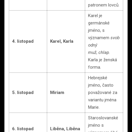
patronem lovců.
Karel je
germánské
jméno, s
významem
svob
4. listopad
Karel, Karla
odný
muž
,
chlap
.
Karla je ženská
forma.
Hebrejské
jméno, často
5. listopad
Miriam
považované za
variantu jména
Marie.
Staroslovanské
jméno s
6. listopad
Liběna, Liběna