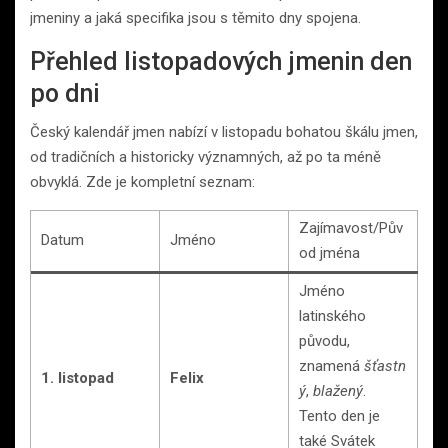
jmeniny a jaká specifika jsou s těmito dny spojena.
Přehled listopadových jmenin den
po dni
Český kalendář jmen nabízí v listopadu bohatou škálu jmen,
od tradičních a historicky významných, až po ta méně
obvyklá. Zde je kompletní seznam:
Zajímavost/Pův
Datum
Jméno
od jména
Jméno
latinského
původu,
znamená
šťastn
1. listopad
Felix
ý
,
blažený
.
Tento den je
také Svátek