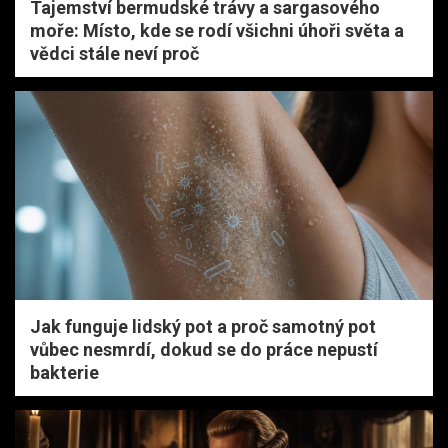
Tajemství bermudské trávy a sargasového
moře: Místo, kde se rodí všichni úhoři světa a
vědci stále neví proč
Jak funguje lidský pot a proč samotný pot
vůbec nesmrdí, dokud se do práce nepustí
bakterie