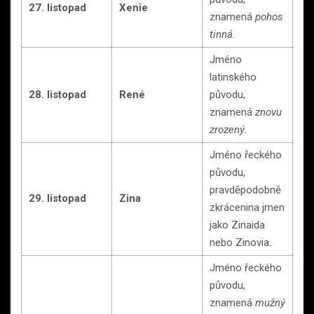
27. listopad
Xenie
znamená
pohos
tinná
.
Jméno
latinského
28. listopad
René
původu,
znamená
znovu
zrozený
.
Jméno řeckého
původu,
pravděpodobně
29. listopad
Zina
zkrácenina jmen
jako Zinaida
nebo Zinovia.
Jméno řeckého
původu,
znamená
mužný