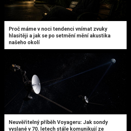
Proč máme v noci tendenci vnímat zvuky
hlasitěji a jak se po setmění mění akustika
našeho okolí
Neuvěřitelný příběh Voyageru: Jak sondy
vyslané v 70. letech stále komunikují ze