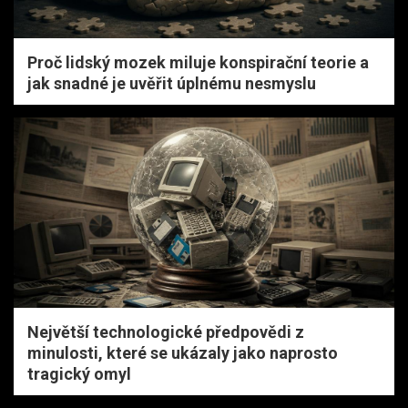
Proč lidský mozek miluje konspirační teorie a
jak snadné je uvěřit úplnému nesmyslu
Největší technologické předpovědi z
minulosti, které se ukázaly jako naprosto
tragický omyl