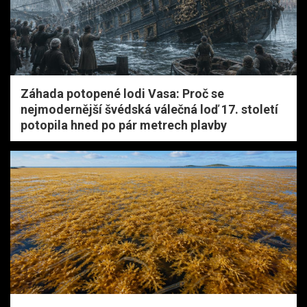
Záhada potopené lodi Vasa: Proč se
nejmodernější švédská válečná loď 17. století
potopila hned po pár metrech plavby