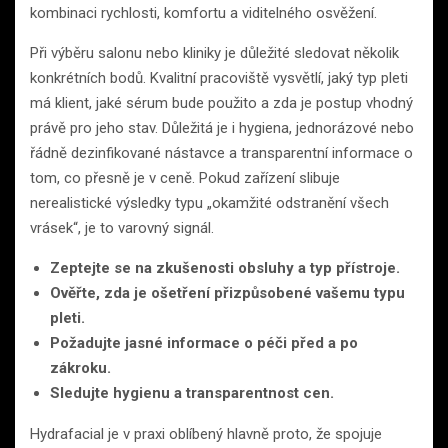
kombinaci rychlosti, komfortu a viditelného osvěžení.
Při výběru salonu nebo kliniky je důležité sledovat několik
konkrétních bodů. Kvalitní pracoviště vysvětlí, jaký typ pleti
má klient, jaké sérum bude použito a zda je postup vhodný
právě pro jeho stav. Důležitá je i hygiena, jednorázové nebo
řádně dezinfikované nástavce a transparentní informace o
tom, co přesně je v ceně. Pokud zařízení slibuje
nerealistické výsledky typu „okamžité odstranění všech
vrásek“, je to varovný signál.
Zeptejte se na zkušenosti obsluhy a typ přístroje.
Ověřte, zda je ošetření přizpůsobené vašemu typu
pleti.
Požadujte jasné informace o péči před a po
zákroku.
Sledujte hygienu a transparentnost cen.
Hydrafacial je v praxi oblíbený hlavně proto, že spojuje