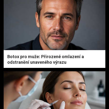
Botox pro muže: Přirozené omlazení a
odstranění unaveného výrazu