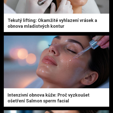
Tekutý lifting: Okamžité vyhlazení vrásek a
obnova mladistvých kontur
Intenzivní obnova kůže: Proč vyzkoušet
ošetření Salmon sperm facial