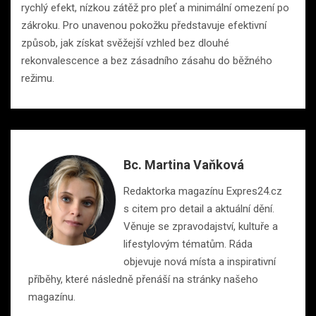
rychlý efekt, nízkou zátěž pro pleť a minimální omezení po
zákroku. Pro unavenou pokožku představuje efektivní
způsob, jak získat svěžejší vzhled bez dlouhé
rekonvalescence a bez zásadního zásahu do běžného
režimu.
Bc. Martina Vaňková
Redaktorka magazínu Expres24.cz
s citem pro detail a aktuální dění.
Věnuje se zpravodajství, kultuře a
lifestylovým tématům. Ráda
objevuje nová místa a inspirativní
příběhy, které následně přenáší na stránky našeho
magazínu.