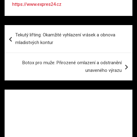
https://www.expres24.cz
Navigace
Tekutý lifting: Okamžité vyhlazení vrásek a obnova
pro
mladistvých kontur
příspěvek
Botox pro muže: Přirozené omlazení a odstranění
unaveného výrazu