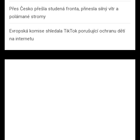
Přes Česko přešla studená fronta, přinesla silný vítr a
polámané stromy
Evropská komise shledala TikTok porušující ochranu dětí
na internetu