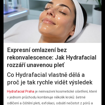
Expresní omlazení bez
rekonvalescence: Jak Hydrafacial
rozzáří unavenou pleť
Co Hydrafacial vlastně dělá a
proč je tak rychle vidět výsledek
Hydrafacial Praha
je neinvazivní kosmetické ošetření, které
v jednom průchodu kombinuje několik kroků: šetrné
odlíčení a čištění pleti, exfoliaci, odsátí nečistot z pórů a