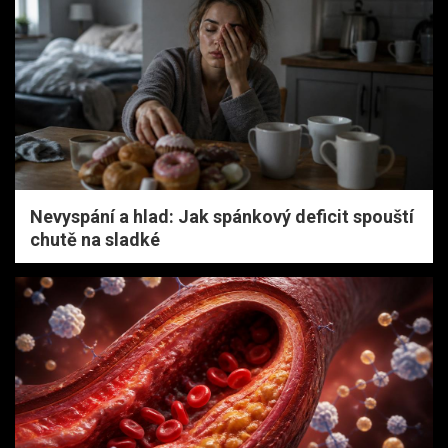
Nevyspání a hlad: Jak spánkový deficit spouští
chutě na sladké