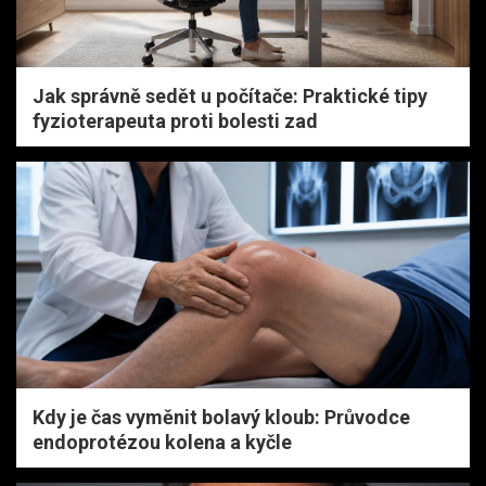
Jak správně sedět u počítače: Praktické tipy
fyzioterapeuta proti bolesti zad
Kdy je čas vyměnit bolavý kloub: Průvodce
endoprotézou kolena a kyčle