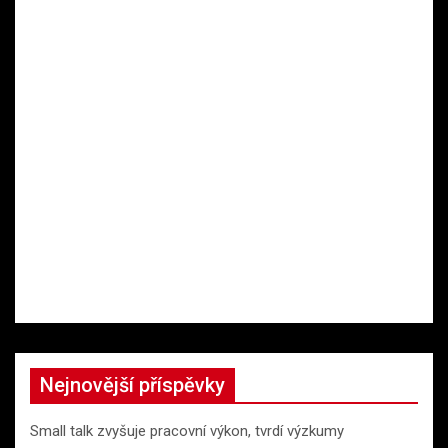
Nejnovější příspěvky
Small talk zvyšuje pracovní výkon, tvrdí výzkumy