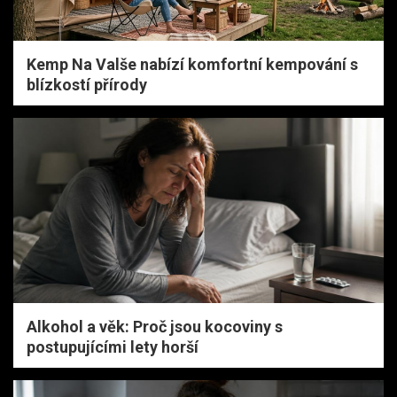
Kemp Na Valše nabízí komfortní kempování s
blízkostí přírody
Alkohol a věk: Proč jsou kocoviny s
postupujícími lety horší