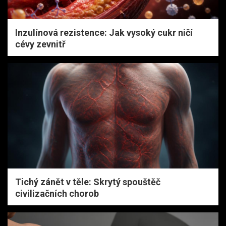
Inzulínová rezistence: Jak vysoký cukr ničí
cévy zevnitř
Tichý zánět v těle: Skrytý spouštěč
civilizačních chorob