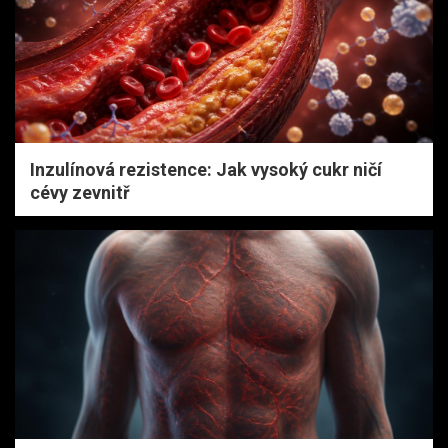
Inzulínová rezistence: Jak vysoký cukr ničí
cévy zevnitř