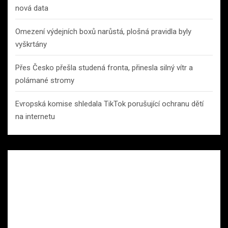
nová data
Omezení výdejních boxů narůstá, plošná pravidla byly
vyškrtány
Přes Česko přešla studená fronta, přinesla silný vítr a
polámané stromy
Evropská komise shledala TikTok porušující ochranu dětí
na internetu