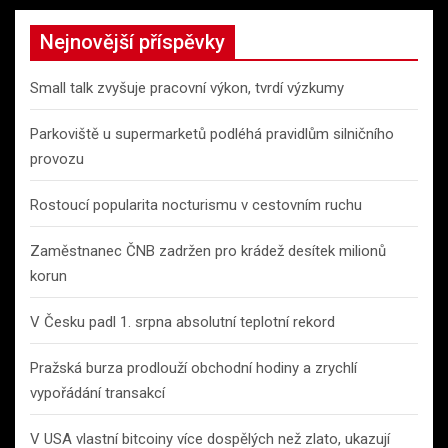
Nejnovější příspěvky
Small talk zvyšuje pracovní výkon, tvrdí výzkumy
Parkoviště u supermarketů podléhá pravidlům silničního
provozu
Rostoucí popularita nocturismu v cestovním ruchu
Zaměstnanec ČNB zadržen pro krádež desítek milionů
korun
V Česku padl 1. srpna absolutní teplotní rekord
Pražská burza prodlouží obchodní hodiny a zrychlí
vypořádání transakcí
V USA vlastní bitcoiny více dospělých než zlato, ukazují