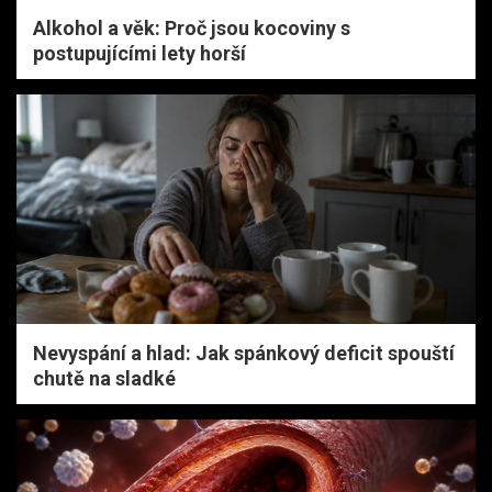
Alkohol a věk: Proč jsou kocoviny s
postupujícími lety horší
Nevyspání a hlad: Jak spánkový deficit spouští
chutě na sladké