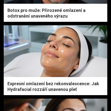
Botox pro muže: Přirozené omlazení a
odstranění unaveného výrazu
Expresní omlazení bez rekonvalescence: Jak
Hydrafacial rozzáří unavenou pleť