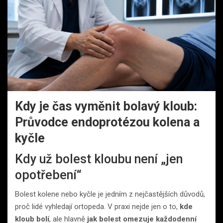
Kdy je čas vyměnit bolavý kloub:
Průvodce endoprotézou kolena a
kyčle
Kdy už bolest kloubu není „jen
opotřebení“
Bolest kolene nebo kyčle je jedním z nejčastějších důvodů,
proč lidé vyhledají ortopeda. V praxi nejde jen o to,
kde
kloub bolí
, ale hlavně
jak bolest omezuje každodenní