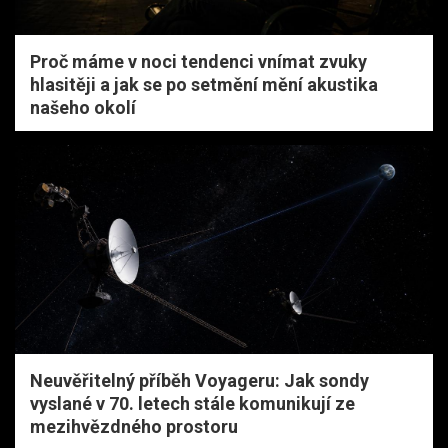
Proč máme v noci tendenci vnímat zvuky
hlasitěji a jak se po setmění mění akustika
našeho okolí
Neuvěřitelný příběh Voyageru: Jak sondy
vyslané v 70. letech stále komunikují ze
mezihvězdného prostoru