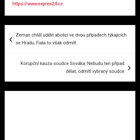
https://www.expres24.cz
Navigace
Zeman chtěl udělit abolici ve dvou případech týkajících
pro
se Hradu, Fiala to však odmítl
příspěvek
Korupční kauza soudce Sováka. Nebudu ten případ
dělat, odmítl vybraný soudce