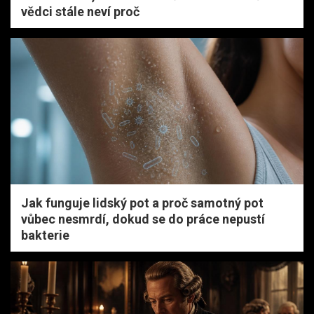
vědci stále neví proč
Jak funguje lidský pot a proč samotný pot
vůbec nesmrdí, dokud se do práce nepustí
bakterie