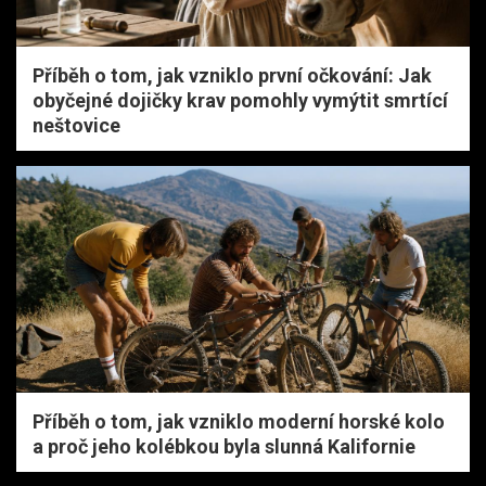
Příběh o tom, jak vzniklo první očkování: Jak
obyčejné dojičky krav pomohly vymýtit smrtící
neštovice
Příběh o tom, jak vzniklo moderní horské kolo
a proč jeho kolébkou byla slunná Kalifornie