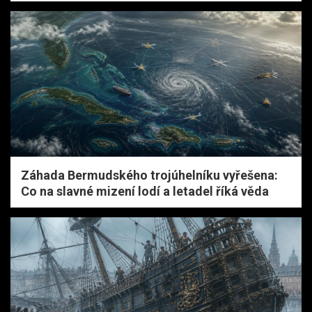
Záhada Bermudského trojúhelníku vyřešena:
Co na slavné mizení lodí a letadel říká věda