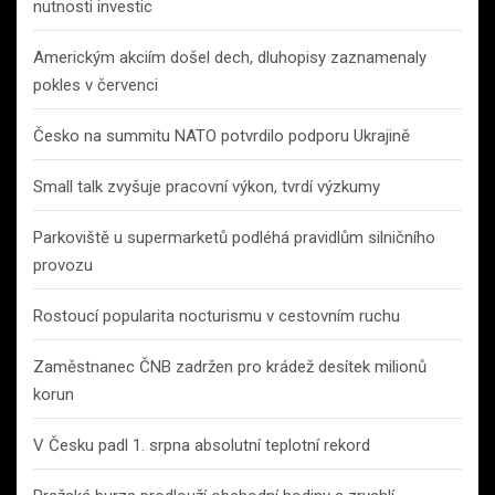
nutnosti investic
Americkým akciím došel dech, dluhopisy zaznamenaly
pokles v červenci
Česko na summitu NATO potvrdilo podporu Ukrajině
Small talk zvyšuje pracovní výkon, tvrdí výzkumy
Parkoviště u supermarketů podléhá pravidlům silničního
provozu
Rostoucí popularita nocturismu v cestovním ruchu
Zaměstnanec ČNB zadržen pro krádež desítek milionů
korun
V Česku padl 1. srpna absolutní teplotní rekord