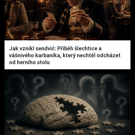
Jak vznikl sendvič: Příběh šlechtice a
vášnivého karbaníka, který nechtěl odcházet
od herního stolu