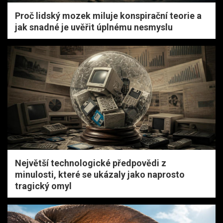
Proč lidský mozek miluje konspirační teorie a
jak snadné je uvěřit úplnému nesmyslu
Největší technologické předpovědi z
minulosti, které se ukázaly jako naprosto
tragický omyl