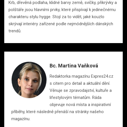
Krb, dřevěná podlaha, klidné barvy země, svíčky, přikrývky a
polštáře jsou hlavními prvky, které přispívají k jedinečnému
charakteru stylu hygge. Stojí za to vidět, jaké kouzlo
skrývají interiéry zařízené podle nejmódnějších dánských
trendů.
Bc. Martina Vaňková
Redaktorka magazínu Expres24.cz
s citem pro detail a aktuální dění.
Věnuje se zpravodajství, kultuře a
lifestylovým tématům. Ráda
objevuje nová místa a inspirativní
příběhy, které následně přenáší na stránky našeho
magazínu.