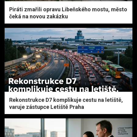
Piráti zmařili opravu Libeňského mostu, město
čeká na novou zakázku
Rekonstrukce D7 komplikuje cestu na letiště,
varuje zástupce Letiště Praha