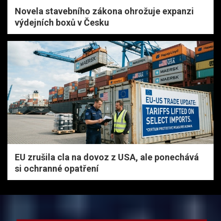
Novela stavebního zákona ohrožuje expanzi
výdejních boxů v Česku
EU zrušila cla na dovoz z USA, ale ponechává
si ochranné opatření