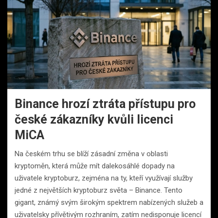
Binance hrozí ztráta přístupu pro
české zákazníky kvůli licenci
MiCA
Na českém trhu se blíží zásadní změna v oblasti
kryptoměn, která může mít dalekosáhlé dopady na
uživatele kryptoburz, zejména na ty, kteří využívají služby
jedné z největších kryptoburz světa – Binance. Tento
gigant, známý svým širokým spektrem nabízených služeb a
uživatelsky přívětivým rozhraním, zatím nedisponuje licencí