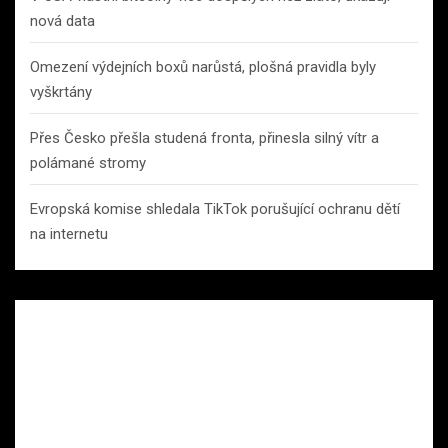
nová data
Omezení výdejních boxů narůstá, plošná pravidla byly
vyškrtány
Přes Česko přešla studená fronta, přinesla silný vítr a
polámané stromy
Evropská komise shledala TikTok porušující ochranu dětí
na internetu