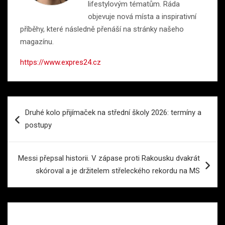
lifestylovým tématům. Ráda
objevuje nová místa a inspirativní
příběhy, které následně přenáší na stránky našeho
magazínu.
https://www.expres24.cz
Navigace
Druhé kolo přijímaček na střední školy 2026: termíny a
pro
postupy
příspěvek
Messi přepsal historii. V zápase proti Rakousku dvakrát
skóroval a je držitelem střeleckého rekordu na MS