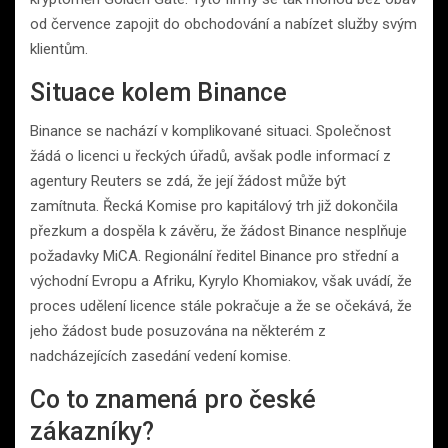
od července zapojit do obchodování a nabízet služby svým
klientům.
Situace kolem Binance
Binance se nachází v komplikované situaci. Společnost
žádá o licenci u řeckých úřadů, avšak podle informací z
agentury Reuters se zdá, že její žádost může být
zamítnuta. Řecká Komise pro kapitálový trh již dokončila
přezkum a dospěla k závěru, že žádost Binance nesplňuje
požadavky MiCA. Regionální ředitel Binance pro střední a
východní Evropu a Afriku, Kyrylo Khomiakov, však uvádí, že
proces udělení licence stále pokračuje a že se očekává, že
jeho žádost bude posuzována na některém z
nadcházejících zasedání vedení komise.
Co to znamená pro české
zákazníky?