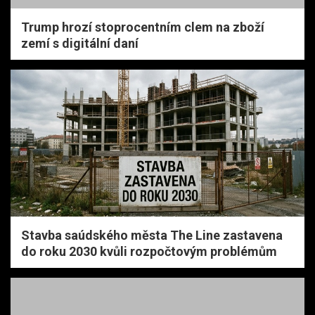
Trump hrozí stoprocentním clem na zboží
zemí s digitální daní
Stavba saúdského města The Line zastavena
do roku 2030 kvůli rozpočtovým problémům