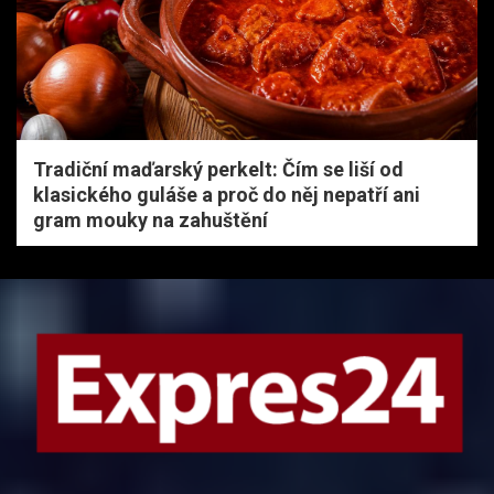
Tradiční maďarský perkelt: Čím se liší od
klasického guláše a proč do něj nepatří ani
gram mouky na zahuštění