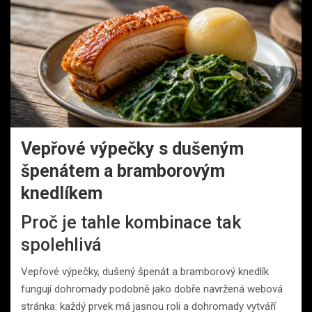
Vepřové výpečky s dušeným
špenátem a bramborovým
knedlíkem
Proč je tahle kombinace tak
spolehlivá
Vepřové výpečky, dušený špenát a bramborový knedlík
fungují dohromady podobně jako dobře navržená webová
stránka: každý prvek má jasnou roli a dohromady vytváří