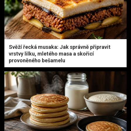
Svěží řecká musaka: Jak správně připravit
vrstvy lilku, mletého masa a skořicí
provoněného bešamelu