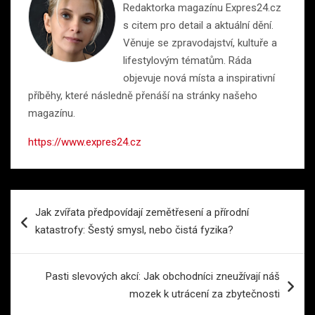
Redaktorka magazínu Expres24.cz
s citem pro detail a aktuální dění.
Věnuje se zpravodajství, kultuře a
lifestylovým tématům. Ráda
objevuje nová místa a inspirativní
příběhy, které následně přenáší na stránky našeho
magazínu.
https://www.expres24.cz
Navigace
Jak zvířata předpovídají zemětřesení a přírodní
pro
katastrofy: Šestý smysl, nebo čistá fyzika?
příspěvek
Pasti slevových akcí: Jak obchodníci zneužívají náš
mozek k utrácení za zbytečnosti