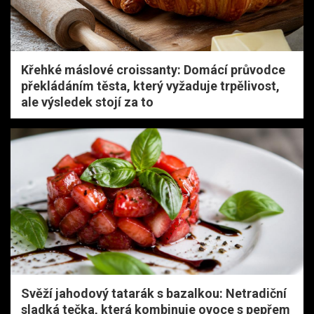
Křehké máslové croissanty: Domácí průvodce
překládáním těsta, který vyžaduje trpělivost,
ale výsledek stojí za to
Svěží jahodový tatarák s bazalkou: Netradiční
sladká tečka, která kombinuje ovoce s pepřem