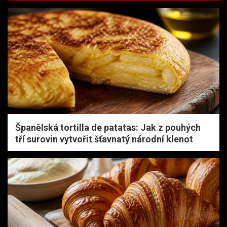
Španělská tortilla de patatas: Jak z pouhých
tří surovin vytvořit šťavnatý národní klenot