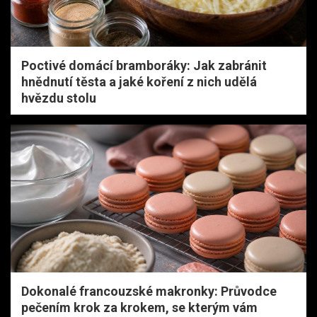
Poctivé domácí bramboráky: Jak zabránit
hnědnutí těsta a jaké koření z nich udělá
hvězdu stolu
Dokonalé francouzské makronky: Průvodce
pečením krok za krokem, se kterým vám