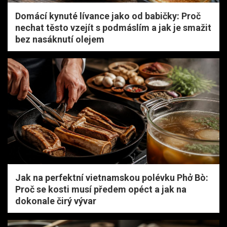
Domácí kynuté lívance jako od babičky: Proč
nechat těsto vzejít s podmáslím a jak je smažit
bez nasáknutí olejem
Jak na perfektní vietnamskou polévku Phở Bò:
Proč se kosti musí předem opéct a jak na
dokonale čirý vývar