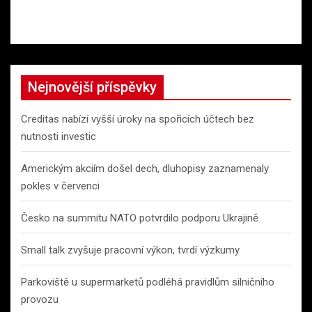
Nejnovější příspěvky
Creditas nabízí vyšší úroky na spořicích účtech bez
nutnosti investic
Americkým akciím došel dech, dluhopisy zaznamenaly
pokles v červenci
Česko na summitu NATO potvrdilo podporu Ukrajině
Small talk zvyšuje pracovní výkon, tvrdí výzkumy
Parkoviště u supermarketů podléhá pravidlům silničního
provozu