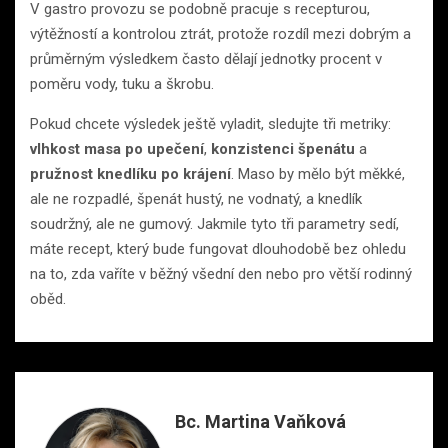
V gastro provozu se podobně pracuje s recepturou,
výtěžností a kontrolou ztrát, protože rozdíl mezi dobrým a
průměrným výsledkem často dělají jednotky procent v
poměru vody, tuku a škrobu.
Pokud chcete výsledek ještě vyladit, sledujte tři metriky:
vlhkost masa po upečení
,
konzistenci špenátu
a
pružnost knedlíku po krájení
. Maso by mělo být měkké,
ale ne rozpadlé, špenát hustý, ne vodnatý, a knedlík
soudržný, ale ne gumový. Jakmile tyto tři parametry sedí,
máte recept, který bude fungovat dlouhodobě bez ohledu
na to, zda vaříte v běžný všední den nebo pro větší rodinný
oběd.
Bc. Martina Vaňková