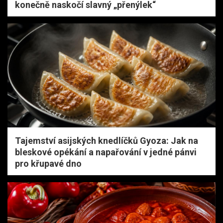
konečně naskočí slavný „přenýlek“
Tajemství asijských knedlíčků Gyoza: Jak na
bleskové opékání a napařování v jedné pánvi
pro křupavé dno