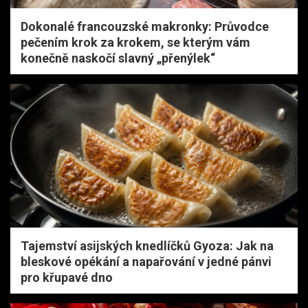
Dokonalé francouzské makronky: Průvodce
pečením krok za krokem, se kterým vám
konečně naskočí slavný „přenýlek“
Tajemství asijských knedlíčků Gyoza: Jak na
bleskové opékání a napařování v jedné pánvi
pro křupavé dno