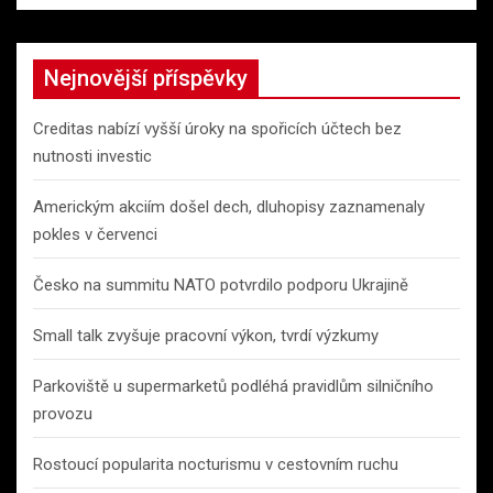
Nejnovější příspěvky
Creditas nabízí vyšší úroky na spořicích účtech bez
nutnosti investic
Americkým akciím došel dech, dluhopisy zaznamenaly
pokles v červenci
Česko na summitu NATO potvrdilo podporu Ukrajině
Small talk zvyšuje pracovní výkon, tvrdí výzkumy
Parkoviště u supermarketů podléhá pravidlům silničního
provozu
Rostoucí popularita nocturismu v cestovním ruchu