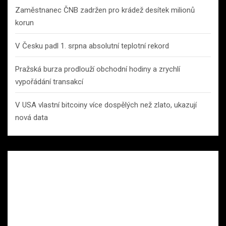
Zaměstnanec ČNB zadržen pro krádež desítek milionů
korun
V Česku padl 1. srpna absolutní teplotní rekord
Pražská burza prodlouží obchodní hodiny a zrychlí
vypořádání transakcí
V USA vlastní bitcoiny více dospělých než zlato, ukazují
nová data