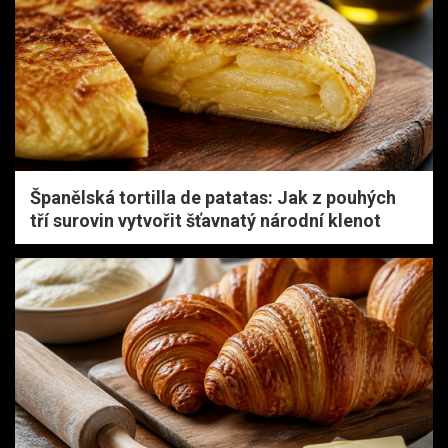
Španělská tortilla de patatas: Jak z pouhých
tří surovin vytvořit šťavnatý národní klenot