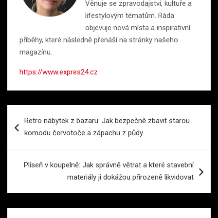
Věnuje se zpravodajství, kultuře a
lifestylovým tématům. Ráda
objevuje nová místa a inspirativní
příběhy, které následně přenáší na stránky našeho
magazínu.
https://www.expres24.cz
Navigace
Retro nábytek z bazaru: Jak bezpečně zbavit starou
pro
komodu červotoče a zápachu z půdy
příspěvek
Plíseň v koupelně: Jak správně větrat a které stavební
materiály ji dokážou přirozeně likvidovat