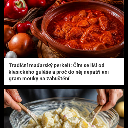
Tradiční maďarský perkelt: Čím se liší od
klasického guláše a proč do něj nepatří ani
gram mouky na zahuštění