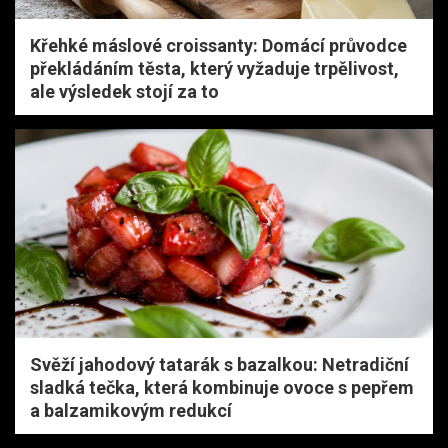
Křehké máslové croissanty: Domácí průvodce
překládáním těsta, který vyžaduje trpělivost,
ale výsledek stojí za to
Svěží jahodový tatarák s bazalkou: Netradiční
sladká tečka, která kombinuje ovoce s pepřem
a balzamikovým redukcí