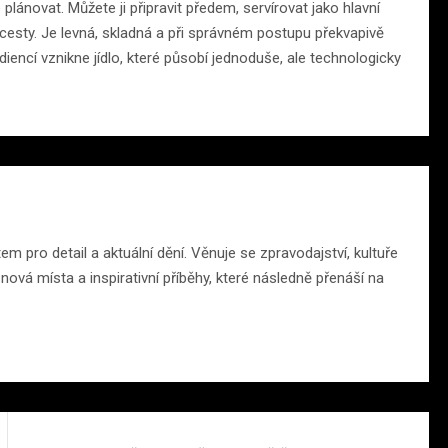
 plánovat. Můžete ji připravit předem, servírovat jako hlavní
esty. Je levná, skladná a při správném postupu překvapivě
ediencí vznikne jídlo, které působí jednoduše, ale technologicky
 pro detail a aktuální dění. Věnuje se zpravodajství, kultuře
ová místa a inspirativní příběhy, které následně přenáší na