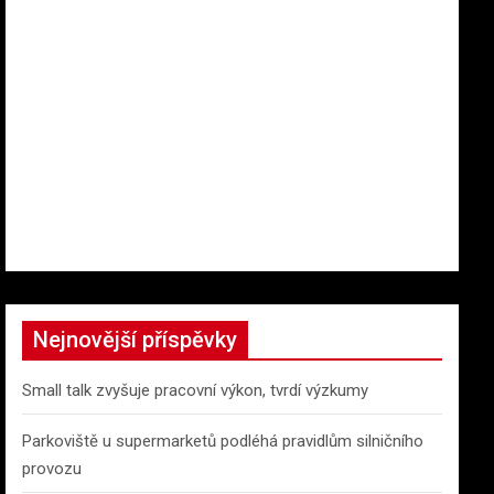
Nejnovější příspěvky
Small talk zvyšuje pracovní výkon, tvrdí výzkumy
Parkoviště u supermarketů podléhá pravidlům silničního
provozu