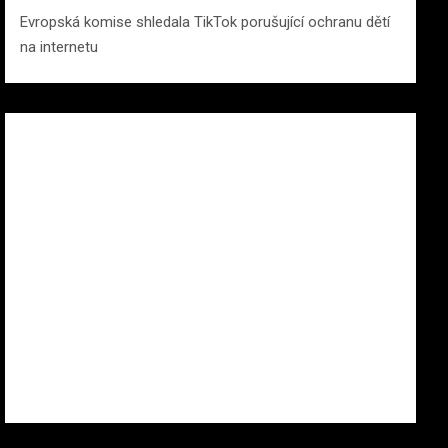
Evropská komise shledala TikTok porušující ochranu dětí
na internetu