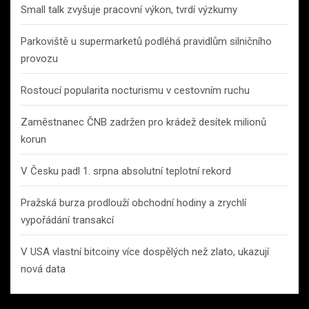
Small talk zvyšuje pracovní výkon, tvrdí výzkumy
Parkoviště u supermarketů podléhá pravidlům silničního
provozu
Rostoucí popularita nocturismu v cestovním ruchu
Zaměstnanec ČNB zadržen pro krádež desítek milionů
korun
V Česku padl 1. srpna absolutní teplotní rekord
Pražská burza prodlouží obchodní hodiny a zrychlí
vypořádání transakcí
V USA vlastní bitcoiny více dospělých než zlato, ukazují
nová data