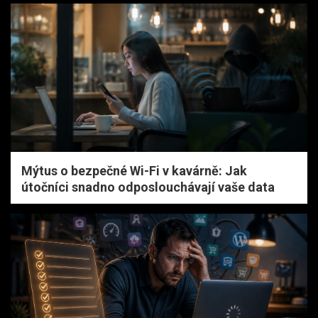
Mýtus o bezpečné Wi-Fi v kavárně: Jak
útočníci snadno odposlouchávají vaše data