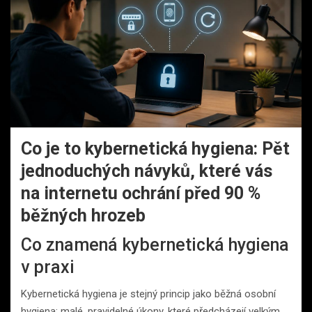
Co je to kybernetická hygiena: Pět
jednoduchých návyků, které vás
na internetu ochrání před 90 %
běžných hrozeb
Co znamená kybernetická hygiena
v praxi
Kybernetická hygiena je stejný princip jako běžná osobní
hygiena: malé, pravidelné úkony, které předcházejí velkým