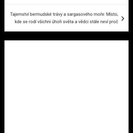
příspěvek
Tajemství bermudské trávy a sargasového moře: Místo,
kde se rodí všichni úhoři světa a vědci stále neví proč