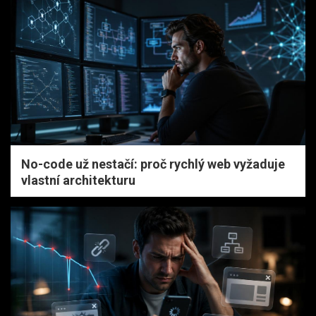
No-code už nestačí: proč rychlý web vyžaduje
vlastní architekturu