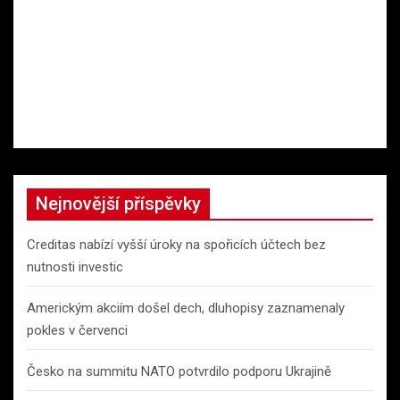
Nejnovější příspěvky
Creditas nabízí vyšší úroky na spořicích účtech bez
nutnosti investic
Americkým akciím došel dech, dluhopisy zaznamenaly
pokles v červenci
Česko na summitu NATO potvrdilo podporu Ukrajině