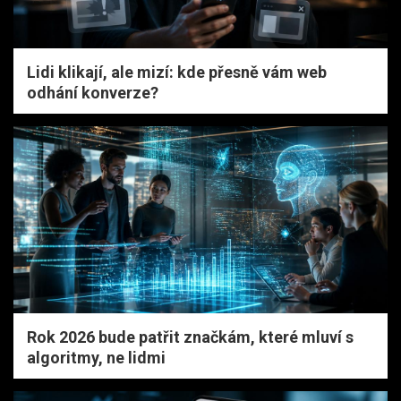
Lidi klikají, ale mizí: kde přesně vám web
odhání konverze?
Rok 2026 bude patřit značkám, které mluví s
algoritmy, ne lidmi