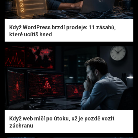
Když WordPress brzdí prodeje: 11 zásahů,
které ucítíš hned
Když web mlčí po útoku, už je pozdě vozit
záchranu