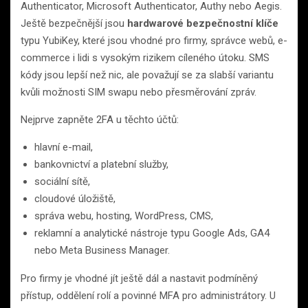
Authenticator, Microsoft Authenticator, Authy nebo Aegis.
Ještě bezpečnější jsou
hardwarové bezpečnostní klíče
typu YubiKey, které jsou vhodné pro firmy, správce webů, e-
commerce i lidi s vysokým rizikem cíleného útoku. SMS
kódy jsou lepší než nic, ale považují se za slabší variantu
kvůli možnosti SIM swapu nebo přesměrování zpráv.
Nejprve zapněte 2FA u těchto účtů:
hlavní e-mail,
bankovnictví a platební služby,
sociální sítě,
cloudové úložiště,
správa webu, hosting, WordPress, CMS,
reklamní a analytické nástroje typu Google Ads, GA4
nebo Meta Business Manager.
Pro firmy je vhodné jít ještě dál a nastavit podmíněný
přístup, oddělení rolí a povinné MFA pro administrátory. U