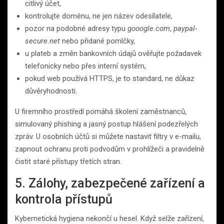
citlivý účet,
kontrolujte doménu, ne jen název odesílatele,
pozor na podobné adresy typu
gooogle.com
,
paypal-
secure.net
nebo přidané pomlčky,
u plateb a změn bankovních údajů ověřujte požadavek
telefonicky nebo přes interní systém,
pokud web používá HTTPS, je to standard, ne důkaz
důvěryhodnosti.
U firemního prostředí pomáhá školení zaměstnanců,
simulovaný phishing a jasný postup hlášení podezřelých
zpráv. U osobních účtů si můžete nastavit filtry v e-mailu,
zapnout ochranu proti podvodům v prohlížeči a pravidelně
čistit staré přístupy třetích stran.
5. Zálohy, zabezpečené zařízení a
kontrola přístupů
Kybernetická hygiena nekončí u hesel. Když selže zařízení,