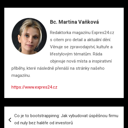
Bc. Martina Vaňková
Redaktorka magazínu Expres24.cz
s citem pro detail a aktuální dění.
Věnuje se zpravodajství, kultuře a
lifestylovým tématům. Ráda
objevuje nová místa a inspirativní
příběhy, které následně přenáší na stránky našeho
magazínu.
https://www.expres24.cz
Navigace
Co je to bootstrappinng: Jak vybudovat úspěšnou firmu
pro
od nuly bez haléře od investorů