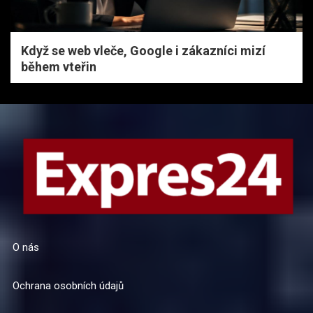
Když se web vleče, Google i zákazníci mizí
během vteřin
O nás
Ochrana osobních údajů