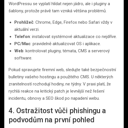
WordPressu se vyplatí hlídat nejen jádro, ale i pluginy a
šablony, protože právě tam vzniká většina problémů.
Prohlížeč
: Chrome, Edge, Firefox nebo Safari vždy v
aktuální verzi.
Telefon
: instalovat systémové aktualizace co nejdříve.
PC/Mac
: pravidelně aktualizovat OS i aplikace.
Web
: kontrolovat pluginy, témata, CMS a serverový
software.
Pokud spravujete firemní web, sledujte také bezpečnostní
bulletiny vašeho hostingu a použitého CMS. U některých
zranitelností rozhodují hodiny, ne týdny. V praxi platí, že
rychlá reakce na kritický patch je levnější než řešení
incidentu, obnovy a SEO škod po napadení webu.
4. Ostražitost vůči phishingu a
podvodům na první pohled