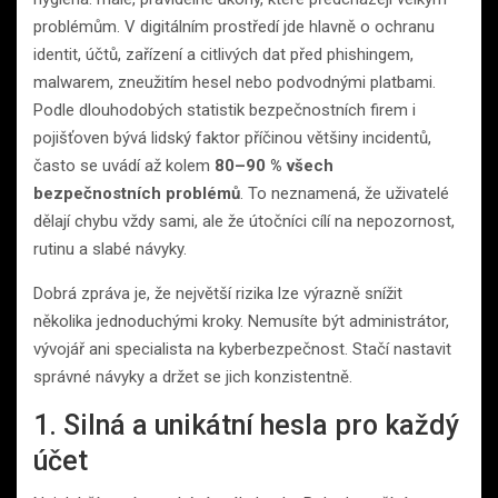
problémům. V digitálním prostředí jde hlavně o ochranu
identit, účtů, zařízení a citlivých dat před phishingem,
malwarem, zneužitím hesel nebo podvodnými platbami.
Podle dlouhodobých statistik bezpečnostních firem i
pojišťoven bývá lidský faktor příčinou většiny incidentů,
často se uvádí až kolem
80–90 % všech
bezpečnostních problémů
. To neznamená, že uživatelé
dělají chybu vždy sami, ale že útočníci cílí na nepozornost,
rutinu a slabé návyky.
Dobrá zpráva je, že největší rizika lze výrazně snížit
několika jednoduchými kroky. Nemusíte být administrátor,
vývojář ani specialista na kyberbezpečnost. Stačí nastavit
správné návyky a držet se jich konzistentně.
1. Silná a unikátní hesla pro každý
účet