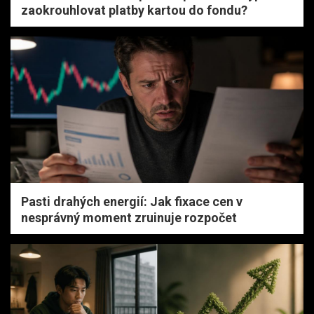
zaokrouhlovat platby kartou do fondu?
Pasti drahých energií: Jak fixace cen v
nesprávný moment zruinuje rozpočet