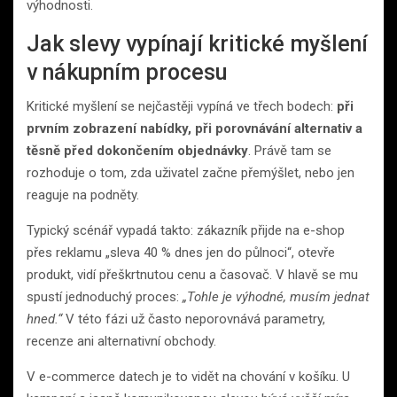
výhodnosti.
Jak slevy vypínají kritické myšlení
v nákupním procesu
Kritické myšlení se nejčastěji vypíná ve třech bodech:
při
prvním zobrazení nabídky, při porovnávání alternativ a
těsně před dokončením objednávky
. Právě tam se
rozhoduje o tom, zda uživatel začne přemýšlet, nebo jen
reaguje na podněty.
Typický scénář vypadá takto: zákazník přijde na e-shop
přes reklamu „sleva 40 % dnes jen do půlnoci“, otevře
produkt, vidí přeškrtnutou cenu a časovač. V hlavě se mu
spustí jednoduchý proces:
„Tohle je výhodné, musím jednat
hned.“
V této fázi už často neporovnává parametry,
recenze ani alternativní obchody.
V e-commerce datech je to vidět na chování v košíku. U