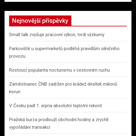
Nejnovější příspěvky
Small talk zvyšuje pracovní výkon, tvrdí výzkumy
Parkoviště u supermarketů podléhá pravidlům silničního
provozu
Rostoucí popularita nocturismu v cestovním ruchu
Zaměstnanec ČNB zadržen pro krádež desítek milionů
korun
V Česku padl 1. srpna absolutní teplotní rekord
Pražská burza prodlouží obchodní hodiny a zrychlí
vypořádání transakcí