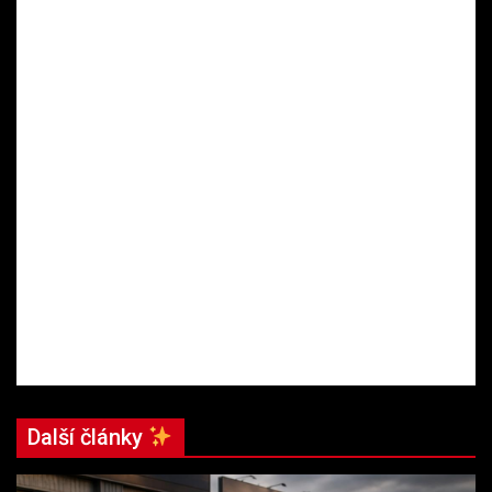
Další články