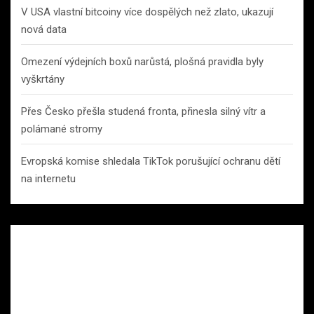
V USA vlastní bitcoiny více dospělých než zlato, ukazují
nová data
Omezení výdejních boxů narůstá, plošná pravidla byly
vyškrtány
Přes Česko přešla studená fronta, přinesla silný vítr a
polámané stromy
Evropská komise shledala TikTok porušující ochranu dětí
na internetu