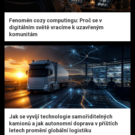
Fenomén cozy computingu: Proč se v
digitálním světě vracíme k uzavřeným
komunitám
Jak se vyvíjí technologie samořiditelných
kamionů a jak autonomní doprava v příštích
letech promění globální logistiku