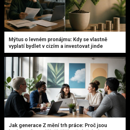
Mýtus o levném pronájmu: Kdy se vlastně
vyplatí bydlet v cizím a investovat jinde
Jak generace Z mění trh práce: Proč jsou