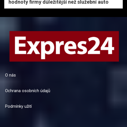
hodnoty firmy důležitější než služební auto
O nás
Ochrana osobních údajů
Podmínky užití