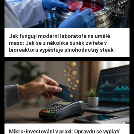
Jak fungují moderní laboratoře na umělé
maso: Jak se z několika buněk zvířete v
bioreaktoru vypěstuje plnohodnotný steak
Mikro-investování v praxi: Opravdu se vyplatí