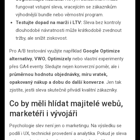
fungovat vstupní sleva, vracejícím se zákazníkům
výhodnější bundle nebo věrnostní program.
Testujte dopad na marži i LTV:
Sleva bez kontroly
dlouhodobé návratnosti může krátkodobě zvednout
tržby, ale snížit ziskovost.
Pro A/B testování využijte například
Google Optimize
alternativy
,
VWO
,
Optimizely
nebo vlastní experimenty
přes GA4 eventy. Sledujte nejen konverzní poměr, ale i
průměrnou hodnotu objednávky, míru vratek,
opakovaný nákup a dobu do další konverze
. Jen tak
zjistíte, jestli sleva skutečně přivádí kvalitní zákazníky.
Co by měli hlídat majitelé webů,
marketéři i vývojáři
Psychologie slev není jen o marketingu. Na výsledku se
podílí i UX, technické provedení a analytika. Pokud je sleva