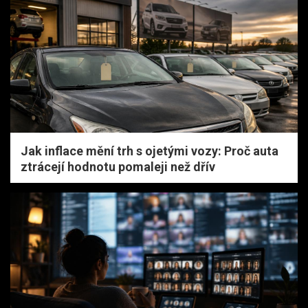
Jak inflace mění trh s ojetými vozy: Proč auta
ztrácejí hodnotu pomaleji než dřív