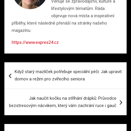
Věnuje se zpravodajství, kultuře a
lifestylovým tématům. Ráda
objevuje nová místa a inspirativní
příběhy, které následně přenáší na stránky našeho
magazínu.
https://www.expres24.cz
Navigace
Když starý mazlíček potřebuje speciální péči: Jak upravit
pro
domov a režim pro zvířecího seniora
příspěvek
Jak naučit kočku na stříhání drápků: Průvodce
bezstresovým nácvikem, který vám zachrání ruce i gauč