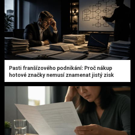
Pasti franšízového podnikání: Proč nákup
hotové značky nemusí znamenat jistý zisk