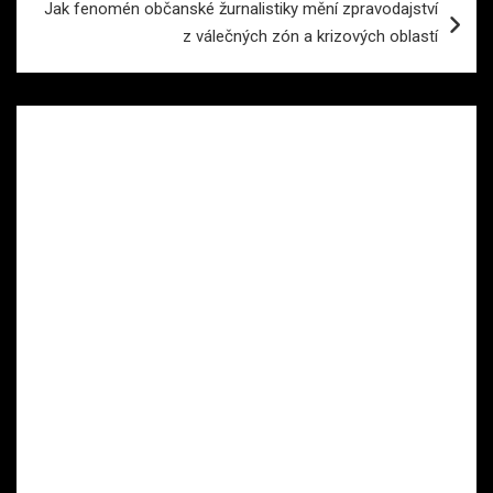
Jak fenomén občanské žurnalistiky mění zpravodajství
z válečných zón a krizových oblastí