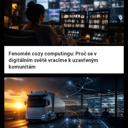
Fenomén cozy computingu: Proč se v
digitálním světě vracíme k uzavřeným
komunitám