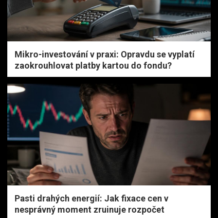
Mikro-investování v praxi: Opravdu se vyplatí
zaokrouhlovat platby kartou do fondu?
Pasti drahých energií: Jak fixace cen v
nesprávný moment zruinuje rozpočet