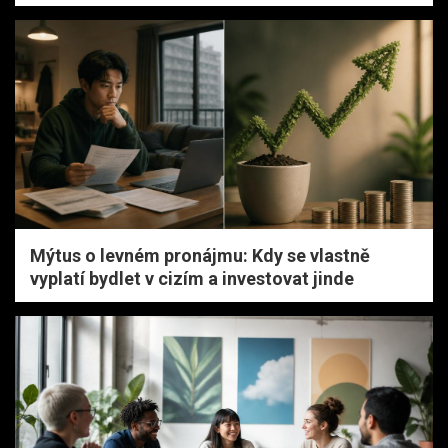
Mýtus o levném pronájmu: Kdy se vlastně
vyplatí bydlet v cizím a investovat jinde