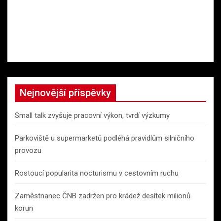
Nejnovější příspěvky
Small talk zvyšuje pracovní výkon, tvrdí výzkumy
Parkoviště u supermarketů podléhá pravidlům silničního
provozu
Rostoucí popularita nocturismu v cestovním ruchu
Zaměstnanec ČNB zadržen pro krádež desítek milionů
korun