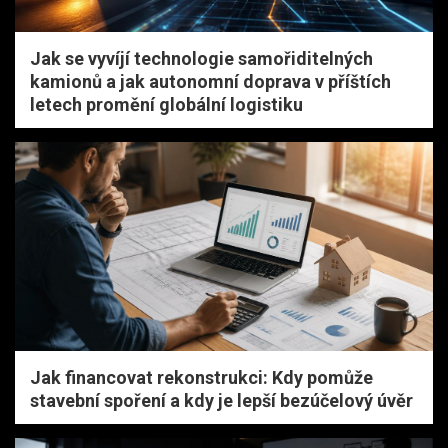
Jak se vyvíjí technologie samořiditelných
kamionů a jak autonomní doprava v příštích
letech promění globální logistiku
Jak financovat rekonstrukci: Kdy pomůže
stavební spoření a kdy je lepší bezúčelový úvěr