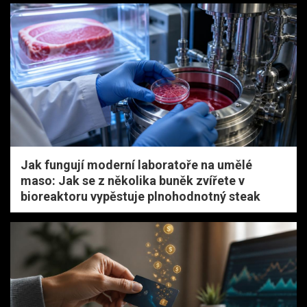
Jak fungují moderní laboratoře na umělé
maso: Jak se z několika buněk zvířete v
bioreaktoru vypěstuje plnohodnotný steak