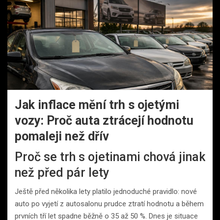
Jak inflace mění trh s ojetými
vozy: Proč auta ztrácejí hodnotu
pomaleji než dřív
Proč se trh s ojetinami chová jinak
než před pár lety
Ještě před několika lety platilo jednoduché pravidlo: nové
auto po vyjetí z autosalonu prudce ztratí hodnotu a během
prvních tří let spadne běžně o 35 až 50 %. Dnes je situace