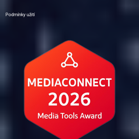
Podmínky užití