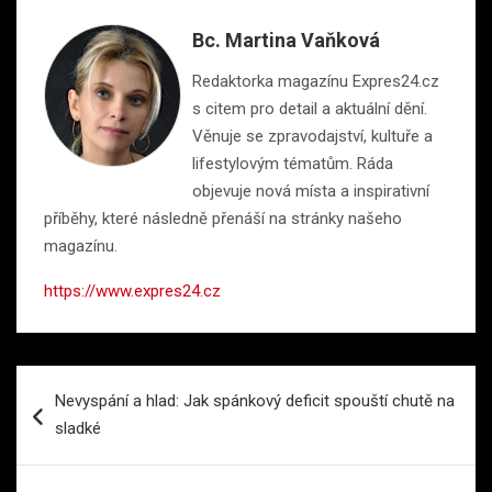
Bc. Martina Vaňková
Redaktorka magazínu Expres24.cz
s citem pro detail a aktuální dění.
Věnuje se zpravodajství, kultuře a
lifestylovým tématům. Ráda
objevuje nová místa a inspirativní
příběhy, které následně přenáší na stránky našeho
magazínu.
https://www.expres24.cz
Navigace
Nevyspání a hlad: Jak spánkový deficit spouští chutě na
pro
sladké
příspěvek