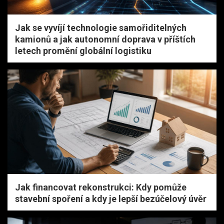
Jak se vyvíjí technologie samořiditelných
kamionů a jak autonomní doprava v příštích
letech promění globální logistiku
Jak financovat rekonstrukci: Kdy pomůže
stavební spoření a kdy je lepší bezúčelový úvěr