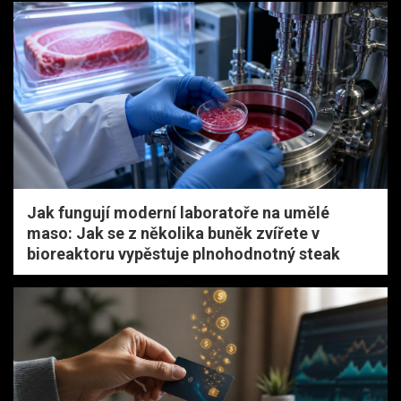
Jak fungují moderní laboratoře na umělé
maso: Jak se z několika buněk zvířete v
bioreaktoru vypěstuje plnohodnotný steak