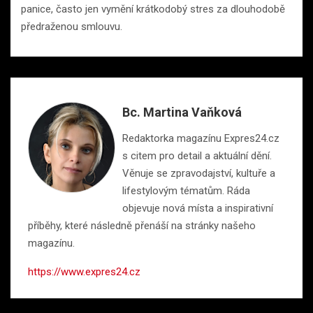
panice, často jen vymění krátkodobý stres za dlouhodobě
předraženou smlouvu.
Bc. Martina Vaňková
Redaktorka magazínu Expres24.cz
s citem pro detail a aktuální dění.
Věnuje se zpravodajství, kultuře a
lifestylovým tématům. Ráda
objevuje nová místa a inspirativní
příběhy, které následně přenáší na stránky našeho
magazínu.
https://www.expres24.cz