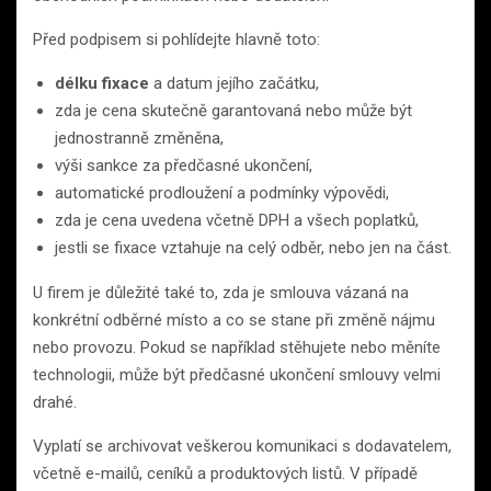
Před podpisem si pohlídejte hlavně toto:
délku fixace
a datum jejího začátku,
zda je cena skutečně garantovaná nebo může být
jednostranně změněna,
výši sankce za předčasné ukončení,
automatické prodloužení a podmínky výpovědi,
zda je cena uvedena včetně DPH a všech poplatků,
jestli se fixace vztahuje na celý odběr, nebo jen na část.
U firem je důležité také to, zda je smlouva vázaná na
konkrétní odběrné místo a co se stane při změně nájmu
nebo provozu. Pokud se například stěhujete nebo měníte
technologii, může být předčasné ukončení smlouvy velmi
drahé.
Vyplatí se archivovat veškerou komunikaci s dodavatelem,
včetně e-mailů, ceníků a produktových listů. V případě