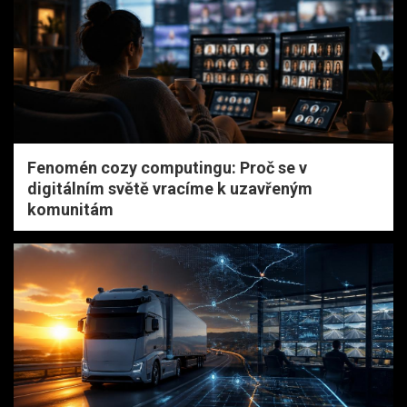
Fenomén cozy computingu: Proč se v
digitálním světě vracíme k uzavřeným
komunitám