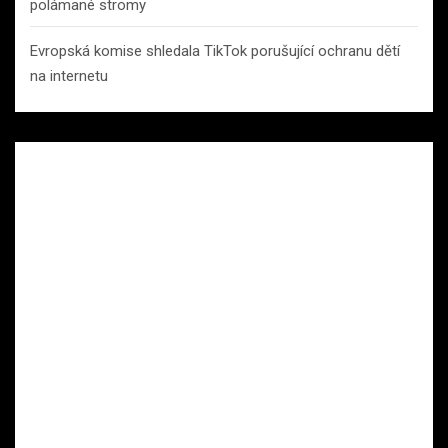
polámané stromy
Evropská komise shledala TikTok porušující ochranu dětí
na internetu