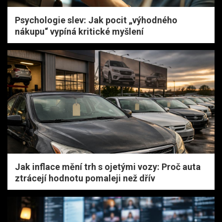
Psychologie slev: Jak pocit „výhodného
nákupu“ vypíná kritické myšlení
Jak inflace mění trh s ojetými vozy: Proč auta
ztrácejí hodnotu pomaleji než dřív