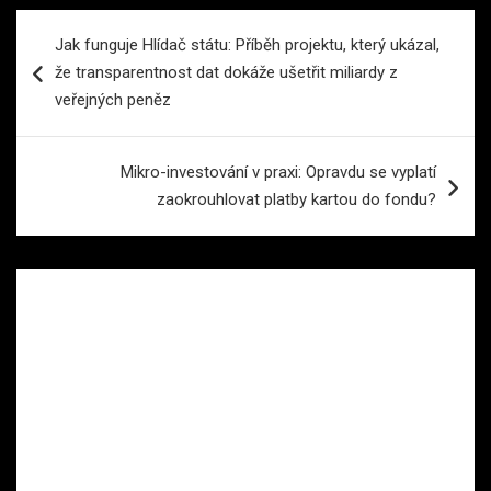
Navigace
Jak funguje Hlídač státu: Příběh projektu, který ukázal,
pro
že transparentnost dat dokáže ušetřit miliardy z
příspěvek
veřejných peněz
Mikro-investování v praxi: Opravdu se vyplatí
zaokrouhlovat platby kartou do fondu?