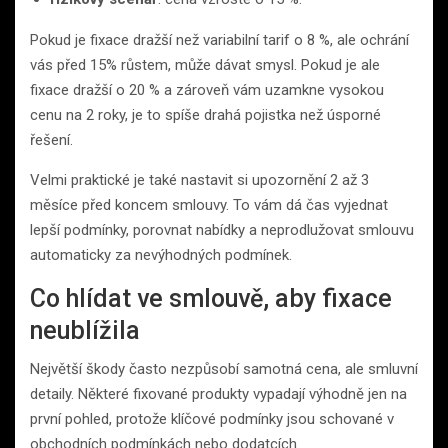
Pokud je fixace dražší než variabilní tarif o 8 %, ale ochrání
vás před 15% růstem, může dávat smysl. Pokud je ale
fixace dražší o 20 % a zároveň vám uzamkne vysokou
cenu na 2 roky, je to spíše drahá pojistka než úsporné
řešení.
Velmi praktické je také nastavit si upozornění 2 až 3
měsíce před koncem smlouvy. To vám dá čas vyjednat
lepší podmínky, porovnat nabídky a neprodlužovat smlouvu
automaticky za nevýhodných podmínek.
Co hlídat ve smlouvě, aby fixace
neublížila
Největší škody často nezpůsobí samotná cena, ale smluvní
detaily. Některé fixované produkty vypadají výhodně jen na
první pohled, protože klíčové podmínky jsou schované v
obchodních podmínkách nebo dodatcích.