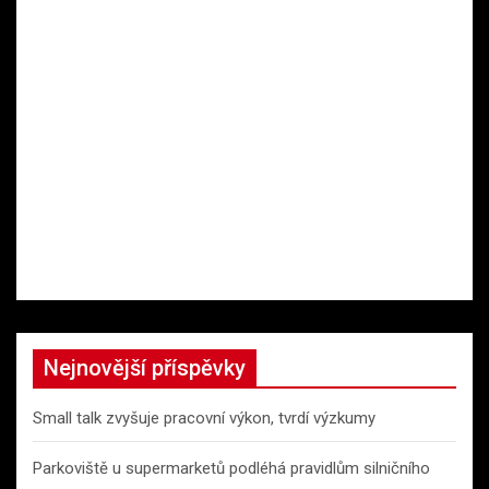
Nejnovější příspěvky
Small talk zvyšuje pracovní výkon, tvrdí výzkumy
Parkoviště u supermarketů podléhá pravidlům silničního