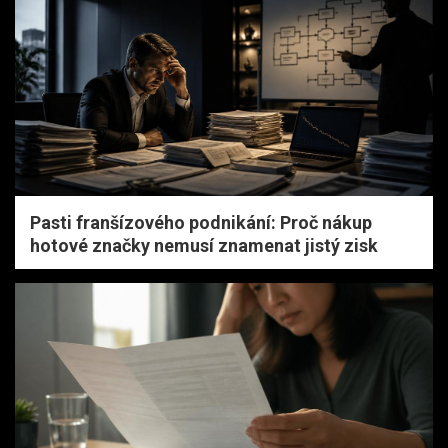
Pasti franšízového podnikání: Proč nákup
hotové značky nemusí znamenat jistý zisk