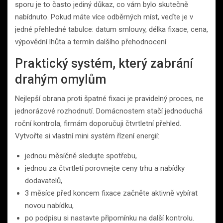
sporu je to často jediný důkaz, co vám bylo skutečně
nabídnuto. Pokud máte více odběrných míst, veďte je v
jedné přehledné tabulce: datum smlouvy, délka fixace, cena,
výpovědní lhůta a termín dalšího přehodnocení.
Praktický systém, který zabrání
drahým omylům
Nejlepší obrana proti špatné fixaci je pravidelný proces, ne
jednorázové rozhodnutí. Domácnostem stačí jednoduchá
roční kontrola, firmám doporučuji čtvrtletní přehled.
Vytvořte si vlastní mini systém řízení energií:
jednou měsíčně sledujte spotřebu,
jednou za čtvrtletí porovnejte ceny trhu a nabídky
dodavatelů,
3 měsíce před koncem fixace začněte aktivně vybírat
novou nabídku,
po podpisu si nastavte připomínku na další kontrolu.