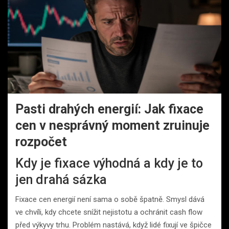
Pasti drahých energií: Jak fixace
cen v nesprávný moment zruinuje
rozpočet
Kdy je fixace výhodná a kdy je to
jen drahá sázka
Fixace cen energií není sama o sobě špatně. Smysl dává
ve chvíli, kdy chcete snížit nejistotu a ochránit cash flow
před výkyvy trhu. Problém nastává, když lidé fixují ve špičce