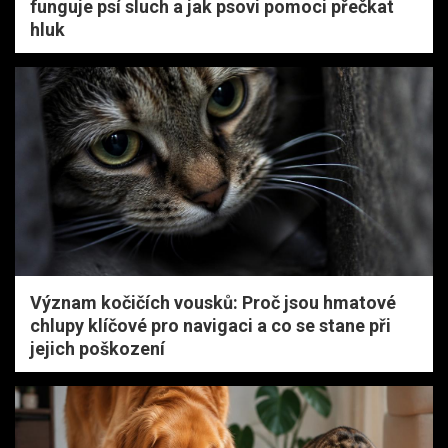
funguje psí sluch a jak psovi pomoci přečkat
hluk
Význam kočičích vousků: Proč jsou hmatové
chlupy klíčové pro navigaci a co se stane při
jejich poškození