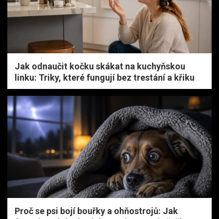
Jak odnaučit kočku skákat na kuchyňskou
linku: Triky, které fungují bez trestání a křiku
Proč se psi bojí bouřky a ohňostrojů: Jak