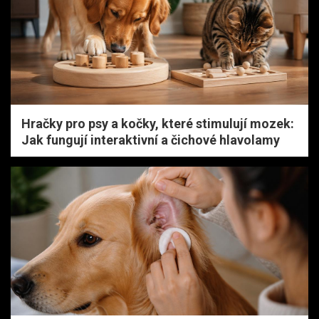
Hračky pro psy a kočky, které stimulují mozek:
Jak fungují interaktivní a čichové hlavolamy