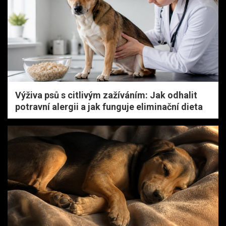
Výživa psů s citlivým zažíváním: Jak odhalit
potravní alergii a jak funguje eliminační dieta