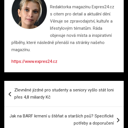
Redaktorka magazínu Expres24.cz
s citem pro detail a aktuální dění.
Věnuje se zpravodajství, kultuře a
lifestylovým tématům. Ráda
objevuje nová místa a inspirativní
příběhy, které následně přenáší na stránky našeho
magazínu.
https://www.expres24.cz
Navigace
Zlevněné jízdné pro studenty a seniory vyšlo stát loni
pro
přes 4,8 miliardy Kč
příspěvek
Jak na BARF krmení u štěňat a starších psů? Specifické
potřeby a doporučení