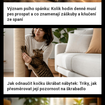
Význam psího spánku: Kolik hodin denně musí
pes prospat a co znamenají záškuby a kňučení
ze spaní
Jak odnaučit kočku škrábat nábytek: Triky, jak
přesměrovat její pozornost na škrabadlo