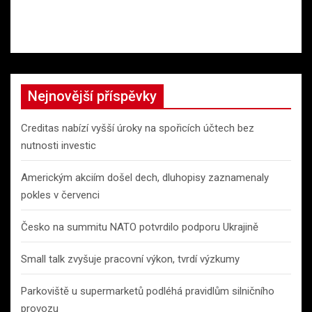
Nejnovější příspěvky
Creditas nabízí vyšší úroky na spořicích účtech bez
nutnosti investic
Americkým akciím došel dech, dluhopisy zaznamenaly
pokles v červenci
Česko na summitu NATO potvrdilo podporu Ukrajině
Small talk zvyšuje pracovní výkon, tvrdí výzkumy
Parkoviště u supermarketů podléhá pravidlům silničního
provozu