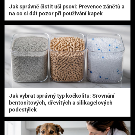
Jak správně čistit uši psovi: Prevence zánětů a
na co si dát pozor při používání kapek
Jak vybrat správný typ kočkolitu: Srovnání
bentonitových, dřevitých a silikagelových
podestýlek