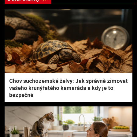
Chov suchozemské želvy: Jak správně zimovat
vašeho krunýřatého kamaráda a kdy je to
bezpečné