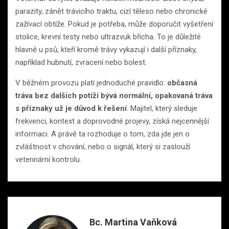
parazity, zánět trávicího traktu, cizí těleso nebo chronické
zažívací obtíže. Pokud je potřeba, může doporučit vyšetření
stolice, krevní testy nebo ultrazvuk břicha. To je důležité
hlavně u psů, kteří kromě trávy vykazují i další příznaky,
například hubnutí, zvracení nebo bolest.
V běžném provozu platí jednoduché pravidlo:
občasná
tráva bez dalších potíží bývá normální, opakovaná tráva
s příznaky už je důvod k řešení
. Majitel, který sleduje
frekvenci, kontext a doprovodné projevy, získá nejcennější
informaci. A právě ta rozhoduje o tom, zda jde jen o
zvláštnost v chování, nebo o signál, který si zaslouží
veterinární kontrolu.
Bc. Martina Vaňková