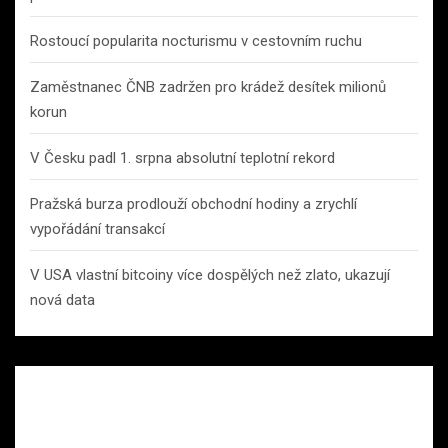
Rostoucí popularita nocturismu v cestovním ruchu
Zaměstnanec ČNB zadržen pro krádež desítek milionů
korun
V Česku padl 1. srpna absolutní teplotní rekord
Pražská burza prodlouží obchodní hodiny a zrychlí
vypořádání transakcí
V USA vlastní bitcoiny více dospělých než zlato, ukazují
nová data