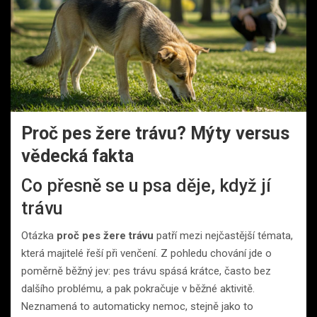
Proč pes žere trávu? Mýty versus
vědecká fakta
Co přesně se u psa děje, když jí
trávu
Otázka
proč pes žere trávu
patří mezi nejčastější témata,
která majitelé řeší při venčení. Z pohledu chování jde o
poměrně běžný jev: pes trávu spásá krátce, často bez
dalšího problému, a pak pokračuje v běžné aktivitě.
Neznamená to automaticky nemoc, stejně jako to