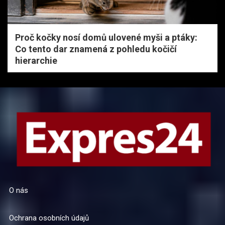
Proč kočky nosí domů ulovené myši a ptáky:
Co tento dar znamená z pohledu kočičí
hierarchie
O nás
Ochrana osobních údajů