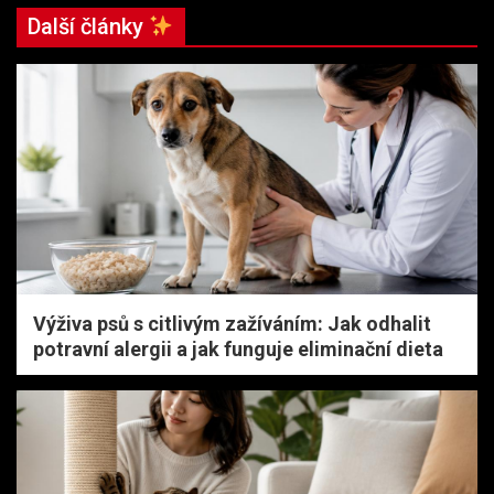
Další články
Výživa psů s citlivým zažíváním: Jak odhalit
potravní alergii a jak funguje eliminační dieta