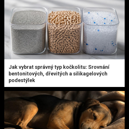
Jak vybrat správný typ kočkolitu: Srovnání
bentonitových, dřevitých a silikagelových
podestýlek