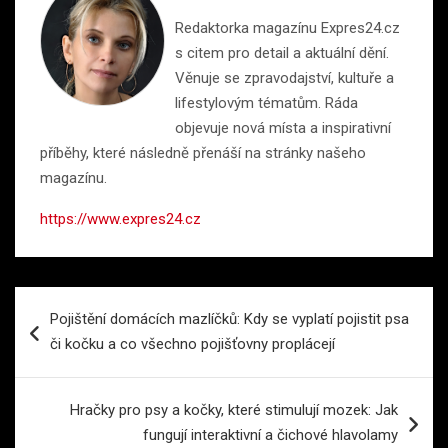
Redaktorka magazínu Expres24.cz
s citem pro detail a aktuální dění.
Věnuje se zpravodajství, kultuře a
lifestylovým tématům. Ráda
objevuje nová místa a inspirativní
příběhy, které následně přenáší na stránky našeho
magazínu.
https://www.expres24.cz
Navigace
Pojištění domácích mazlíčků: Kdy se vyplatí pojistit psa
pro
či kočku a co všechno pojišťovny proplácejí
příspěvek
Hračky pro psy a kočky, které stimulují mozek: Jak
fungují interaktivní a čichové hlavolamy