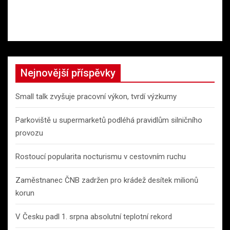
Nejnovější příspěvky
Small talk zvyšuje pracovní výkon, tvrdí výzkumy
Parkoviště u supermarketů podléhá pravidlům silničního
provozu
Rostoucí popularita nocturismu v cestovním ruchu
Zaměstnanec ČNB zadržen pro krádež desítek milionů
korun
V Česku padl 1. srpna absolutní teplotní rekord