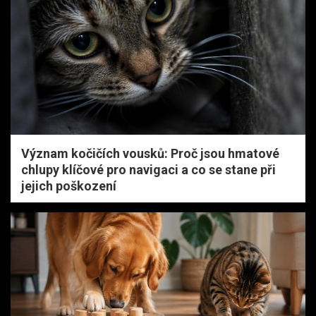
Význam kočičích vousků: Proč jsou hmatové
chlupy klíčové pro navigaci a co se stane při
jejich poškození