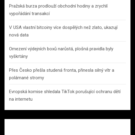
Pražská burza prodlouží obchodní hodiny a zrychlí
vypořádání transakcí
V USA vlastní bitcoiny více dospělých než zlato, ukazují
nová data
Omezení výdejních boxů narůstá, plošná pravidla byly
vyškrtány
Přes Česko přešla studená fronta, přinesla silný vítr a
polámané stromy
Evropská komise shledala TikTok porušující ochranu dětí
na internetu