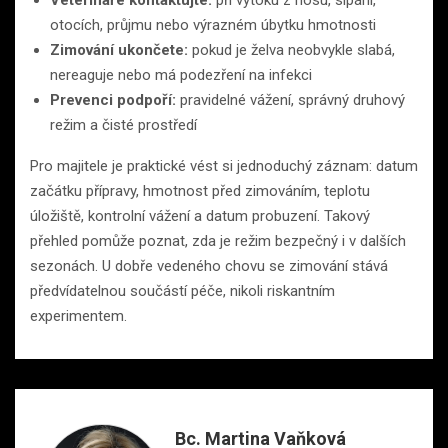
otocích, průjmu nebo výrazném úbytku hmotnosti
Zimování ukončete:
pokud je želva neobvykle slabá,
nereaguje nebo má podezření na infekci
Prevenci podpoří:
pravidelné vážení, správný druhový
režim a čisté prostředí
Pro majitele je praktické vést si jednoduchý záznam: datum
začátku přípravy, hmotnost před zimováním, teplotu
úložiště, kontrolní vážení a datum probuzení. Takový
přehled pomůže poznat, zda je režim bezpečný i v dalších
sezonách. U dobře vedeného chovu se zimování stává
předvídatelnou součástí péče, nikoli riskantním
experimentem.
Bc. Martina Vaňková