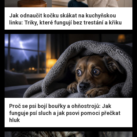
Jak odnaučit kočku skákat na kuchyňskou
linku: Triky, které fungují bez trestání a křiku
Proč se psi bojí bouřky a ohňostrojů: Jak
funguje psí sluch a jak psovi pomoci přečkat
hluk