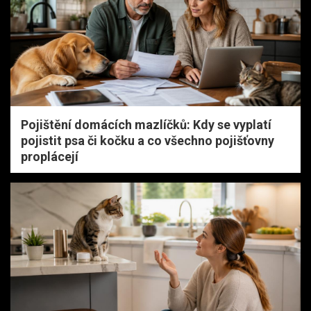
Pojištění domácích mazlíčků: Kdy se vyplatí
pojistit psa či kočku a co všechno pojišťovny
proplácejí