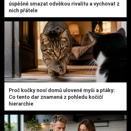
úspěšně smazat odvěkou rivalitu a vychovat z
nich přátele
Proč kočky nosí domů ulovené myši a ptáky:
Co tento dar znamená z pohledu kočičí
hierarchie