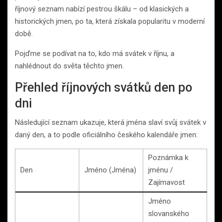
říjnový seznam nabízí pestrou škálu – od klasických a
historických jmen, po ta, která získala popularitu v moderní
době.
Pojďme se podívat na to, kdo má svátek v říjnu, a
nahlédnout do světa těchto jmen.
Přehled říjnových svátků den po
dni
Následující seznam ukazuje, která jména slaví svůj svátek v
daný den, a to podle oficiálního českého kalendáře jmen:
Poznámka k
Den
Jméno (Jména)
jménu /
Zajímavost
Jméno
slovanského