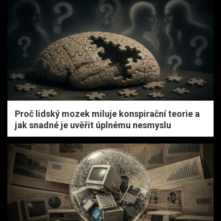
Proč lidský mozek miluje konspirační teorie a
jak snadné je uvěřit úplnému nesmyslu