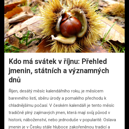
Kdo má svátek v říjnu: Přehled
jmenin, státních a významných
dnů
Říjen, desátý měsíc kalendářního roku, je měsícem
barevného listí, sběru úrody a pomalého přechodu k
chladnějšímu počasí. V českém kalendáři je tento měsíc
tradičně plný zajímavých jmen, která mají svůj původ v
historii, náboženství, nebo jednoduše v popularitě. Oslava
jmenin je v Česku stále hluboce zakořeněnou tradicí a