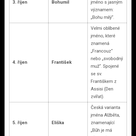
3. říjen
Bohumil
jméno s jasným
významem:
„Bohu milý“.
Velmi oblíbené
jméno, které
znamená
„Francouz“
nebo „svobodný
4. říjen
František
muž“. Spojené
se sv.
Františkem z
Assisi (Den
zvířat).
Česká varianta
jména Alžběta,
5. říjen
Eliška
znamenající
„Bůh je má