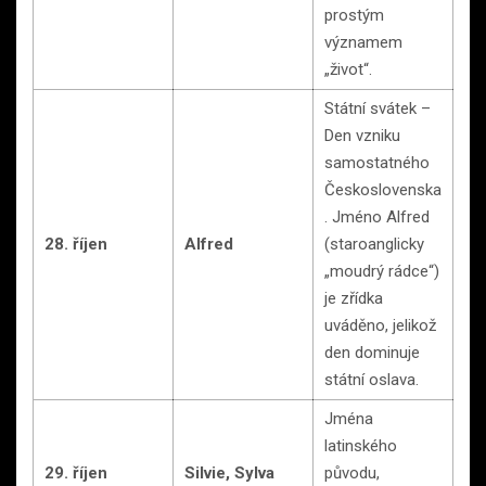
prostým
významem
„život“.
Státní svátek –
Den vzniku
samostatného
Československa
. Jméno Alfred
28. říjen
Alfred
(staroanglicky
„moudrý rádce“)
je zřídka
uváděno, jelikož
den dominuje
státní oslava.
Jména
latinského
29. říjen
Silvie, Sylva
původu,