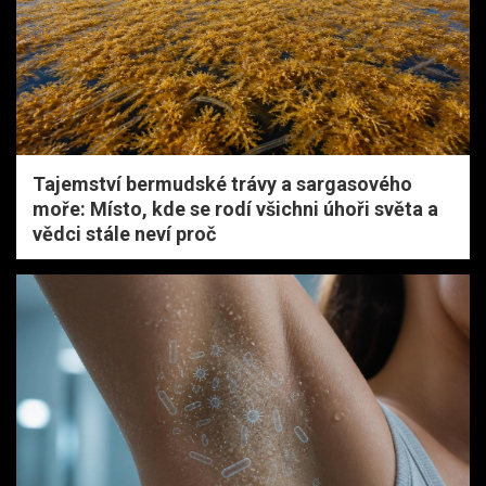
Tajemství bermudské trávy a sargasového
moře: Místo, kde se rodí všichni úhoři světa a
vědci stále neví proč