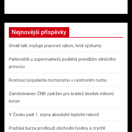
Nejnovější příspěvky
Small talk zvyšuje pracovní výkon, tvrdí výzkumy
Parkoviště u supermarketů podléhá pravidlům silničního
provozu
Rostoucí popularita nocturismu v cestovním ruchu
Zaměstnanec ČNB zadržen pro krádež desítek milionů
korun
V Česku padl 1. srpna absolutní teplotní rekord
Pražská burza prodlouží obchodní hodiny a zrychlí