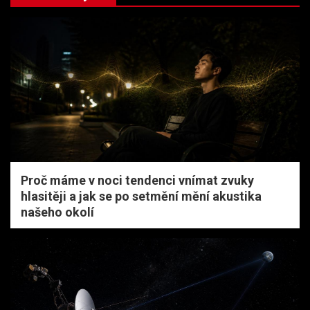
Proč máme v noci tendenci vnímat zvuky
hlasitěji a jak se po setmění mění akustika
našeho okolí