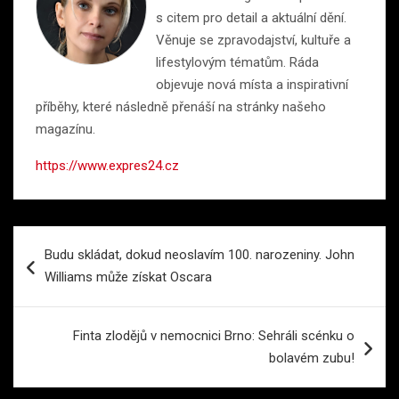
s citem pro detail a aktuální dění.
Věnuje se zpravodajství, kultuře a
lifestylovým tématům. Ráda
objevuje nová místa a inspirativní
příběhy, které následně přenáší na stránky našeho
magazínu.
https://www.expres24.cz
Navigace
Budu skládat, dokud neoslavím 100. narozeniny. John
pro
Williams může získat Oscara
příspěvek
Finta zlodějů v nemocnici Brno: Sehráli scénku o
bolavém zubu!