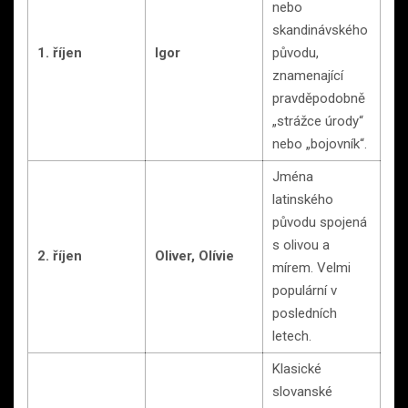
nebo
skandinávského
1. říjen
Igor
původu,
znamenající
pravděpodobně
„strážce úrody“
nebo „bojovník“.
Jména
latinského
původu spojená
s olivou a
2. říjen
Oliver, Olívie
mírem. Velmi
populární v
posledních
letech.
Klasické
slovanské