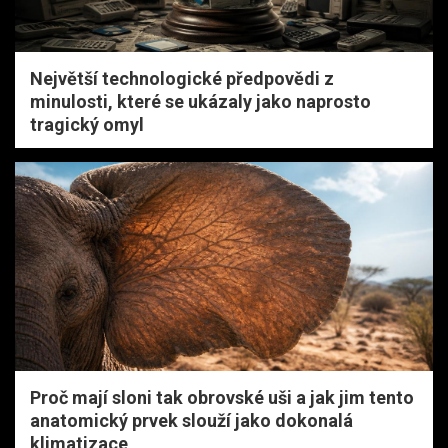
Největší technologické předpovědi z
minulosti, které se ukázaly jako naprosto
tragický omyl
Proč mají sloni tak obrovské uši a jak jim tento
anatomický prvek slouží jako dokonalá
klimatizace