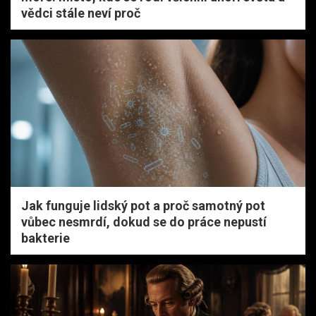
vědci stále neví proč
Jak funguje lidský pot a proč samotný pot
vůbec nesmrdí, dokud se do práce nepustí
bakterie