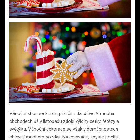
Vánoční shon se k nám plíží čím dál dříve. V mnoha
obchodech už v listopadu zdobí výlohy cetky, řetězy a
světýlka. Vánoční dekorace se však v domácnostech
objevují mnohem později. Na co vsadit, abyste pocítili