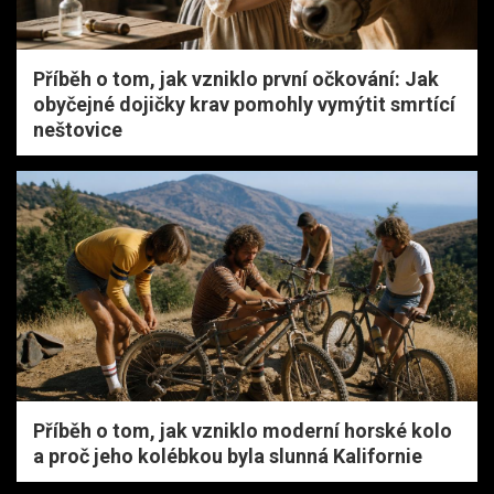
Příběh o tom, jak vzniklo první očkování: Jak
obyčejné dojičky krav pomohly vymýtit smrtící
neštovice
Příběh o tom, jak vzniklo moderní horské kolo
a proč jeho kolébkou byla slunná Kalifornie