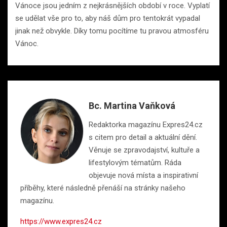
Vánoce jsou jedním z nejkrásnějších období v roce. Vyplatí
se udělat vše pro to, aby náš dům pro tentokrát vypadal
jinak než obvykle. Díky tomu pocítíme tu pravou atmosféru
Vánoc.
Bc. Martina Vaňková
Redaktorka magazínu Expres24.cz
s citem pro detail a aktuální dění.
Věnuje se zpravodajství, kultuře a
lifestylovým tématům. Ráda
objevuje nová místa a inspirativní
příběhy, které následně přenáší na stránky našeho
magazínu.
https://www.expres24.cz