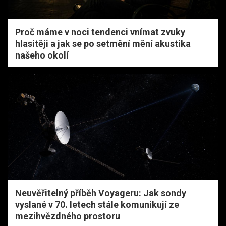
Proč máme v noci tendenci vnímat zvuky
hlasitěji a jak se po setmění mění akustika
našeho okolí
Neuvěřitelný příběh Voyageru: Jak sondy
vyslané v 70. letech stále komunikují ze
mezihvězdného prostoru