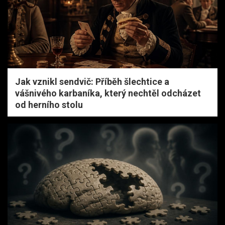
Jak vznikl sendvič: Příběh šlechtice a
vášnivého karbaníka, který nechtěl odcházet
od herního stolu