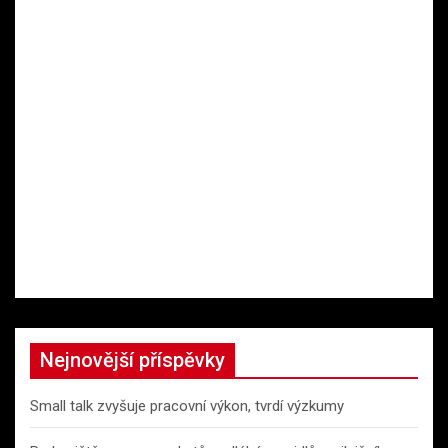
Nejnovější příspěvky
Small talk zvyšuje pracovní výkon, tvrdí výzkumy