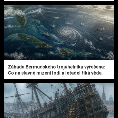
Záhada Bermudského trojúhelníku vyřešena:
Co na slavné mizení lodí a letadel říká věda