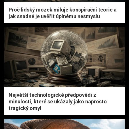
Proč lidský mozek miluje konspirační teorie a
jak snadné je uvěřit úplnému nesmyslu
Největší technologické předpovědi z
minulosti, které se ukázaly jako naprosto
tragický omyl