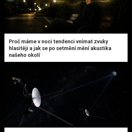
Proč máme v noci tendenci vnímat zvuky
hlasitěji a jak se po setmění mění akustika
našeho okolí