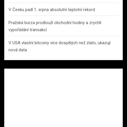
V Česku padl 1. srpna absolutní teplotní rekord
Pražská burza prodlouží obchodní hodiny a zrychlí
vypořádání transakcí
V USA vlastní bitcoiny více dospělých než zlato, ukazují
nová data