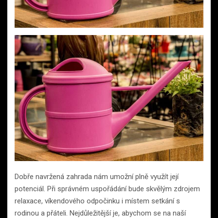
Dobře navržená zahrada nám umožní plně využít její
potenciál. Při správném uspořádání bude skvělým zdrojem
relaxace, víkendového odpočinku i místem setkání s
rodinou a přáteli. Nejdůležitější je, abychom se na naší