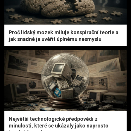
Proč lidský mozek miluje konspirační teorie a
jak snadné je uvěřit úplnému nesmyslu
Největší technologické předpovědi z
minulosti, které se ukázaly jako naprosto