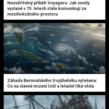
Neuvěřitelný příběh Voyageru: Jak sondy
vyslané v 70. letech stále komunikují ze
mezihvězdného prostoru
Záhada Bermudského trojúhelníku vyřešena:
Co na slavné mizení lodí a letadel říká věda