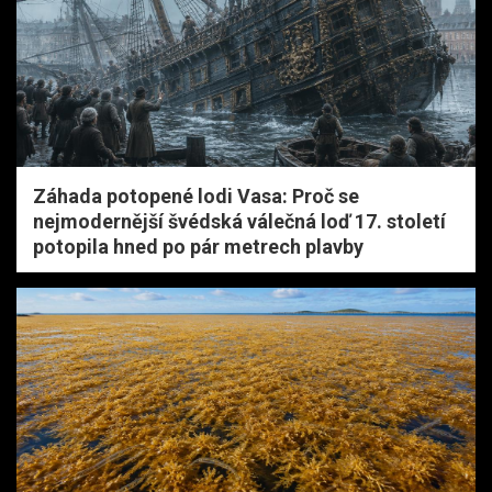
Záhada potopené lodi Vasa: Proč se
nejmodernější švédská válečná loď 17. století
potopila hned po pár metrech plavby