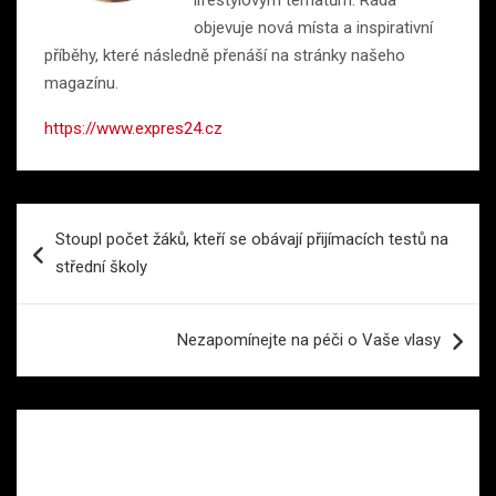
objevuje nová místa a inspirativní
příběhy, které následně přenáší na stránky našeho
magazínu.
https://www.expres24.cz
Navigace
Stoupl počet žáků, kteří se obávají přijímacích testů na
pro
střední školy
příspěvek
Nezapomínejte na péči o Vaše vlasy