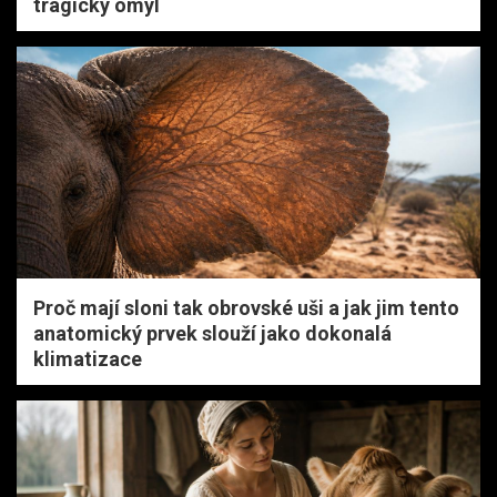
tragický omyl
Proč mají sloni tak obrovské uši a jak jim tento
anatomický prvek slouží jako dokonalá
klimatizace