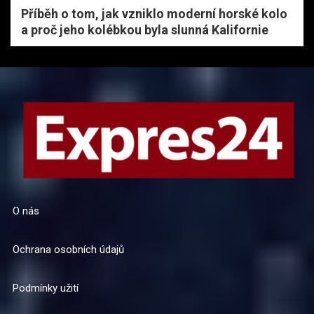
Příběh o tom, jak vzniklo moderní horské kolo
a proč jeho kolébkou byla slunná Kalifornie
O nás
Ochrana osobních údajů
Podmínky užití