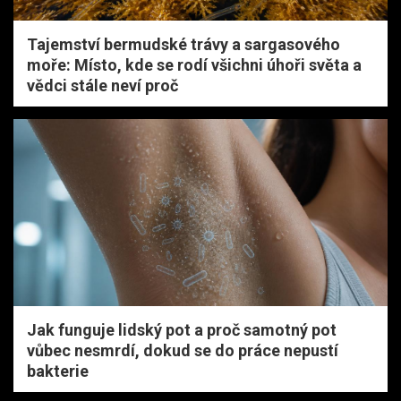
Tajemství bermudské trávy a sargasového
moře: Místo, kde se rodí všichni úhoři světa a
vědci stále neví proč
Jak funguje lidský pot a proč samotný pot
vůbec nesmrdí, dokud se do práce nepustí
bakterie