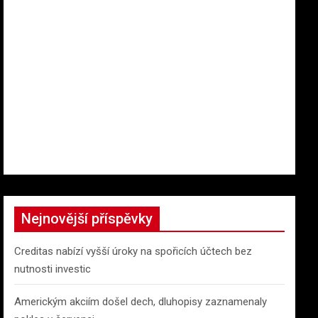
Nejnovější příspěvky
Creditas nabízí vyšší úroky na spořicích účtech bez
nutnosti investic
Americkým akciím došel dech, dluhopisy zaznamenaly