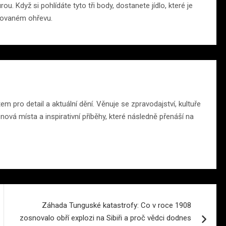
u. Když si pohlídáte tyto tři body, dostanete jídlo, které je
akovaném ohřevu.
 pro detail a aktuální dění. Věnuje se zpravodajství, kultuře
ová místa a inspirativní příběhy, které následně přenáší na
Záhada Tunguské katastrofy: Co v roce 1908
zosnovalo obří explozi na Sibiři a proč vědci dodnes