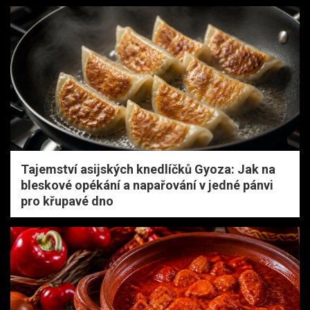
Tajemství asijských knedlíčků Gyoza: Jak na
bleskové opékání a napařování v jedné pánvi
pro křupavé dno