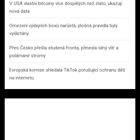
V USA vlastní bitcoiny více dospělých než zlato, ukazují
nová data
Omezení výdejních boxů narůstá, plošná pravidla byly
vyškrtány
Přes Česko přešla studená fronta, přinesla silný vítr a
polámané stromy
Evropská komise shledala TikTok porušující ochranu dětí
na internetu