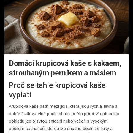
Domácí krupicová kaše s kakaem,
strouhaným perníkem a máslem
Proč se tahle krupicová kaše
vyplatí
Krupicová kaše patří mezi jídla, která jsou rychlá, levná a
dobře škálovatelná podle chuti i počtu porcí. Z nutričního
pohledu jde o sytou snídani nebo večeři s vysokým
podílem sacharidů, kterou lze snadno doplnit o tuky a