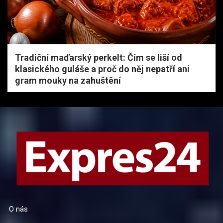
Tradiční maďarský perkelt: Čím se liší od
klasického guláše a proč do něj nepatří ani
gram mouky na zahuštění
O nás