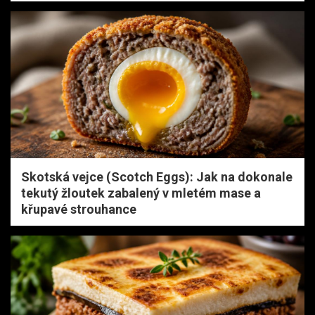
Skotská vejce (Scotch Eggs): Jak na dokonale
tekutý žloutek zabalený v mletém mase a
křupavé strouhance