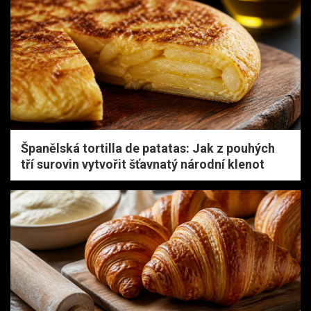
Španělská tortilla de patatas: Jak z pouhých
tří surovin vytvořit šťavnatý národní klenot