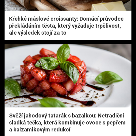
Křehké máslové croissanty: Domácí průvodce
překládáním těsta, který vyžaduje trpělivost,
ale výsledek stojí za to
Svěží jahodový tatarák s bazalkou: Netradiční
sladká tečka, která kombinuje ovoce s pepřem
a balzamikovým redukcí