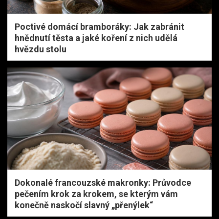
Poctivé domácí bramboráky: Jak zabránit
hnědnutí těsta a jaké koření z nich udělá
hvězdu stolu
Dokonalé francouzské makronky: Průvodce
pečením krok za krokem, se kterým vám
konečně naskočí slavný „přenýlek“