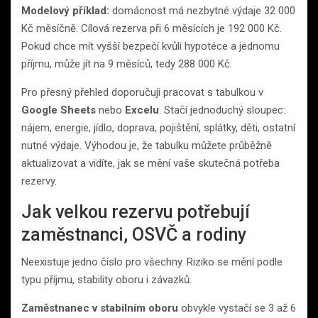
Modelový příklad:
domácnost má nezbytné výdaje 32 000
Kč měsíčně. Cílová rezerva při 6 měsících je 192 000 Kč.
Pokud chce mít vyšší bezpečí kvůli hypotéce a jednomu
příjmu, může jít na 9 měsíců, tedy 288 000 Kč.
Pro přesný přehled doporučuji pracovat s tabulkou v
Google Sheets
nebo
Excelu
. Stačí jednoduchý sloupec:
nájem, energie, jídlo, doprava, pojištění, splátky, děti, ostatní
nutné výdaje. Výhodou je, že tabulku můžete průběžně
aktualizovat a vidíte, jak se mění vaše skutečná potřeba
rezervy.
Jak velkou rezervu potřebují
zaměstnanci, OSVČ a rodiny
Neexistuje jedno číslo pro všechny. Riziko se mění podle
typu příjmu, stability oboru i závazků.
Zaměstnanec v stabilním oboru
obvykle vystačí se 3 až 6