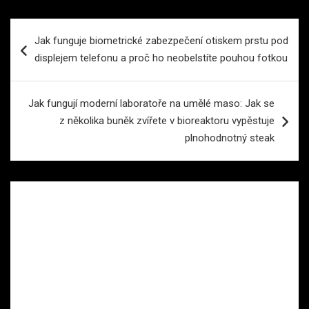
Navigace
Jak funguje biometrické zabezpečení otiskem prstu pod
pro
displejem telefonu a proč ho neobelstíte pouhou fotkou
příspěvek
Jak fungují moderní laboratoře na umělé maso: Jak se
z několika buněk zvířete v bioreaktoru vypěstuje
plnohodnotný steak