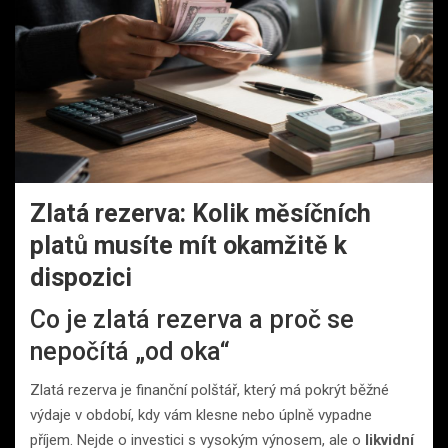
Zlatá rezerva: Kolik měsíčních
platů musíte mít okamžitě k
dispozici
Co je zlatá rezerva a proč se
nepočítá „od oka“
Zlatá rezerva je finanční polštář, který má pokrýt běžné
výdaje v období, kdy vám klesne nebo úplně vypadne
příjem. Nejde o investici s vysokým výnosem, ale o
likvidní