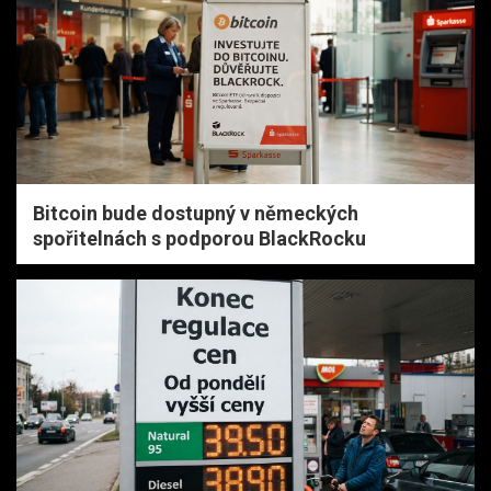
Bitcoin bude dostupný v německých
spořitelnách s podporou BlackRocku