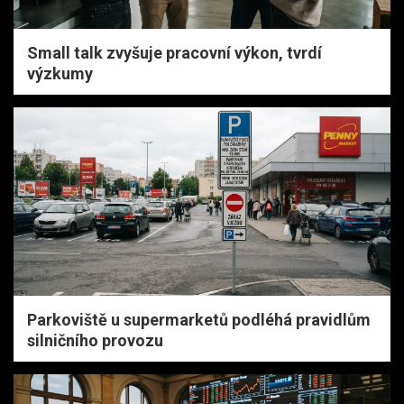
Small talk zvyšuje pracovní výkon, tvrdí
výzkumy
Parkoviště u supermarketů podléhá pravidlům
silničního provozu