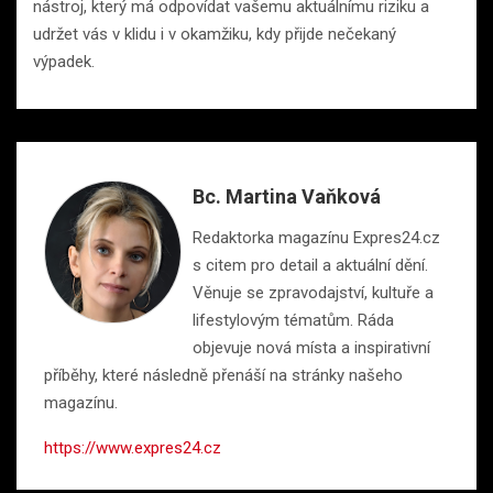
nástroj, který má odpovídat vašemu aktuálnímu riziku a
udržet vás v klidu i v okamžiku, kdy přijde nečekaný
výpadek.
Bc. Martina Vaňková
Redaktorka magazínu Expres24.cz
s citem pro detail a aktuální dění.
Věnuje se zpravodajství, kultuře a
lifestylovým tématům. Ráda
objevuje nová místa a inspirativní
příběhy, které následně přenáší na stránky našeho
magazínu.
https://www.expres24.cz