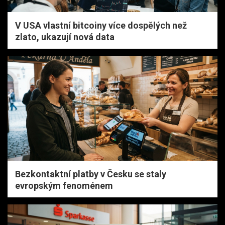
V USA vlastní bitcoiny více dospělých než
zlato, ukazují nová data
Bezkontaktní platby v Česku se staly
evropským fenoménem