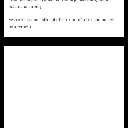
polámané stromy
Evropská komise shledala TikTok porušující ochranu dětí
na internetu