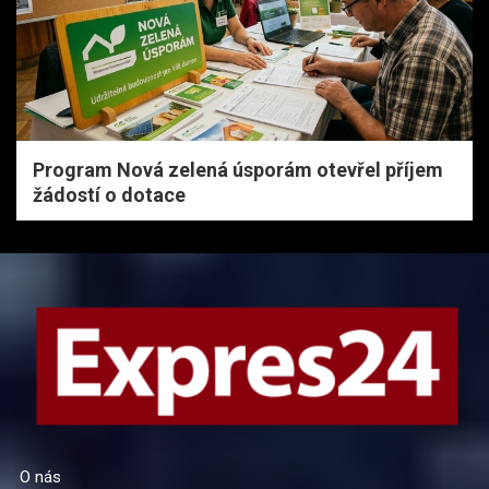
Program Nová zelená úsporám otevřel příjem
žádostí o dotace
O nás