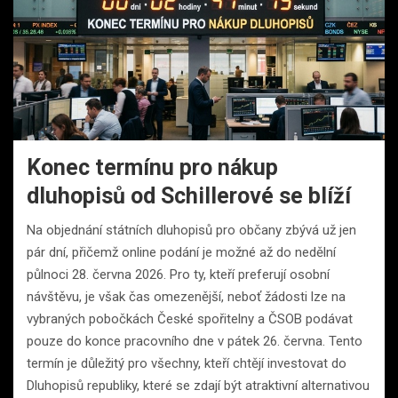
Konec termínu pro nákup
dluhopisů od Schillerové se blíží
Na objednání státních dluhopisů pro občany zbývá už jen
pár dní, přičemž online podání je možné až do nedělní
půlnoci 28. června 2026. Pro ty, kteří preferují osobní
návštěvu, je však čas omezenější, neboť žádosti lze na
vybraných pobočkách České spořitelny a ČSOB podávat
pouze do konce pracovního dne v pátek 26. června. Tento
termín je důležitý pro všechny, kteří chtějí investovat do
Dluhopisů republiky, které se zdají být atraktivní alternativou