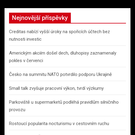
Nejnovější příspěvky
Creditas nabízí vyšší úroky na spořicích účtech bez
nutnosti investic
Americkým akciím došel dech, dluhopisy zaznamenaly
pokles v červenci
Česko na summitu NATO potvrdilo podporu Ukrajině
Small talk zvyšuje pracovní výkon, tvrdí výzkumy
Parkoviště u supermarketů podléhá pravidlům silničního
provozu
Rostoucí popularita nocturismu v cestovním ruchu