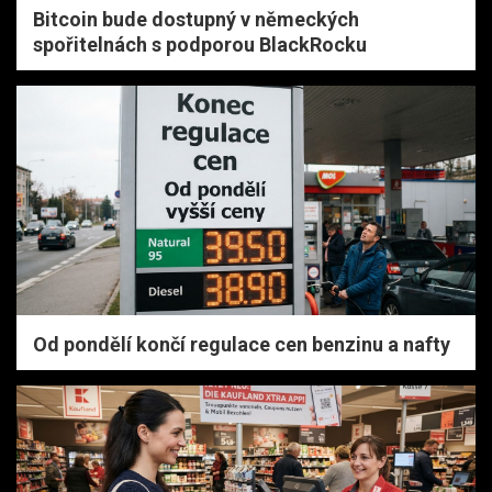
Bitcoin bude dostupný v německých
spořitelnách s podporou BlackRocku
Od pondělí končí regulace cen benzinu a nafty