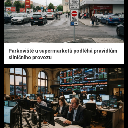
Parkoviště u supermarketů podléhá pravidlům
silničního provozu