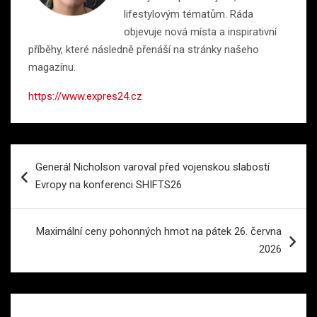
lifestylovým tématům. Ráda
objevuje nová místa a inspirativní
příběhy, které následně přenáší na stránky našeho
magazínu.
https://www.expres24.cz
Navigace
Generál Nicholson varoval před vojenskou slabostí
pro
Evropy na konferenci SHIFTS26
příspěvek
Maximální ceny pohonných hmot na pátek 26. června
2026