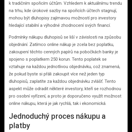
k tradičním spořicím účtům. Vzhledem k aktuálnímu trendu
na trhu, kde úrokové sazby na spořicích účtech stagnují,
mohou být dluhopisy zajímavou možností pro investory
hledající stabilní a výhodné zhodnocení svých financí.
Podmínky nákupu dluhopisů se liší v závislosti na způsobu
objednání. Zatímco online nákup je zcela bez poplatku,
zakoupení těchto cenných papírů na pobočkách banky je
spojeno s poplatkem 250 korun. Tento poplatek se
vztahuje na každou jednotlivou objednávku, což znamená,
že pokud byste si přáli zakoupit více než jeden typ
dluhopisů, zaplatíte za každou objednávku zvlášť. Tento
aspekt může odradit některé investory, kteří se rozhodnou
pro osobní vyřízení, a proto je doporučeno využít možnost
online nákupu, která je jak rychlá, tak i ekonomická.
Jednoduchý proces nákupu a
platby