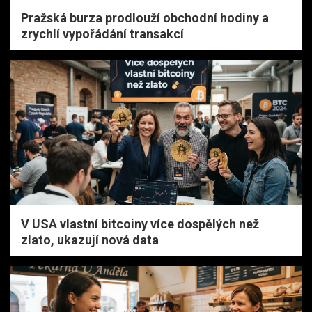
Pražská burza prodlouží obchodní hodiny a
zrychlí vypořádání transakcí
V USA vlastní bitcoiny více dospělých než
zlato, ukazují nová data