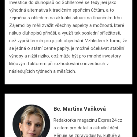
Investice do dluhopisů od Schillerové se tedy jeví jako
výhodná alternativa k tradičním spořicím účtům, a to
zejména s ohledem na aktuální situaci na finančním trhu.
Zájemci by měli zvážit všechny aspekty a možnosti, které
nákup dluhopisů přináší, a využít tak poslední příležitosti,
než vyprší termín pro jejich objednání. Vzhledem k tomu, že
se jedná o státní cenné papíry, je možné očekávat stabilní
výnosy a nižší riziko, což může být pro mnohé investory
klíčovým faktorem při rozhodování o investicích v
následujících týdnech a měsících.
Bc. Martina Vaňková
Redaktorka magazínu Expres24.cz
s citem pro detail a aktuální dění.
Věnuje se zpravodajství, kultuře a