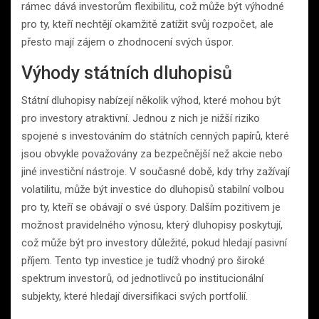
rámec dává investorům flexibilitu, což může být výhodné
pro ty, kteří nechtějí okamžitě zatížit svůj rozpočet, ale
přesto mají zájem o zhodnocení svých úspor.
Výhody státních dluhopisů
Státní dluhopisy nabízejí několik výhod, které mohou být
pro investory atraktivní. Jednou z nich je nižší riziko
spojené s investováním do státních cenných papírů, které
jsou obvykle považovány za bezpečnější než akcie nebo
jiné investiční nástroje. V současné době, kdy trhy zažívají
volatilitu, může být investice do dluhopisů stabilní volbou
pro ty, kteří se obávají o své úspory. Dalším pozitivem je
možnost pravidelného výnosu, který dluhopisy poskytují,
což může být pro investory důležité, pokud hledají pasivní
příjem. Tento typ investice je tudíž vhodný pro široké
spektrum investorů, od jednotlivců po institucionální
subjekty, které hledají diversifikaci svých portfolií.