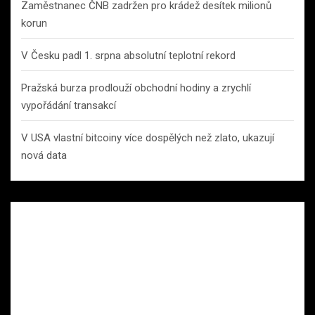
Zaměstnanec ČNB zadržen pro krádež desítek milionů
korun
V Česku padl 1. srpna absolutní teplotní rekord
Pražská burza prodlouží obchodní hodiny a zrychlí
vypořádání transakcí
V USA vlastní bitcoiny více dospělých než zlato, ukazují
nová data