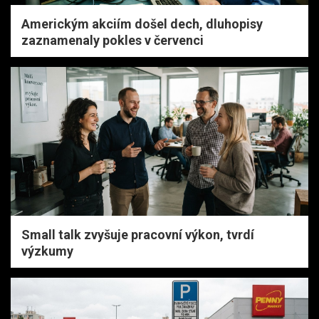
Americkým akciím došel dech, dluhopisy
zaznamenaly pokles v červenci
Small talk zvyšuje pracovní výkon, tvrdí
výzkumy