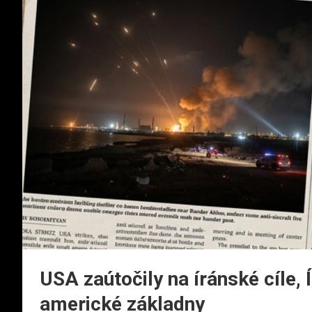
USA zaútočily na íránské cíle,
americké základny