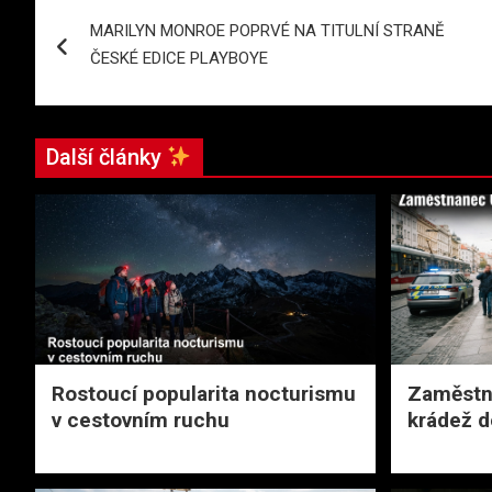
Navigace
MARILYN MONROE POPRVÉ NA TITULNÍ STRANĚ
pro
ČESKÉ EDICE PLAYBOYE
příspěvek
Další články
Rostoucí popularita nocturismu
Zaměstn
v cestovním ruchu
krádež d