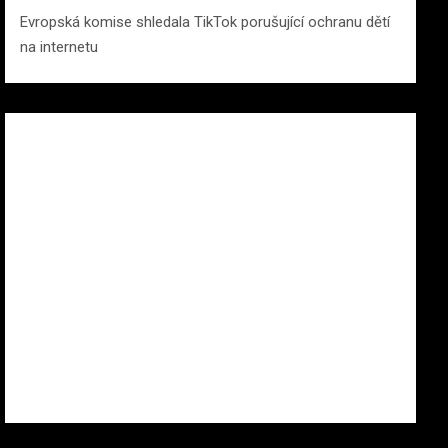
Evropská komise shledala TikTok porušující ochranu dětí
na internetu