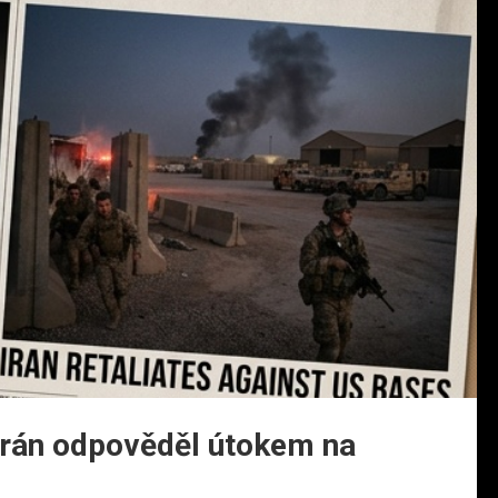
 Írán odpověděl útokem na