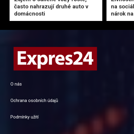
často nahrazují druhé auto v
na sociál
domácnosti
nárok na
O nás
Ochrana osobních údajů
Podmínky užití