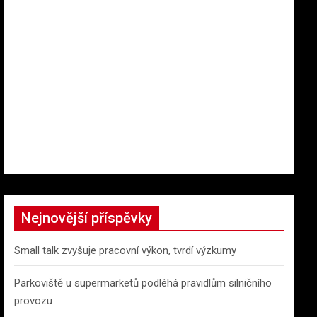
Nejnovější příspěvky
Small talk zvyšuje pracovní výkon, tvrdí výzkumy
Parkoviště u supermarketů podléhá pravidlům silničního
provozu