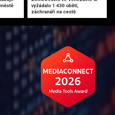
 městě
vyžádalo 1 430 obětí,
záchranáři na cestě