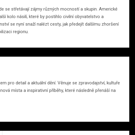
 kde se střetávají zájmy různých mocností a skupin. Americké
 kolo násilí, které by postihlo civilní obyvatelstvo a
nství se nyní snaží nalézt cesty, jak předejít dalšímu zhoršení
ilizaci regionu.
 pro detail a aktuální dění. Věnuje se zpravodajství, kultuře
ová místa a inspirativní příběhy, které následně přenáší na