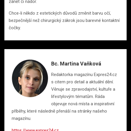
zánět či nádor.
Chce-li někdo z estetických důvodů změnit barvu očí,
bezpečnější než chirurgický zákrok jsou barevné kontaktní
čočky.
Bc. Martina Vaňková
Redaktorka magazínu Expres24.cz
s citem pro detail a aktuální dění.
Věnuje se zpravodajství, kultuře a
lifestylovým tématům. Ráda
objevuje nová místa a inspirativní
příběhy, které následně přenáší na stránky našeho
magazínu.
https://www.expres24.cz