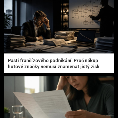
Pasti franšízového podnikání: Proč nákup
hotové značky nemusí znamenat jistý zisk