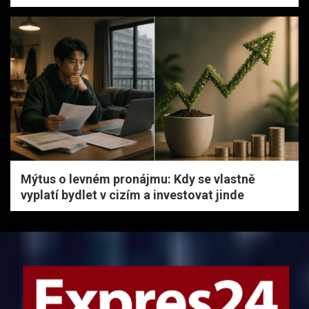
Mýtus o levném pronájmu: Kdy se vlastně
vyplatí bydlet v cizím a investovat jinde