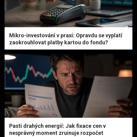
Mikro-investování v praxi: Opravdu se vyplatí
zaokrouhlovat platby kartou do fondu?
Pasti drahých energií: Jak fixace cen v
nesprávný moment zruinuje rozpočet