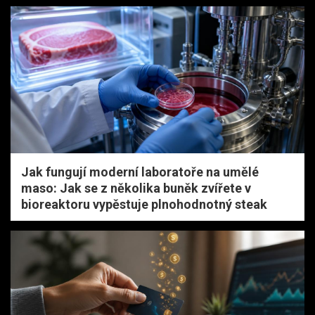
Jak fungují moderní laboratoře na umělé
maso: Jak se z několika buněk zvířete v
bioreaktoru vypěstuje plnohodnotný steak