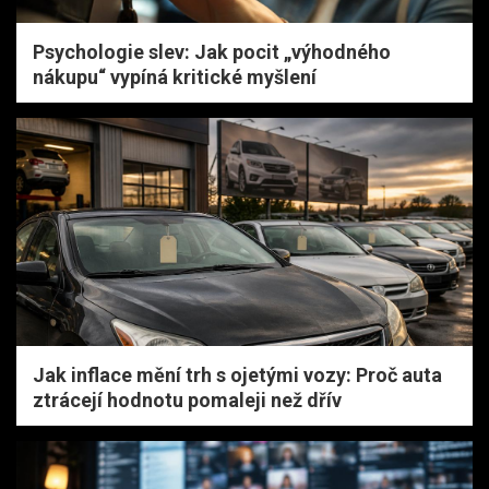
Psychologie slev: Jak pocit „výhodného
nákupu“ vypíná kritické myšlení
Jak inflace mění trh s ojetými vozy: Proč auta
ztrácejí hodnotu pomaleji než dřív