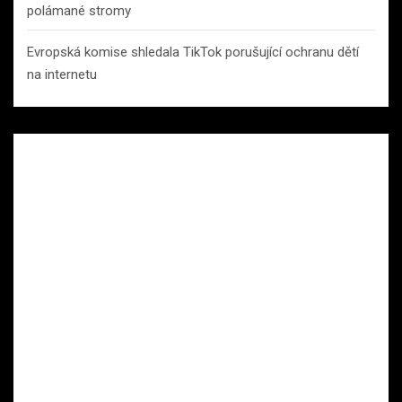
polámané stromy
Evropská komise shledala TikTok porušující ochranu dětí
na internetu