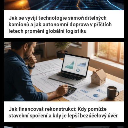
Jak se vyvíjí technologie samořiditelných
kamionů a jak autonomní doprava v příštích
letech promění globální logistiku
Jak financovat rekonstrukci: Kdy pomůže
stavební spoření a kdy je lepší bezúčelový úvěr