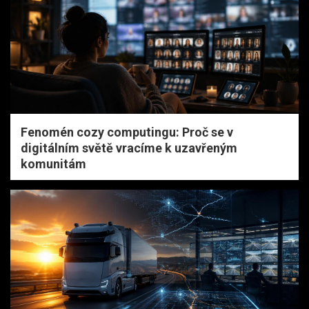
Fenomén cozy computingu: Proč se v
digitálním světě vracíme k uzavřeným
komunitám