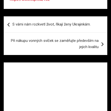
Navigace
S vámi nám rozkvetl život, říkají ženy Ukrajinkám.
pro
příspěvek
Při nákupu vonných svíček se zaměřujte především na
jejich kvalitu