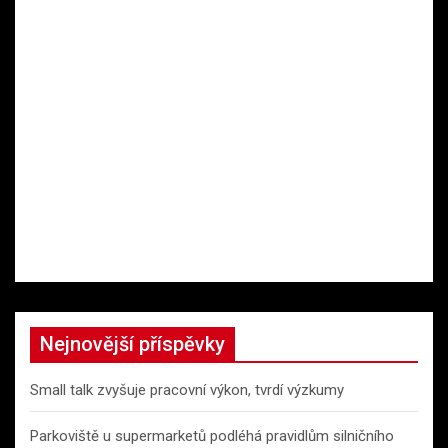
Nejnovější příspěvky
Small talk zvyšuje pracovní výkon, tvrdí výzkumy
Parkoviště u supermarketů podléhá pravidlům silničního