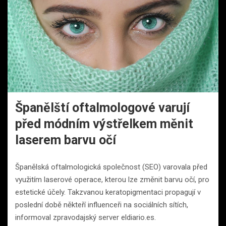
Španělští oftalmologové varují
před módním výstřelkem měnit
laserem barvu očí
Španělská oftalmologická společnost (SEO) varovala před
využitím laserové operace, kterou lze změnit barvu očí, pro
estetické účely. Takzvanou keratopigmentaci propagují v
poslední době někteří influenceři na sociálních sítích,
informoval zpravodajský server eldiario.es.