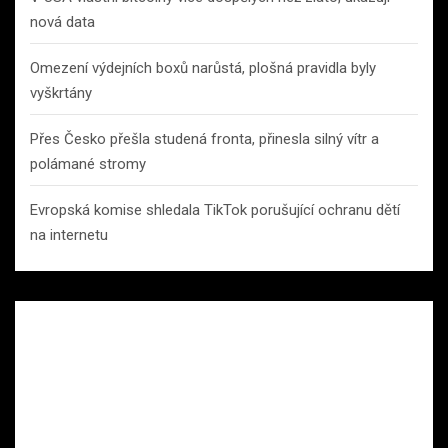
nová data
Omezení výdejních boxů narůstá, plošná pravidla byly
vyškrtány
Přes Česko přešla studená fronta, přinesla silný vítr a
polámané stromy
Evropská komise shledala TikTok porušující ochranu dětí
na internetu