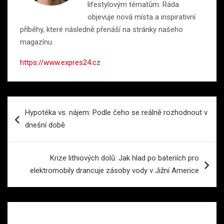
lifestylovým tématům. Ráda
objevuje nová místa a inspirativní
příběhy, které následně přenáší na stránky našeho
magazínu.
https://www.expres24.cz
Navigace
Hypotéka vs. nájem: Podle čeho se reálně rozhodnout v
pro
dnešní době
příspěvek
Krize lithiových dolů: Jak hlad po bateriích pro
elektromobily drancuje zásoby vody v Jižní Americe