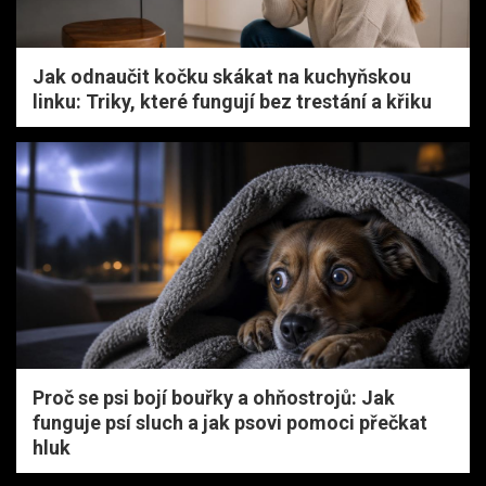
Jak odnaučit kočku skákat na kuchyňskou
linku: Triky, které fungují bez trestání a křiku
Proč se psi bojí bouřky a ohňostrojů: Jak
funguje psí sluch a jak psovi pomoci přečkat
hluk