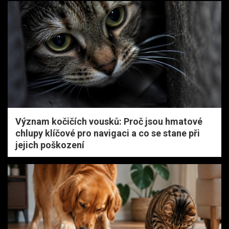
Význam kočičích vousků: Proč jsou hmatové
chlupy klíčové pro navigaci a co se stane při
jejich poškození