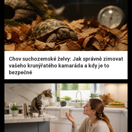
Chov suchozemské želvy: Jak správně zimovat
vašeho krunýřatého kamaráda a kdy je to
bezpečné