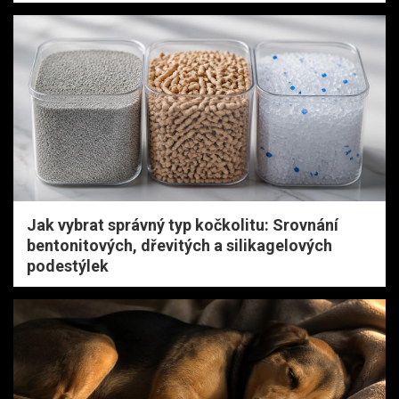
Jak vybrat správný typ kočkolitu: Srovnání
bentonitových, dřevitých a silikagelových
podestýlek