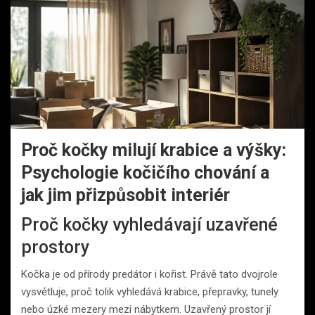
Proč kočky milují krabice a výšky:
Psychologie kočičího chování a
jak jim přizpůsobit interiér
Proč kočky vyhledávají uzavřené
prostory
Kočka je od přírody predátor i kořist. Právě tato dvojrole
vysvětluje, proč tolik vyhledává krabice, přepravky, tunely
nebo úzké mezery mezi nábytkem. Uzavřený prostor jí