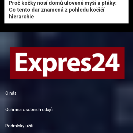
Proč kočky nosí domů ulovené myši a ptáky:
Co tento dar znamená z pohledu kočičí
hierarchie
O nás
Ochrana osobních údajů
Podmínky užití