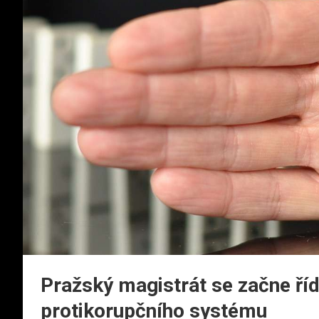
Pražský magistrát se začne říd
protikorupčního systému