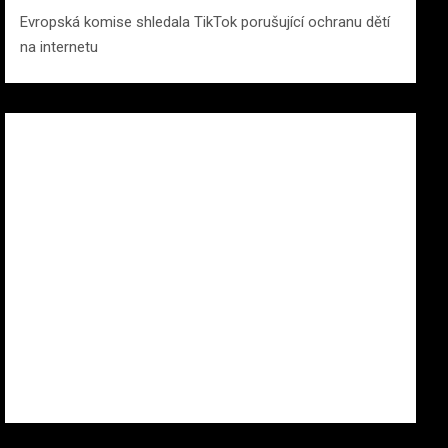
Evropská komise shledala TikTok porušující ochranu dětí
na internetu