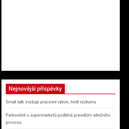
Nejnovější příspěvky
Small talk zvyšuje pracovní výkon, tvrdí výzkumy
Parkoviště u supermarketů podléhá pravidlům silničního
provozu