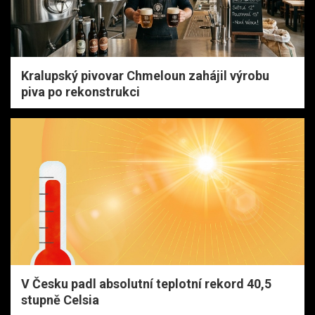
Kralupský pivovar Chmeloun zahájil výrobu
piva po rekonstrukci
V Česku padl absolutní teplotní rekord 40,5
stupně Celsia