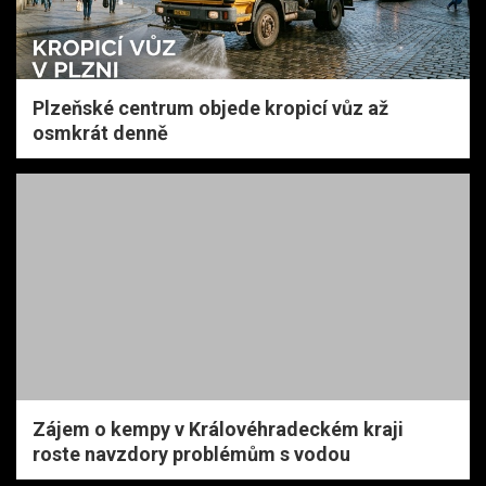
Plzeňské centrum objede kropicí vůz až
osmkrát denně
Zájem o kempy v Královéhradeckém kraji
roste navzdory problémům s vodou