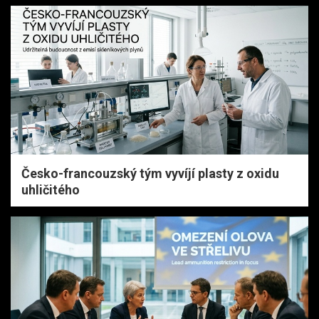
Česko-francouzský tým vyvíjí plasty z oxidu
uhličitého