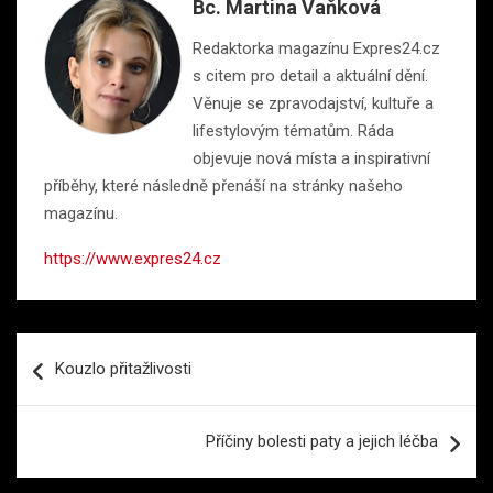
Bc. Martina Vaňková
Redaktorka magazínu Expres24.cz
s citem pro detail a aktuální dění.
Věnuje se zpravodajství, kultuře a
lifestylovým tématům. Ráda
objevuje nová místa a inspirativní
příběhy, které následně přenáší na stránky našeho
magazínu.
https://www.expres24.cz
Navigace
Kouzlo přitažlivosti
pro
příspěvek
Příčiny bolesti paty a jejich léčba