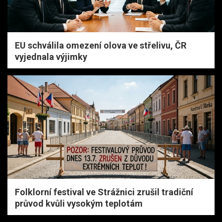
EU schválila omezení olova ve střelivu, ČR
vyjednala výjimky
Folklorní festival ve Strážnici zrušil tradiční
průvod kvůli vysokým teplotám