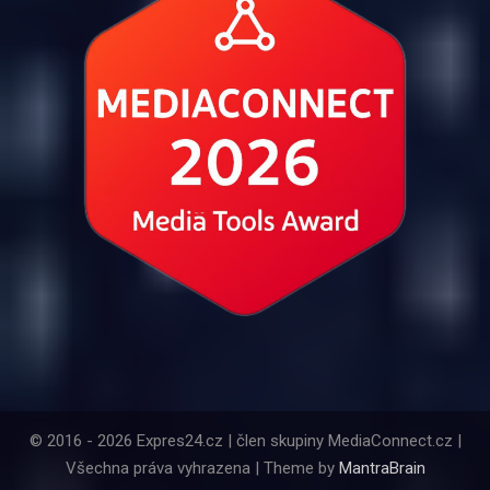
© 2016 - 2026 Expres24.cz | člen skupiny MediaConnect.cz |
Všechna práva vyhrazena | Theme by
MantraBrain