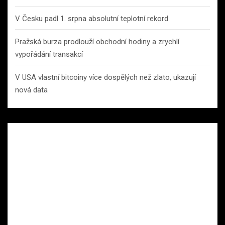
V Česku padl 1. srpna absolutní teplotní rekord
Pražská burza prodlouží obchodní hodiny a zrychlí
vypořádání transakcí
V USA vlastní bitcoiny více dospělých než zlato, ukazují
nová data