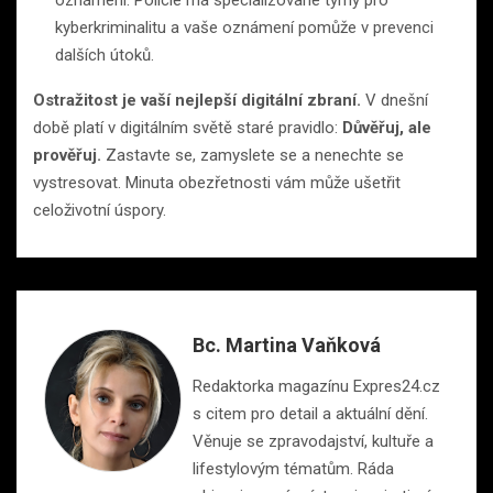
kyberkriminalitu a vaše oznámení pomůže v prevenci
dalších útoků.
Ostražitost je vaší nejlepší digitální zbraní.
V dnešní
době platí v digitálním světě staré pravidlo:
Důvěřuj, ale
prověřuj.
Zastavte se, zamyslete se a nenechte se
vystresovat. Minuta obezřetnosti vám může ušetřit
celoživotní úspory.
Bc. Martina Vaňková
Redaktorka magazínu Expres24.cz
s citem pro detail a aktuální dění.
Věnuje se zpravodajství, kultuře a
lifestylovým tématům. Ráda