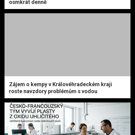
osmkrát denně
Zájem o kempy v Královéhradeckém kraji
roste navzdory problémům s vodou