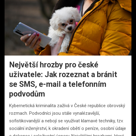
Největší hrozby pro české
uživatele: Jak rozeznat a bránit
se SMS, e-mail a telefonním
podvodům
Kybernetická kriminalita zažívá v České republice obrovský
rozmach. Podvodníci jsou stále vynalézavější,
sofistikovanější a nebojí se využívat klamavé techniky, tzv.
sociální inženýrství, k okradení obětí o peníze, osobní údaje
a dokonce i celoživotní úspory. Největšími hrozbami, které