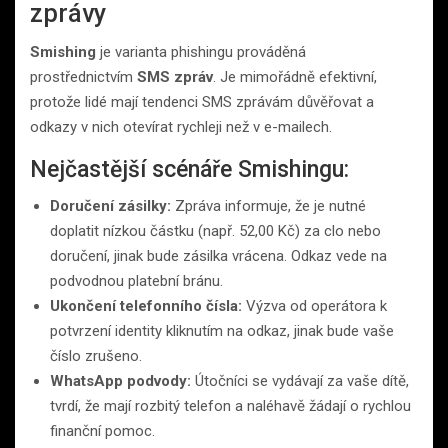
zprávy
Smishing
je varianta phishingu prováděná
prostřednictvím
SMS zpráv
. Je mimořádně efektivní,
protože lidé mají tendenci SMS zprávám důvěřovat a
odkazy v nich otevírat rychleji než v e-mailech.
Nejčastější scénáře Smishingu:
Doručení zásilky:
Zpráva informuje, že je nutné
doplatit nízkou částku (např. 52,00 Kč) za clo nebo
doručení, jinak bude zásilka vrácena. Odkaz vede na
podvodnou platební bránu.
Ukončení telefonního čísla:
Výzva od operátora k
potvrzení identity kliknutím na odkaz, jinak bude vaše
číslo zrušeno.
WhatsApp podvody:
Útočníci se vydávají za vaše dítě,
tvrdí, že mají rozbitý telefon a naléhavě žádají o rychlou
finanční pomoc.