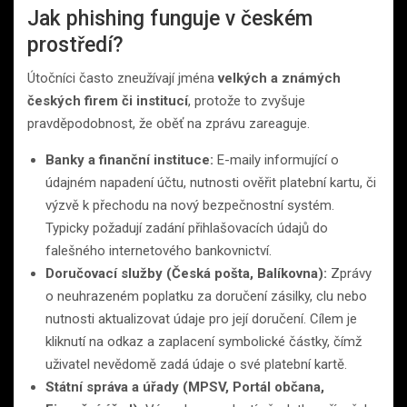
Jak phishing funguje v českém
prostředí?
Útočníci často zneužívají jména
velkých a známých
českých firem či institucí
, protože to zvyšuje
pravděpodobnost, že oběť na zprávu zareaguje.
Banky a finanční instituce:
E-maily informující o
údajném napadení účtu, nutnosti ověřit platební kartu, či
výzvě k přechodu na nový bezpečnostní systém.
Typicky požadují zadání přihlašovacích údajů do
falešného internetového bankovnictví.
Doručovací služby (Česká pošta, Balíkovna):
Zprávy
o neuhrazeném poplatku za doručení zásilky, clu nebo
nutnosti aktualizovat údaje pro její doručení. Cílem je
kliknutí na odkaz a zaplacení symbolické částky, čímž
uživatel nevědomě zadá údaje o své platební kartě.
Státní správa a úřady (MPSV, Portál občana,