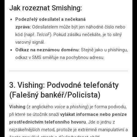
Jak rozeznat Smishing:
Podezřelý odesílatel a nečekaná
zpráva:
Odesílatelem může být jen náhodné číslo nebo
kód (např.
TelcoF
). Pokud zásilku nečekáte, je to silný
varovný signál.
Odkaz na neznámou doménu:
Stejně jako u phishingu,
odkaz v SMS směřuje na pochybnou adresu.
3. Vishing: Podvodné telefonáty
(Falešný bankéř/Policista)
Vishing
(z anglického
voice
a
phishing
) je forma podvodu,
při které se útočník snaží
vylákat informace nebo peníze
prostřednictvím telefonního hovoru
. Jde o jednu z
nejzákeřnějších metod, protože je extrémně manipulativní a