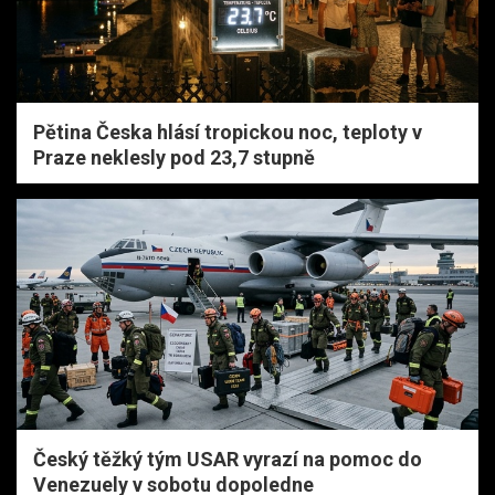
Pětina Česka hlásí tropickou noc, teploty v
Praze neklesly pod 23,7 stupně
Český těžký tým USAR vyrazí na pomoc do
Venezuely v sobotu dopoledne