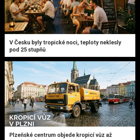
V Česku byly tropické noci, teploty neklesly
pod 25 stupňů
Plzeňské centrum objede kropicí vůz až