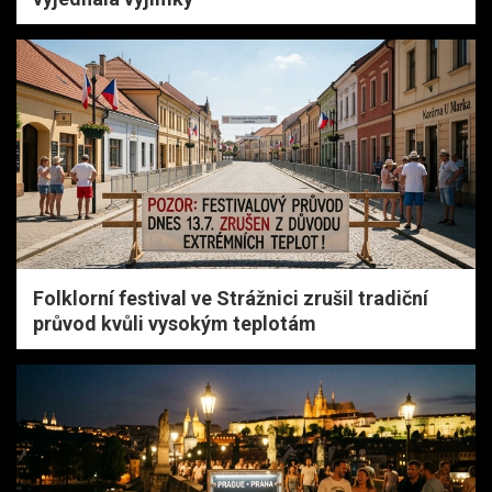
Folklorní festival ve Strážnici zrušil tradiční
průvod kvůli vysokým teplotám