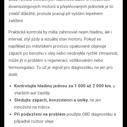
downsizingových motorů a přeplňovaných jednotek je to
zvlášť důležité, protože pracují při vyšším tepelném
zatížení.
Praktická kontrola by měla zahrnovat nejen hladinu, ale i
interval, styl jízdy a vizuální stav motoru. Pokud se
například po městském provozu opakovaně objevuje
zápach po benzínu v oleji nebo neobvykle rychlé ztmavnutí,
může jít o problém s regenerací, vstřikováním nebo
termoregulací. To už je signál pro diagnostiku, ne jen pro
dolití.
Kontrolujte hladinu jednou za 1 000 až 2 000 km
, u
starších aut častěji.
Sledujte zápach, konzistenci a úniky
, ne jen
množství na měrce.
Při podezření na problém
použijte OBD diagnostiku a
případně rozbor oleje.