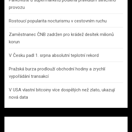
provozu
Rostoucí popularita nocturismu v cestovním ruchu
Zaměstnanec ČNB zadržen pro krádež desítek milionů
korun
V Česku padl 1. srpna absolutní teplotní rekord
Pražská burza prodlouží obchodní hodiny a zrychlí
vypořádání transakcí
V USA vlastní bitcoiny více dospělých než zlato, ukazují
nová data