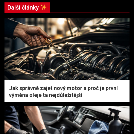
Další články
Jak správně zajet nový motor a proč je první
výměna oleje ta nejdůležitější