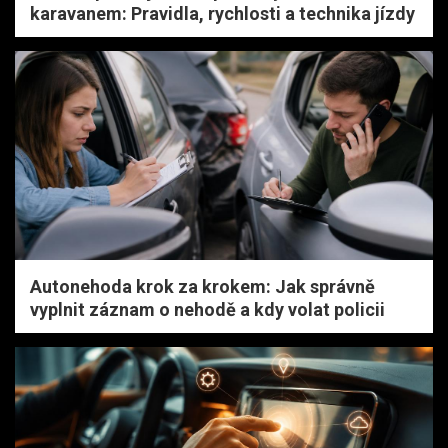
karavanem: Pravidla, rychlosti a technika jízdy
Autonehoda krok za krokem: Jak správně
vyplnit záznam o nehodě a kdy volat policii