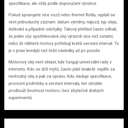
specifikace, ale vždy podle doporučení výrobce.
Pokud spravujete více vozů nebo firemní flotilu, vyplatí se
vést jednoduchý záznam: datum výměny, nájezd, typ oleje,
dolévání a případné odchylky. Takový přehled často odhalí,
že jeden vůz spotřebovává olej výrazně více než ostatní,
nebo že některé motory potřebují kratší servisní interval. To
je v praxi levnější než řešit následky až po poruše.
Motorový olej není oblast, kde fungují univerzální rady z
internetu. Kdo se drží mýtů, často platí dvakrát: nejdřív za
nevhodný olej a pak za opravu. Kdo sleduje specifikace,
provozní podmínky a servisní intervaly, ten obvykle
prodlouží životnost motoru i bez zbytečně drahých
experimentů.