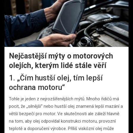
Nejčastější mýty o motorových
olejích, kterým lidé stále věří
1. „Čím hustší olej, tím lepší
ochrana motoru“
Tohle je jeden z nejrozšířenějších mýtů. Mnoho řidičů má
pocit, že „silnější“ nebo hustší olej znamená lepší mazání a
větší bezpečí pro motor. Ve skutečnosti ale záleží hlavně
na tom, aby olej odpovídal konstrukci motoru, provozní
teplotě a doporučení výrobce. Příliš viskózní olej může