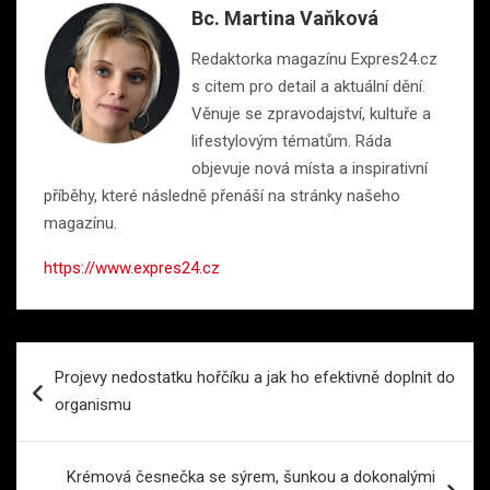
Bc. Martina Vaňková
Redaktorka magazínu Expres24.cz
s citem pro detail a aktuální dění.
Věnuje se zpravodajství, kultuře a
lifestylovým tématům. Ráda
objevuje nová místa a inspirativní
příběhy, které následně přenáší na stránky našeho
magazínu.
https://www.expres24.cz
Navigace
Projevy nedostatku hořčíku a jak ho efektivně doplnit do
pro
organismu
příspěvek
Krémová česnečka se sýrem, šunkou a dokonalými