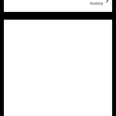
krutony