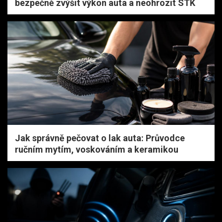
bezpečně zvýšit výkon auta a neohrozit STK
Jak správně pečovat o lak auta: Průvodce
ručním mytím, voskováním a keramikou