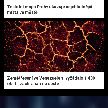
Teplotní mapa Prahy ukazuje nejchladnější
místa ve městě
Zemětřesení ve Venezuele si vyžádalo 1 430
obětí, záchranáři na cestě