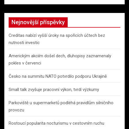
Nejnovější příspěvky
Creditas nabízí vyšší úroky na spořicích účtech bez
nutnosti investic
Americkým akciím došel dech, dluhopisy zaznamenaly
pokles v červenci
Česko na summitu NATO potvrdilo podporu Ukrajině
Small talk zvyšuje pracovní výkon, tvrdí výzkumy
Parkoviště u supermarketů podléhá pravidlům silničního
provozu
Rostoucí popularita nocturismu v cestovním ruchu