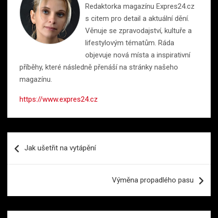
Redaktorka magazínu Expres24.cz
s citem pro detail a aktuální dění.
Věnuje se zpravodajství, kultuře a
lifestylovým tématům. Ráda
objevuje nová místa a inspirativní
příběhy, které následně přenáší na stránky našeho
magazínu.
https://www.expres24.cz
Navigace
Jak ušetřit na vytápění
pro
příspěvek
Výměna propadlého pasu