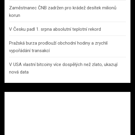
Zaměstnanec ČNB zadržen pro krádež desítek milionů
korun
V Česku padl 1. srpna absolutní teplotní rekord
Pražská burza prodlouží obchodní hodiny a zrychlí
vypořádání transakcí
V USA vlastní bitcoiny více dospělých než zlato, ukazují
nová data