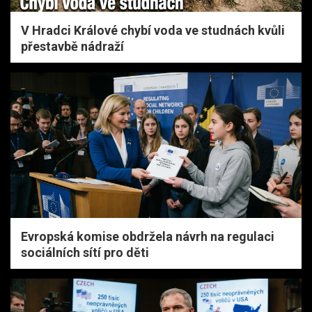
V Hradci Králové chybí voda ve studnách kvůli
přestavbě nádraží
Evropská komise obdržela návrh na regulaci
sociálních sítí pro děti