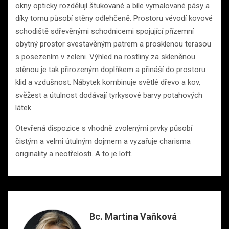
okny opticky rozdělují štukované a bíle vymalované pásy a
díky tomu působí stěny odlehčeně. Prostoru vévodí kovové
schodiště sdřevěnými schodnicemi spojující přízemní
obytný prostor svestavěným patrem a prosklenou terasou
s posezením v zeleni. Výhled na rostliny za skleněnou
stěnou je tak přirozeným doplňkem a přináší do prostoru
klid a vzdušnost. Nábytek kombinuje světlé dřevo a kov,
svěžest a útulnost dodávají tyrkysové barvy potahových
látek.
Otevřená dispozice s vhodně zvolenými prvky působí
čistým a velmi útulným dojmem a vyzařuje charisma
originality a neotřelosti. A to je loft.
Bc. Martina Vaňková