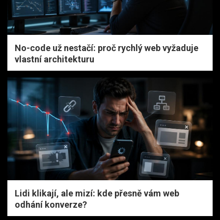
No-code už nestačí: proč rychlý web vyžaduje
vlastní architekturu
Lidi klikají, ale mizí: kde přesně vám web
odhání konverze?