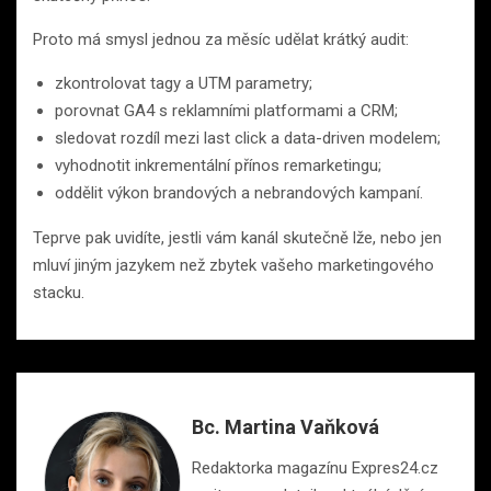
Proto má smysl jednou za měsíc udělat krátký audit:
zkontrolovat tagy a UTM parametry;
porovnat GA4 s reklamními platformami a CRM;
sledovat rozdíl mezi last click a data-driven modelem;
vyhodnotit inkrementální přínos remarketingu;
oddělit výkon brandových a nebrandových kampaní.
Teprve pak uvidíte, jestli vám kanál skutečně lže, nebo jen
mluví jiným jazykem než zbytek vašeho marketingového
stacku.
Bc. Martina Vaňková
Redaktorka magazínu Expres24.cz