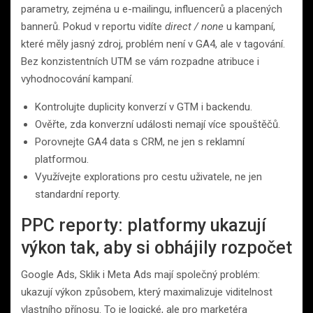
parametry, zejména u e-mailingu, influencerů a placených
bannerů. Pokud v reportu vidíte
direct / none
u kampaní,
které měly jasný zdroj, problém není v GA4, ale v tagování.
Bez konzistentních UTM se vám rozpadne atribuce i
vyhodnocování kampaní.
Kontrolujte duplicity konverzí v GTM i backendu.
Ověřte, zda konverzní události nemají více spouštěčů.
Porovnejte GA4 data s CRM, ne jen s reklamní
platformou.
Využívejte explorations pro cestu uživatele, ne jen
standardní reporty.
PPC reporty: platformy ukazují
výkon tak, aby si obhájily rozpočet
Google Ads, Sklik i Meta Ads mají společný problém:
ukazují výkon způsobem, který maximalizuje viditelnost
vlastního přínosu. To je logické, ale pro marketéra