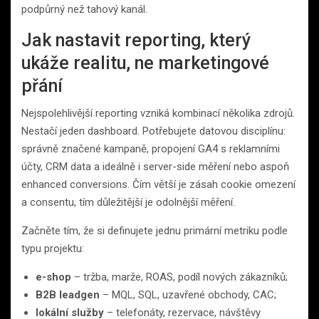
podpůrný než tahový kanál.
Jak nastavit reporting, který
ukáže realitu, ne marketingové
přání
Nejspolehlivější reporting vzniká kombinací několika zdrojů.
Nestačí jeden dashboard. Potřebujete datovou disciplínu:
správně značené kampaně, propojení GA4 s reklamními
účty, CRM data a ideálně i server-side měření nebo aspoň
enhanced conversions. Čím větší je zásah cookie omezení
a consentu, tím důležitější je odolnější měření.
Začněte tím, že si definujete jednu primární metriku podle
typu projektu:
e-shop
– tržba, marže, ROAS, podíl nových zákazníků;
B2B leadgen
– MQL, SQL, uzavřené obchody, CAC;
lokální služby
– telefonáty, rezervace, návštěvy