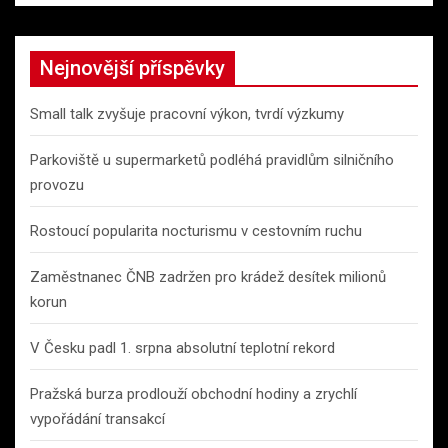
Nejnovější příspěvky
Small talk zvyšuje pracovní výkon, tvrdí výzkumy
Parkoviště u supermarketů podléhá pravidlům silničního
provozu
Rostoucí popularita nocturismu v cestovním ruchu
Zaměstnanec ČNB zadržen pro krádež desítek milionů
korun
V Česku padl 1. srpna absolutní teplotní rekord
Pražská burza prodlouží obchodní hodiny a zrychlí
vypořádání transakcí