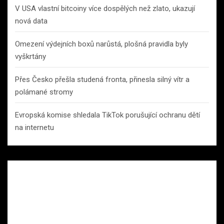
V USA vlastní bitcoiny více dospělých než zlato, ukazují
nová data
Omezení výdejních boxů narůstá, plošná pravidla byly
vyškrtány
Přes Česko přešla studená fronta, přinesla silný vítr a
polámané stromy
Evropská komise shledala TikTok porušující ochranu dětí
na internetu