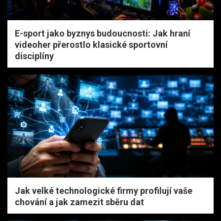
E-sport jako byznys budoucnosti: Jak hraní
videoher přerostlo klasické sportovní
disciplíny
Jak velké technologické firmy profilují vaše
chování a jak zamezit sběru dat