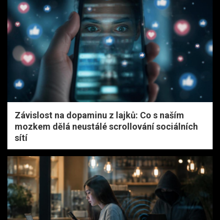
Závislost na dopaminu z lajků: Co s naším
mozkem dělá neustálé scrollování sociálních
sítí