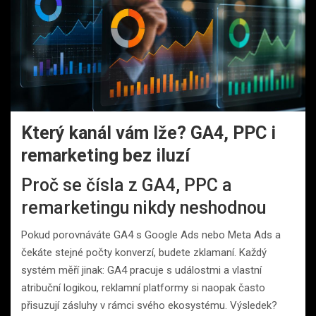
Který kanál vám lže? GA4, PPC i
remarketing bez iluzí
Proč se čísla z GA4, PPC a
remarketingu nikdy neshodnou
Pokud porovnáváte GA4 s Google Ads nebo Meta Ads a
čekáte stejné počty konverzí, budete zklamaní. Každý
systém měří jinak: GA4 pracuje s událostmi a vlastní
atribuční logikou, reklamní platformy si naopak často
přisuzují zásluhy v rámci svého ekosystému. Výsledek?