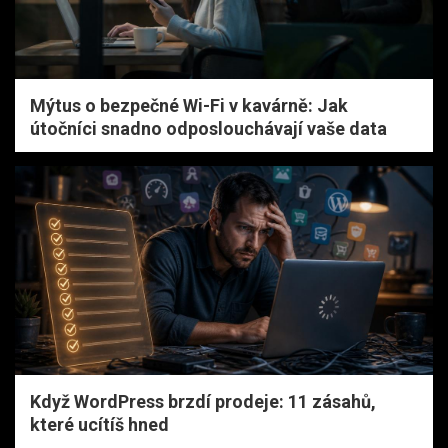
Mýtus o bezpečné Wi-Fi v kavárně: Jak
útočníci snadno odposlouchávají vaše data
Když WordPress brzdí prodeje: 11 zásahů,
které ucítíš hned