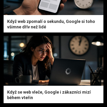
Když web zpomalí o sekundu, Google si toho
všimne dřív než lidé
Když se web vleče, Google i zákazníci mizí
během vteřin