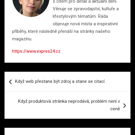
s citem pro detail a aktuální dění.
Věnuje se zpravodajství, kultuře a
lifestylovým tématům. Ráda
objevuje nová místa a inspirativní
příběhy, které následně přenáší na stránky našeho
magazínu.
https://www.expres24.cz
Navigace
Když web přestane být zdroj a stane se citací
pro
příspěvek
Když produktová stránka neprodává, problém není v
ceně