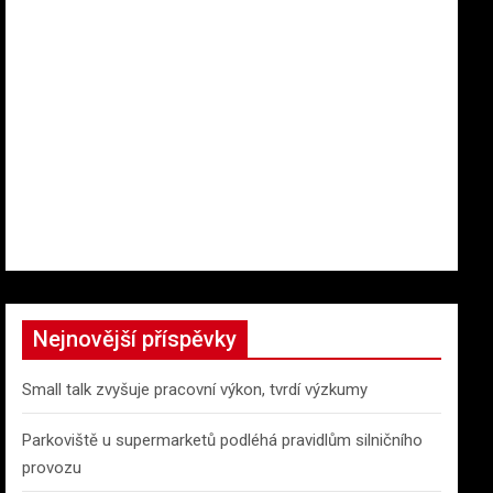
Nejnovější příspěvky
Small talk zvyšuje pracovní výkon, tvrdí výzkumy
Parkoviště u supermarketů podléhá pravidlům silničního
provozu