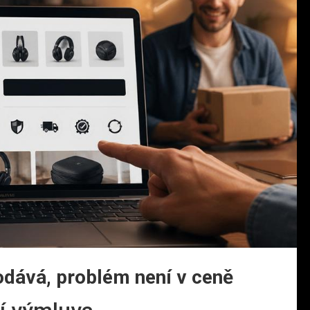
dává, problém není v ceně