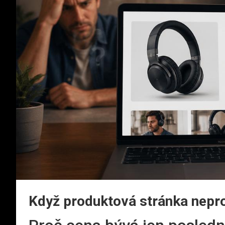
Když produktová stránka nepro