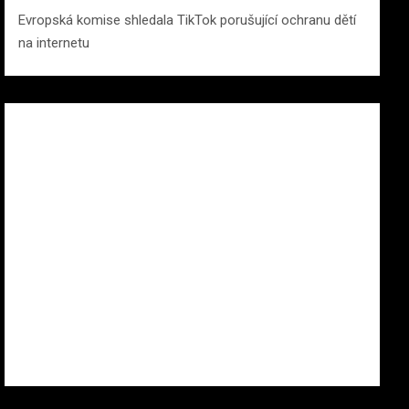
Evropská komise shledala TikTok porušující ochranu dětí
na internetu