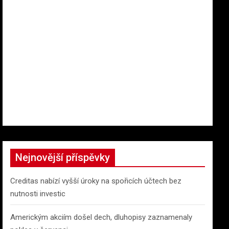
Nejnovější příspěvky
Creditas nabízí vyšší úroky na spořicích účtech bez
nutnosti investic
Americkým akciím došel dech, dluhopisy zaznamenaly