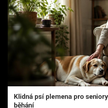
Klidná psí plemena pro seniory:
běhání