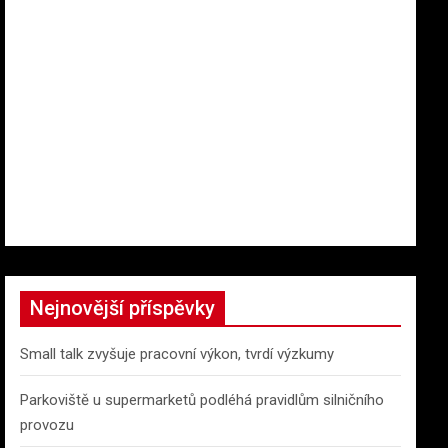
Nejnovější příspěvky
Small talk zvyšuje pracovní výkon, tvrdí výzkumy
Parkoviště u supermarketů podléhá pravidlům silničního
provozu