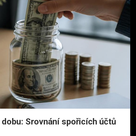
 dobu: Srovnání spořicích účtů