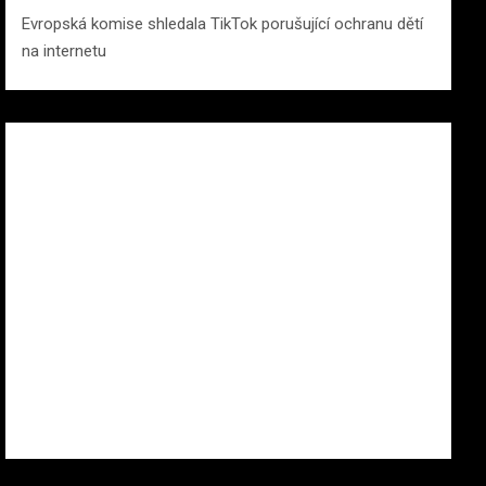
Evropská komise shledala TikTok porušující ochranu dětí
na internetu