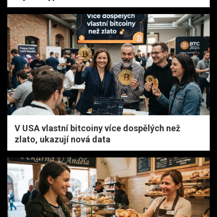
V USA vlastní bitcoiny více dospělých než
zlato, ukazují nová data