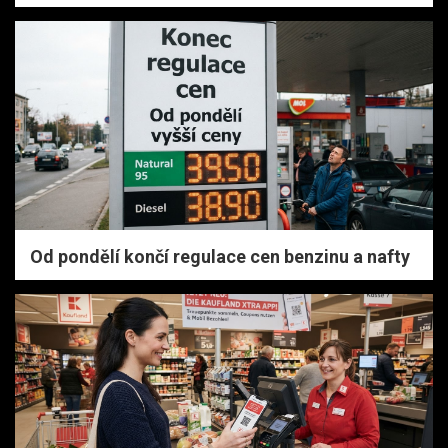
Od pondělí končí regulace cen benzinu a nafty