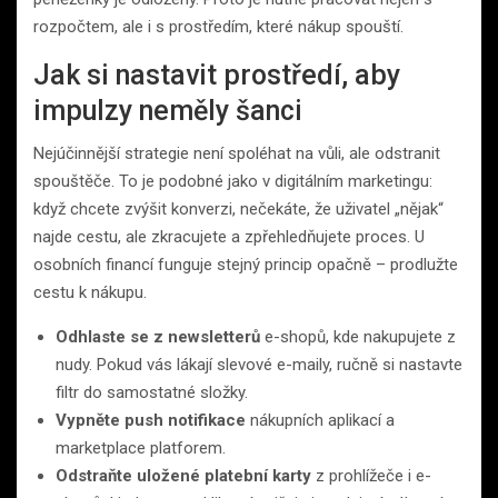
rozpočtem, ale i s prostředím, které nákup spouští.
Jak si nastavit prostředí, aby
impulzy neměly šanci
Nejúčinnější strategie není spoléhat na vůli, ale odstranit
spouštěče. To je podobné jako v digitálním marketingu:
když chcete zvýšit konverzi, nečekáte, že uživatel „nějak“
najde cestu, ale zkracujete a zpřehledňujete proces. U
osobních financí funguje stejný princip opačně – prodlužte
cestu k nákupu.
Odhlaste se z newsletterů
e-shopů, kde nakupujete z
nudy. Pokud vás lákají slevové e-maily, ručně si nastavte
filtr do samostatné složky.
Vypněte push notifikace
nákupních aplikací a
marketplace platforem.
Odstraňte uložené platební karty
z prohlížeče i e-