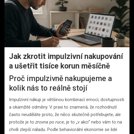
Jak zkrotit impulzivní nakupování
a ušetřit tisíce korun měsíčně
Proč impulzivně nakupujeme a
kolik nás to reálně stojí
Impulzivní nákup je většinou kombinací emocí, dostupnosti
a okamžité odměny. V praxi to znamená, že rozhodnutí
často neuděláte proto, že něco skutečně potřebujete, ale
protože je to
zrovna po ruce
, je to „v akci“ nebo vám to na
chvíli zlepší náladu. Podle behaviorální ekonomie se lidé