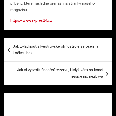
příběhy, které následně přenáší na stránky našeho
magazínu.
https://www.expres24.cz
Navigace
Jak zvládnout silvestrovské ohňostroje se psem a
pro
kočkou bez
příspěvek
Jak si vytvořit finanční rezervu, i když vám na konci
měsíce nic nezbývá