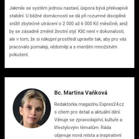
Jakmile se systém jednou nastaví, úspora bývá překvapivě
stabilní. U běžné domácnosti se dá při rozumné disciplíně
snížit zbytečné utrácení o 2 000 až 6 000 Kč měsíčně, aniž
by se zásadně změnil životní styl. Klíč není v dokonalosti,
ale v tom, že si nákupní prostředí upravíte tak, aby pro vás
pracovalo pomaleji, vědoměji a s menším množstvím
pokušení.
Bc. Martina Vaňková
Redaktorka magazínu Expres24.cz
s citem pro detail a aktuální dění.
Věnuje se zpravodajství, kultuře a
lifestylovým tématům. Ráda
objevuje nová místa a inspirativní