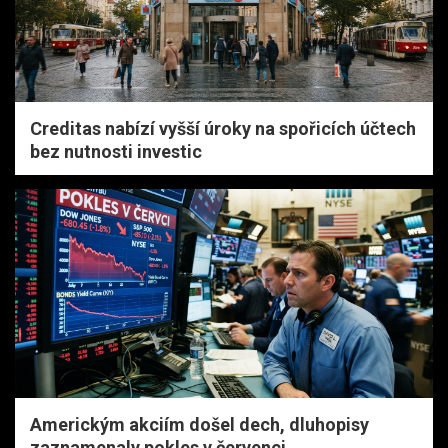
Creditas nabízí vyšší úroky na spořicích účtech
bez nutnosti investic
Americkým akciím došel dech, dluhopisy
zaznamenaly pokles v červenci