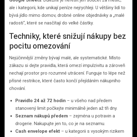
ale i kategorii, kde unikají peníze nejrychleji. U většiny lidí to
bývá jídlo mimo domov, drobné online objednávky a „malé
radosti“, které se nasčítají do velké částky.
Techniky, které snižují nákupy bez
pocitu omezování
Nejúčinnější změny bývají malé, ale systematické. Místo
zákazu si dejte pravidla, která omezí impulzivitu a zároveň
nechají prostor pro rozumné utrácení. Funguje to lépe než
přísné restrikce, které často končí přejídáním nákupního
chování.
Pravidlo 24 až 72 hodin
– u všeho nad předem
stanovený limit počkejte minimálně jeden až tři dny.
Seznam nákupů předem
– zejména u potravin a
drogerie. Nakupujte jen to, co je na seznamu.
Cash envelope efekt
– u kategorii s vysokým rizikem