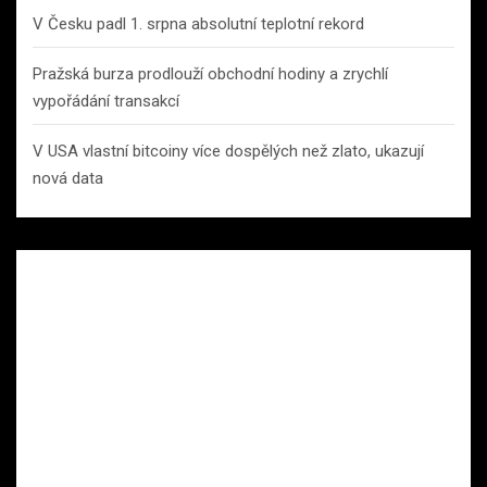
V Česku padl 1. srpna absolutní teplotní rekord
Pražská burza prodlouží obchodní hodiny a zrychlí
vypořádání transakcí
V USA vlastní bitcoiny více dospělých než zlato, ukazují
nová data