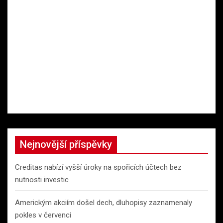
Nejnovější příspěvky
Creditas nabízí vyšší úroky na spořicích účtech bez
nutnosti investic
Americkým akciím došel dech, dluhopisy zaznamenaly
pokles v červenci