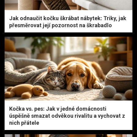
Jak odnaučit kočku škrábat nábytek: Triky, jak
přesměrovat její pozornost na škrabadlo
Kočka vs. pes: Jak v jedné domácnosti
úspěšně smazat odvěkou rivalitu a vychovat z
nich přátele