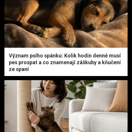
Význam psího spánku: Kolik hodin denně musí
pes prospat a co znamenají záškuby a kňučení
ze spaní