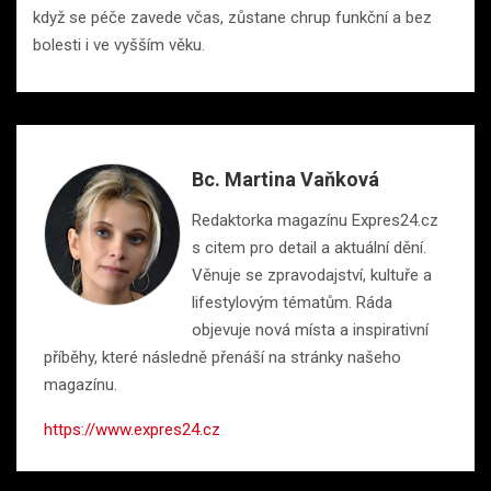
když se péče zavede včas, zůstane chrup funkční a bez
bolesti i ve vyšším věku.
Bc. Martina Vaňková
Redaktorka magazínu Expres24.cz
s citem pro detail a aktuální dění.
Věnuje se zpravodajství, kultuře a
lifestylovým tématům. Ráda
objevuje nová místa a inspirativní
příběhy, které následně přenáší na stránky našeho
magazínu.
https://www.expres24.cz