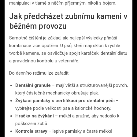
manipulaci v tlamě s něčím příjemným, nikoli s bojem.
Jak předcházet zubnímu kameni v
běžném provozu
Samotné čištění je základ, ale nejlepší výsledky přináší
kombinace více opatření. U psů, kteří mají sklon k rychlé
tvorbě kamene, se osvědčuje spojit kartáček, dentální dietu
a pravidelnou kontrolu u veterináře.
Do denního režimu lze zařadit:
Dentální granule
– mají větší a strukturovanější povrch,
který částečně mechanicky obrušuje plak.
Žvýkací pamlsky s certifikací pro dentální péči
–
vybírejte podle velikosti psa a kalorické hodnoty.
Hračky na žvýkání
– měkčí a pružné, aby nedošlo k
poškození zubů.
Kontrola stravy
– lepivé pamlsky a časté měkké