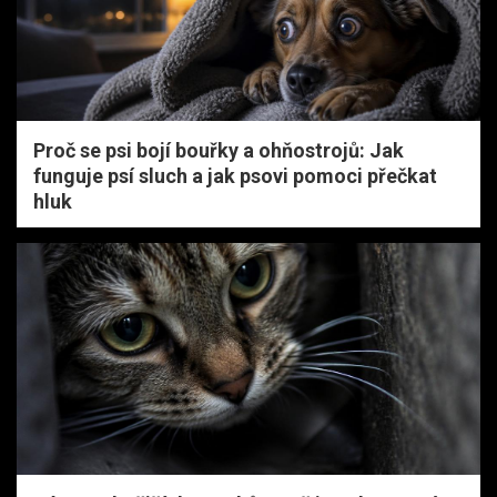
Proč se psi bojí bouřky a ohňostrojů: Jak
funguje psí sluch a jak psovi pomoci přečkat
hluk