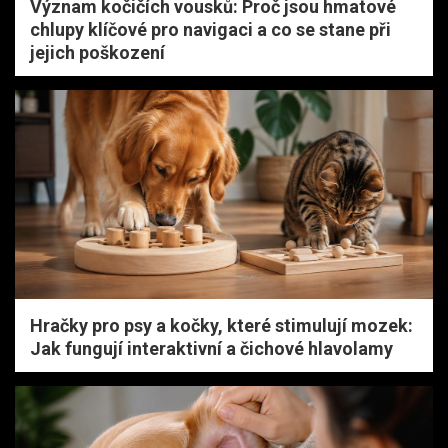
Význam kočičích vousků: Proč jsou hmatové
chlupy klíčové pro navigaci a co se stane při
jejich poškození
Hračky pro psy a kočky, které stimulují mozek:
Jak fungují interaktivní a čichové hlavolamy