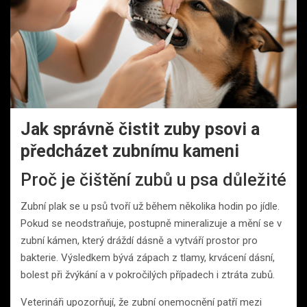
Jak správně čistit zuby psovi a
předcházet zubnímu kameni
Proč je čištění zubů u psa důležité
Zubní plak se u psů tvoří už během několika hodin po jídle.
Pokud se neodstraňuje, postupně mineralizuje a mění se v
zubní kámen, který dráždí dásně a vytváří prostor pro
bakterie. Výsledkem bývá zápach z tlamy, krvácení dásní,
bolest při žvýkání a v pokročilých případech i ztráta zubů.
Veterináři upozorňují, že zubní onemocnění patří mezi