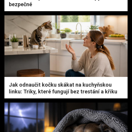
bezpečné
Jak odnaučit kočku skákat na kuchyňskou
linku: Triky, které fungují bez trestání a křiku