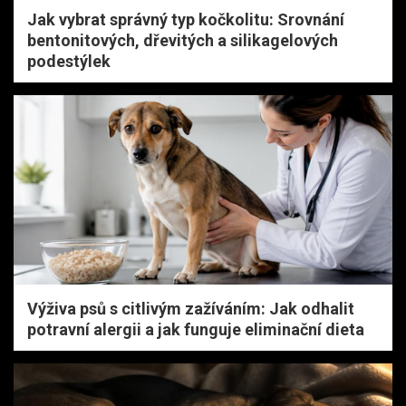
Jak vybrat správný typ kočkolitu: Srovnání
bentonitových, dřevitých a silikagelových
podestýlek
Výživa psů s citlivým zažíváním: Jak odhalit
potravní alergii a jak funguje eliminační dieta