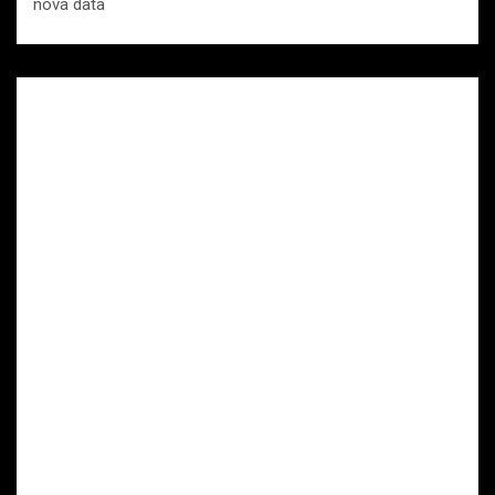
nová data