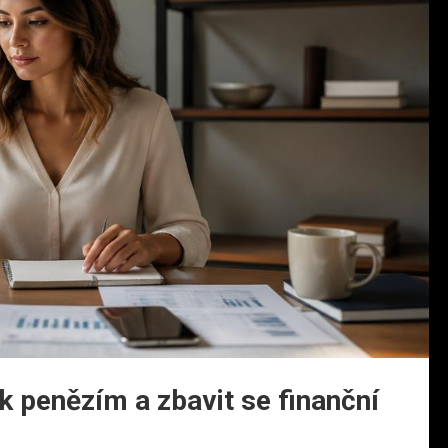
k penězím a zbavit se finanční