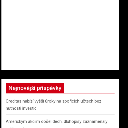
Nejnovější příspěvky
Creditas nabízí vyšší úroky na spořicích účtech bez
nutnosti investic
Americkým akciím došel dech, dluhopisy zaznamenaly