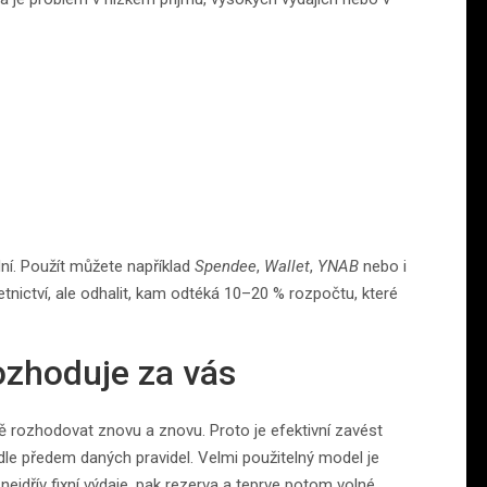
dní. Použít můžete například
Spendee
,
Wallet
,
YNAB
nebo i
tnictví, ale odhalit, kam odtéká 10–20 % rozpočtu, které
ozhoduje za vás
ě rozhodovat znovu a znovu. Proto je efektivní zavést
dle předem daných pravidel. Velmi použitelný model je
: nejdřív fixní výdaje, pak rezerva a teprve potom volné