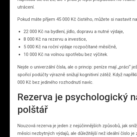
utrácení.
Pokud máte příjem 45 000 Kč čistého, můžete si nastavit nap
22 000 Kč na bydlení, jídlo, dopravu a nutné výdaje,
8 000 Kč na rezervu a investice,
5 000 Kč na roční výdaje rozpočítané měsíčně,
10 000 Kč na volnou spotřebu bez výčitek.
Nejde o univerzální čísla, ale o princip: peníze mají „práci“ 
spořicí podúčty výrazně snižují kognitivní zátěž. Když napří
000 Kč bez jediného rozhodnutí navíc.
Rezerva je psychologický ná
polštář
Nouzová rezerva je jeden z nejúčinnějších způsobů, jak sníž
měsíci nezbytných výdajů, ale důležitější než ideální číslo j