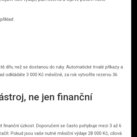
říklad:
ještě dřív, než se dostanou do ruky. Automatické trvalé příkazy a
klad odkládáte 3 000 Kč měsíčně, za rok vytvoříte rezervu 36
stroj, ne jen finanční
it finanční úzkost. Doporučení se často pohybuje mezi 3 až 6
e začít. Pokud jsou vaše nutné měsíční výdaje 28 000 Kč, cílová