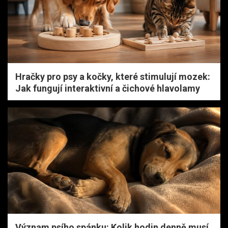
Hračky pro psy a kočky, které stimulují mozek:
Jak fungují interaktivní a čichové hlavolamy
Význam psího spánku: Kolik hodin denně musí