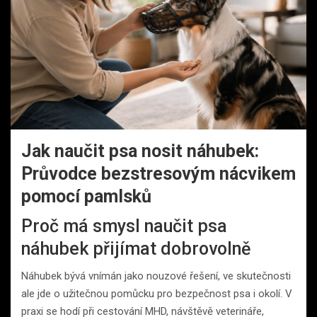
Jak naučit psa nosit náhubek:
Průvodce bezstresovým nácvikem
pomocí pamlsků
Proč má smysl naučit psa
náhubek přijímat dobrovolně
Náhubek bývá vnímán jako nouzové řešení, ve skutečnosti
ale jde o užitečnou pomůcku pro bezpečnost psa i okolí. V
praxi se hodí při cestování MHD, návštěvě veterináře,