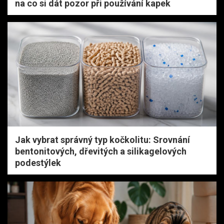
na co si dát pozor při používání kapek
Jak vybrat správný typ kočkolitu: Srovnání
bentonitových, dřevitých a silikagelových
podestýlek