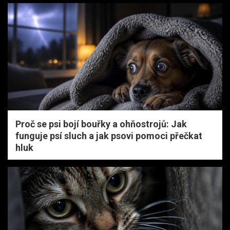
Proč se psi bojí bouřky a ohňostrojů: Jak
funguje psí sluch a jak psovi pomoci přečkat
hluk