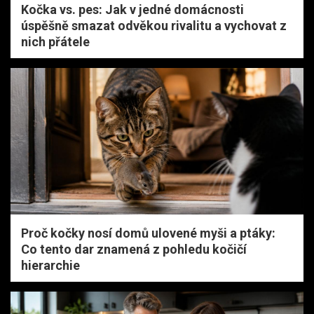
Kočka vs. pes: Jak v jedné domácnosti
úspěšně smazat odvěkou rivalitu a vychovat z
nich přátele
Proč kočky nosí domů ulovené myši a ptáky:
Co tento dar znamená z pohledu kočičí
hierarchie