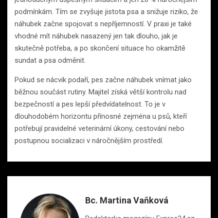
podmínkám. Tím se zvyšuje jistota psa a snižuje riziko, že
náhubek začne spojovat s nepříjemností. V praxi je také
vhodné mít náhubek nasazený jen tak dlouho, jak je
skutečně potřeba, a po skončení situace ho okamžitě
sundat a psa odměnit.
Pokud se nácvik podaří, pes začne náhubek vnímat jako
běžnou součást rutiny. Majitel získá větší kontrolu nad
bezpečností a pes lepší předvídatelnost. To je v
dlouhodobém horizontu přínosné zejména u psů, kteří
potřebují pravidelné veterinární úkony, cestování nebo
postupnou socializaci v náročnějším prostředí.
Bc. Martina Vaňková