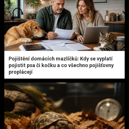
Pojištění domácích mazlíčků: Kdy se vyplatí
pojistit psa či kočku a co všechno pojišťovny
proplácejí