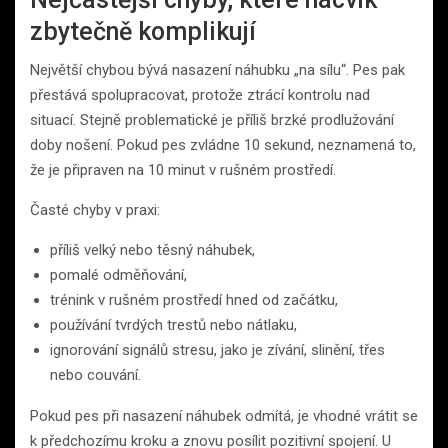
zbytečně komplikují
Největší chybou bývá nasazení náhubku „na sílu“. Pes pak
přestává spolupracovat, protože ztrácí kontrolu nad
situací. Stejně problematické je příliš brzké prodlužování
doby nošení. Pokud pes zvládne 10 sekund, neznamená to,
že je připraven na 10 minut v rušném prostředí.
Časté chyby v praxi:
příliš velký nebo těsný náhubek,
pomalé odměňování,
trénink v rušném prostředí hned od začátku,
používání tvrdých trestů nebo nátlaku,
ignorování signálů stresu, jako je zívání, slinění, třes
nebo couvání.
Pokud pes při nasazení náhubek odmítá, je vhodné vrátit se
k předchozímu kroku a znovu posílit pozitivní spojení. U