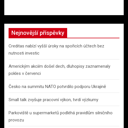
Nejnovější příspěvky
Creditas nabízí vyšší úroky na spořicích účtech bez
nutnosti investic
Americkým akciím došel dech, dluhopisy zaznamenaly
pokles v červenci
Česko na summitu NATO potvrdilo podporu Ukrajině
Small talk zvyšuje pracovní výkon, tvrdí výzkumy
Parkoviště u supermarketů podléhá pravidlům silničního
provozu