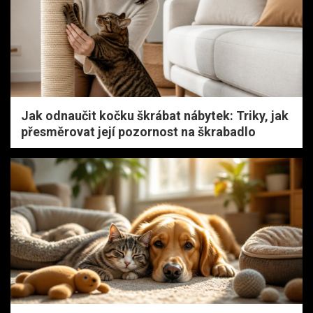
Jak odnaučit kočku škrábat nábytek: Triky, jak
přesměrovat její pozornost na škrabadlo