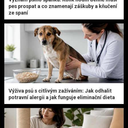
pes prospat a co znamenají záškuby a kňučení
ze spaní
Výživa psů s citlivým zažíváním: Jak odhalit
potravní alergii a jak funguje eliminační dieta