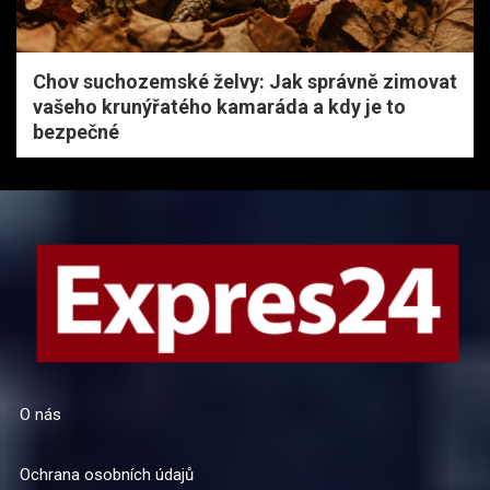
Chov suchozemské želvy: Jak správně zimovat
vašeho krunýřatého kamaráda a kdy je to
bezpečné
O nás
Ochrana osobních údajů