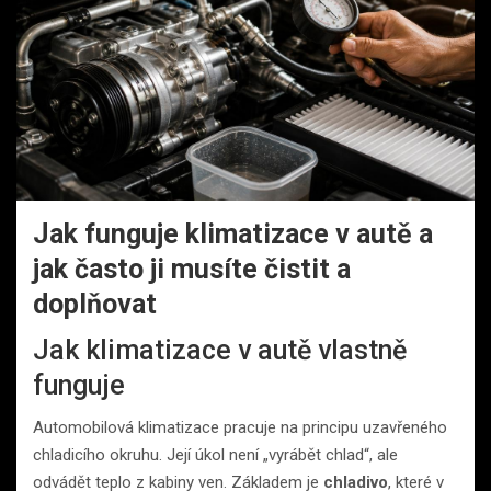
Jak funguje klimatizace v autě a
jak často ji musíte čistit a
doplňovat
Jak klimatizace v autě vlastně
funguje
Automobilová klimatizace pracuje na principu uzavřeného
chladicího okruhu. Její úkol není „vyrábět chlad“, ale
odvádět teplo z kabiny ven. Základem je
chladivo
, které v