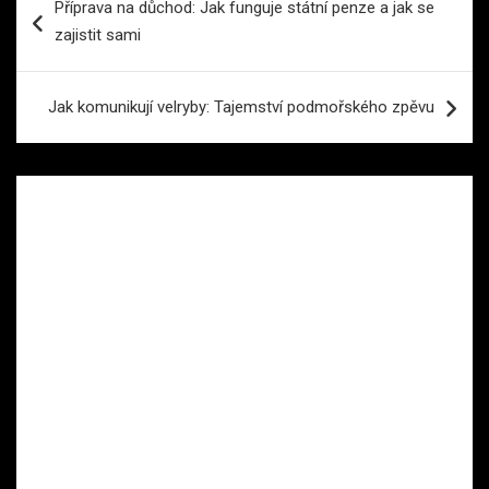
Příprava na důchod: Jak funguje státní penze a jak se
pro
zajistit sami
příspěvek
Jak komunikují velryby: Tajemství podmořského zpěvu