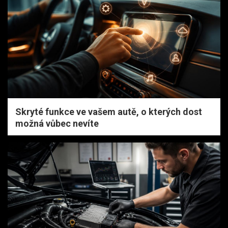
Skryté funkce ve vašem autě, o kterých dost
možná vůbec nevíte