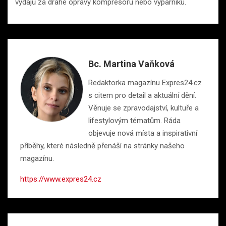
výdajů za drahé opravy kompresoru nebo výparníku.
Bc. Martina Vaňková
Redaktorka magazínu Expres24.cz
s citem pro detail a aktuální dění.
Věnuje se zpravodajství, kultuře a
lifestylovým tématům. Ráda
objevuje nová místa a inspirativní
příběhy, které následně přenáší na stránky našeho
magazínu.
https://www.expres24.cz
Navigace