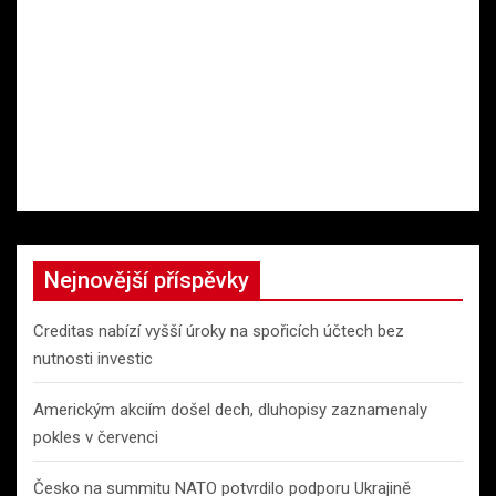
Nejnovější příspěvky
Creditas nabízí vyšší úroky na spořicích účtech bez
nutnosti investic
Americkým akciím došel dech, dluhopisy zaznamenaly
pokles v červenci
Česko na summitu NATO potvrdilo podporu Ukrajině