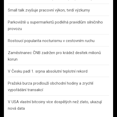
Small talk zvyšuje pracovní výkon, tvrdí výzkumy
Parkoviště u supermarketů podléhá pravidlům silničního
provozu
Rostoucí popularita nocturismu v cestovním ruchu
Zaměstnanec ČNB zadržen pro krádež desítek milionů
korun
V Česku padl 1. srpna absolutní teplotní rekord
Pražská burza prodlouží obchodní hodiny a zrychlí
vypořádání transakcí
V USA vlastní bitcoiny více dospělých než zlato, ukazují
nová data