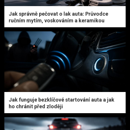
Jak správně pečovat o lak auta: Průvodce
ručním mytím, voskováním a keramikou
Jak funguje bezklíčové startování auta a jak
ho chránit před zloději