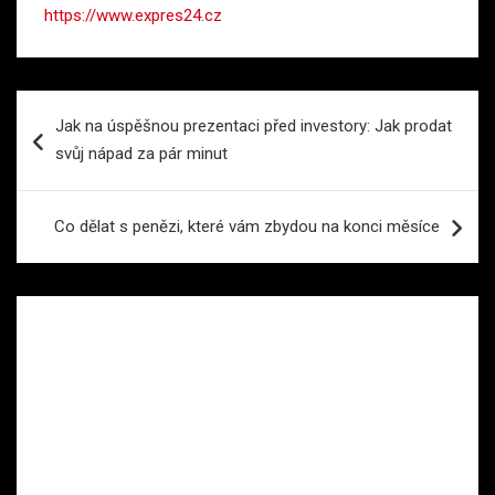
https://www.expres24.cz
Navigace
Jak na úspěšnou prezentaci před investory: Jak prodat
pro
svůj nápad za pár minut
příspěvek
Co dělat s penězi, které vám zbydou na konci měsíce