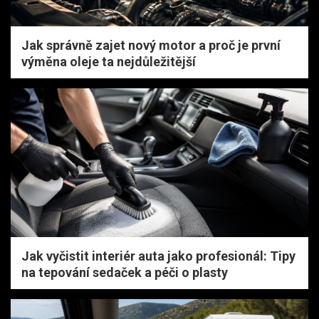
Jak správně zajet nový motor a proč je první
výměna oleje ta nejdůležitější
Jak vyčistit interiér auta jako profesionál: Tipy
na tepování sedaček a péči o plasty