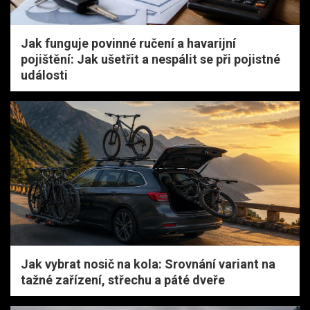
Jak funguje povinné ručení a havarijní
pojištění: Jak ušetřit a nespálit se při pojistné
události
Jak vybrat nosič na kola: Srovnání variant na
tažné zařízení, střechu a páté dveře