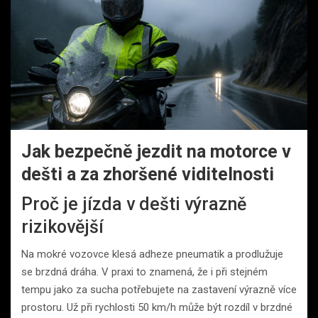
Jak bezpečně jezdit na motorce v
dešti a za zhoršené viditelnosti
Proč je jízda v dešti výrazně
rizikovější
Na mokré vozovce klesá adheze pneumatik a prodlužuje
se brzdná dráha. V praxi to znamená, že i při stejném
tempu jako za sucha potřebujete na zastavení výrazně více
prostoru. Už při rychlosti 50 km/h může být rozdíl v brzdné