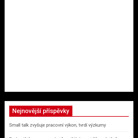
Nejnovější příspěvky
Small talk zvyšuje pracovní výkon, tvrdí výzkumy