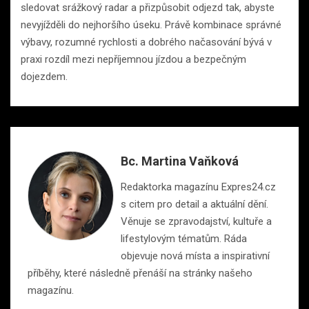
sledovat srážkový radar a přizpůsobit odjezd tak, abyste
nevyjížděli do nejhoršího úseku. Právě kombinace správné
výbavy, rozumné rychlosti a dobrého načasování bývá v
praxi rozdíl mezi nepříjemnou jízdou a bezpečným
dojezdem.
Bc. Martina Vaňková
Redaktorka magazínu Expres24.cz
s citem pro detail a aktuální dění.
Věnuje se zpravodajství, kultuře a
lifestylovým tématům. Ráda
objevuje nová místa a inspirativní
příběhy, které následně přenáší na stránky našeho
magazínu.