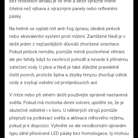
bez reflexních detailů je ve tmě a dešti výrazně méně
čitelná než výbava s výraznými panely nebo reflexními
pásky.
Na helmě se vyplatí mít anti-fog úpravu, ideálně pinlock
nebo ekvivalentní systém proti mlžení. Zamlžené hledí je v
dešti jeden z nejčastějších důvodů zhoršené orientace.
Pokud pinlock nemáte, pomůže mírně pootevřené větrání,
ale jen tehdy, když to neohrozí pohodlí a nevede k přímému
zatečení vody. U plexi a hledí je také důležité pravidelně
čistit povrch, protože špína a zbytky hmyzu zhoršují odtok
vody a zvyšují oslnění od protijedoucích aut.
V mlze nebo při silném dešti používejte správně nastavená
světla. Pokud má motorka denní svícení, ujistěte se, že je
skutečně viditelné i v šeru. U některých strojů pomůže
přepnutí na potkávací světla a aktivace mlhového režimu,
pokud je k dispozici. Vyhněte se ale neodborným úpravám
typu silně přisvícené LED pásky bez homologace; ty mohou