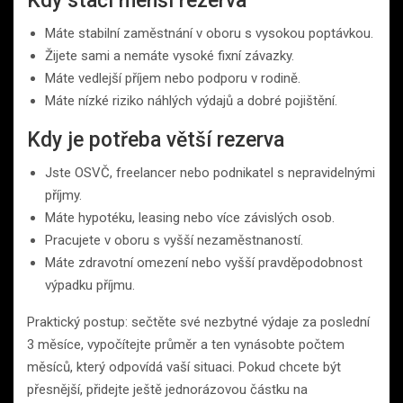
Kdy stačí menší rezerva
Máte stabilní zaměstnání v oboru s vysokou poptávkou.
Žijete sami a nemáte vysoké fixní závazky.
Máte vedlejší příjem nebo podporu v rodině.
Máte nízké riziko náhlých výdajů a dobré pojištění.
Kdy je potřeba větší rezerva
Jste OSVČ, freelancer nebo podnikatel s nepravidelnými
příjmy.
Máte hypotéku, leasing nebo více závislých osob.
Pracujete v oboru s vyšší nezaměstnaností.
Máte zdravotní omezení nebo vyšší pravděpodobnost
výpadku příjmu.
Praktický postup: sečtěte své nezbytné výdaje za poslední
3 měsíce, vypočítejte průměr a ten vynásobte počtem
měsíců, který odpovídá vaší situaci. Pokud chcete být
přesnější, přidejte ještě jednorázovou částku na