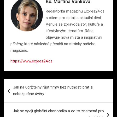
Bc. Martina Vaňková
Redaktorka magazínu Expres24.cz
s citem pro detail a aktuální dění.
Věnuje se zpravodajství, kultuře a
lifestylovým tématům. Ráda
objevuje nová místa a inspirativní
příběhy, které následně přenáší na stránky našeho
magazínu.
https://www.expres24.cz
Navigace
Jak na udržitelný růst firmy bez nutnosti brát si
pro
nebezpečné úvěry
příspěvek
Jak se vyvíjí globální ekonomika a co to znamená pro