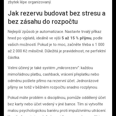
zbytek lépe organizovaný.
Jak rezervu budovat bez stresu a
bez zásahu do rozpočtu
Nejlepší způsob je automatizace. Nastavte trvalý příkaz
hned po výplatě, ideálně ve výši
5 až 15 % příjmu
, podle
vašich možností. Pokud je to moc, začněte třeba s 1 000
až 2 000 Kč měsíčně. Důležitá je pravidelnost, ne perfektní
částka.
Velmi účinný je také systém „mikrorezerv“: každou
mimořádnou platbu, cashback, vrácení přeplatku nebo
odměnu pošlete přímo na rezervní účet. Jednorázové
příjmy se totiž v běžném rozpočtu snadno rozplynou.
Pokud máte problém s disciplínou, pomůže oddělený účet
bez karty nebo účet vedený v jiné bance. Tím si vytvoříte
malou psychologickou bariéru proti impulzivnímu utrácení.