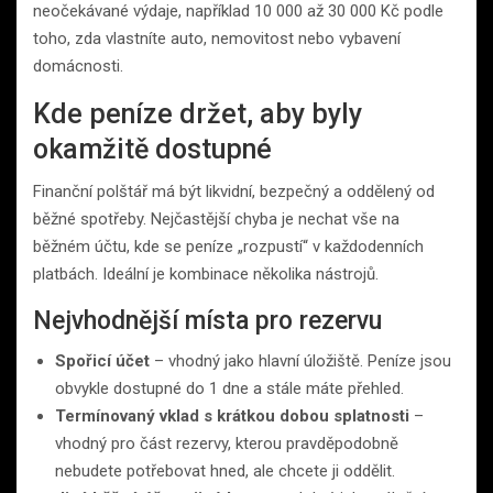
neočekávané výdaje, například 10 000 až 30 000 Kč podle
toho, zda vlastníte auto, nemovitost nebo vybavení
domácnosti.
Kde peníze držet, aby byly
okamžitě dostupné
Finanční polštář má být likvidní, bezpečný a oddělený od
běžné spotřeby. Nejčastější chyba je nechat vše na
běžném účtu, kde se peníze „rozpustí“ v každodenních
platbách. Ideální je kombinace několika nástrojů.
Nejvhodnější místa pro rezervu
Spořicí účet
– vhodný jako hlavní úložiště. Peníze jsou
obvykle dostupné do 1 dne a stále máte přehled.
Termínovaný vklad s krátkou dobou splatnosti
–
vhodný pro část rezervy, kterou pravděpodobně
nebudete potřebovat hned, ale chcete ji oddělit.