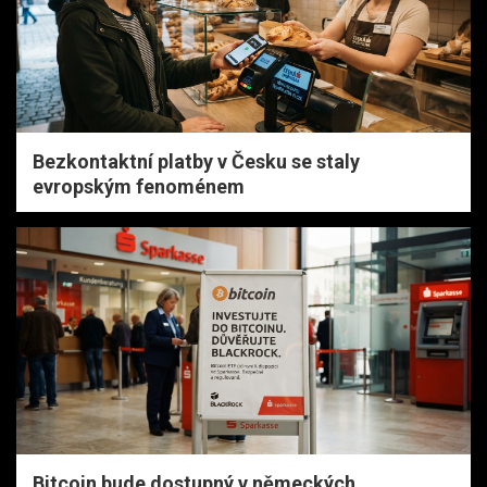
Bezkontaktní platby v Česku se staly
evropským fenoménem
Bitcoin bude dostupný v německých