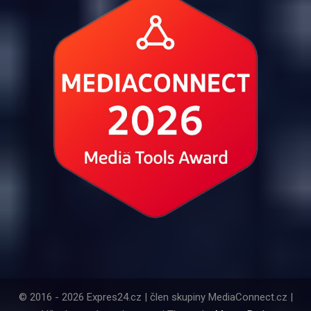
© 2016 - 2026 Expres24.cz | člen skupiny MediaConnect.cz |