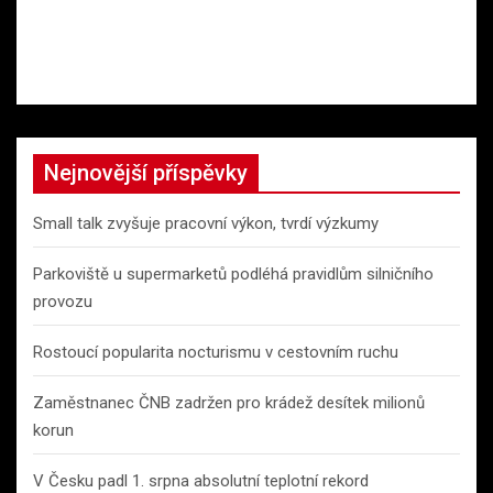
Nejnovější příspěvky
Small talk zvyšuje pracovní výkon, tvrdí výzkumy
Parkoviště u supermarketů podléhá pravidlům silničního
provozu
Rostoucí popularita nocturismu v cestovním ruchu
Zaměstnanec ČNB zadržen pro krádež desítek milionů
korun
V Česku padl 1. srpna absolutní teplotní rekord