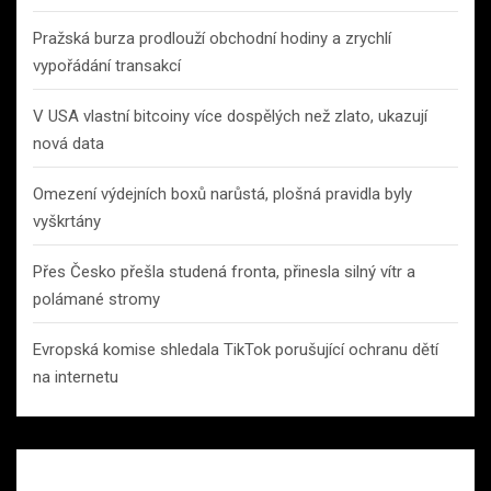
Pražská burza prodlouží obchodní hodiny a zrychlí
vypořádání transakcí
V USA vlastní bitcoiny více dospělých než zlato, ukazují
nová data
Omezení výdejních boxů narůstá, plošná pravidla byly
vyškrtány
Přes Česko přešla studená fronta, přinesla silný vítr a
polámané stromy
Evropská komise shledala TikTok porušující ochranu dětí
na internetu