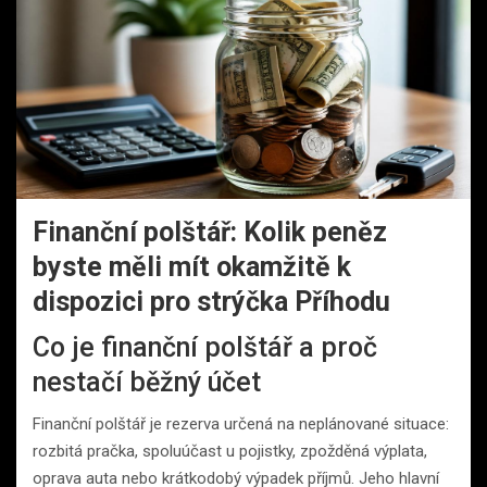
Finanční polštář: Kolik peněz
byste měli mít okamžitě k
dispozici pro strýčka Příhodu
Co je finanční polštář a proč
nestačí běžný účet
Finanční polštář je rezerva určená na neplánované situace:
rozbitá pračka, spoluúčast u pojistky, zpožděná výplata,
oprava auta nebo krátkodobý výpadek příjmů. Jeho hlavní