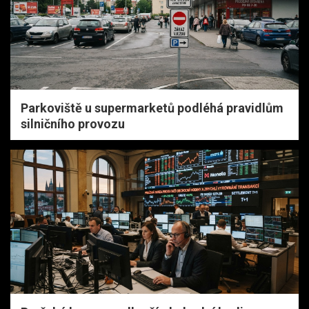
Parkoviště u supermarketů podléhá pravidlům
silničního provozu