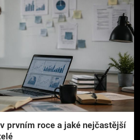
v prvním roce a jaké nejčastější
telé