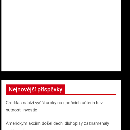
Nejnovější příspěvky
Creditas nabízí vyšší úroky na spořicích účtech bez
nutnosti investic
Americkým akciím došel dech, dluhopisy zaznamenaly