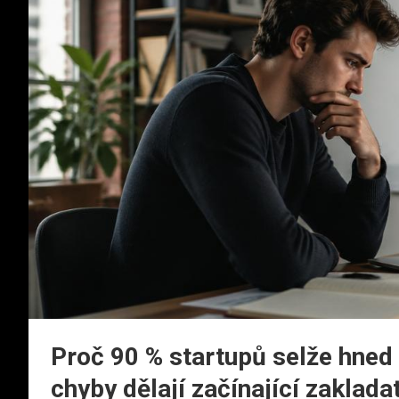
Proč 90 % startupů selže hned 
chyby dělají začínající zaklada