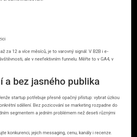
ici
ž za 12 a více měsíců, je to varovný signál. V B2B i e-
štěvnosti, ale v neefektivním funnelu. Měřte to v GA4, v
í a bez jasného publika
Jenže startup potřebuje přesně opačný přístup: vybrat úzkou
i konkrétní sdělení. Bez pozicování se marketing rozpadne do
t jedním segmentem a jedním problémem než deseti různými
ujte konkurenci, jejich messaging, cenu, kanály i recenze.