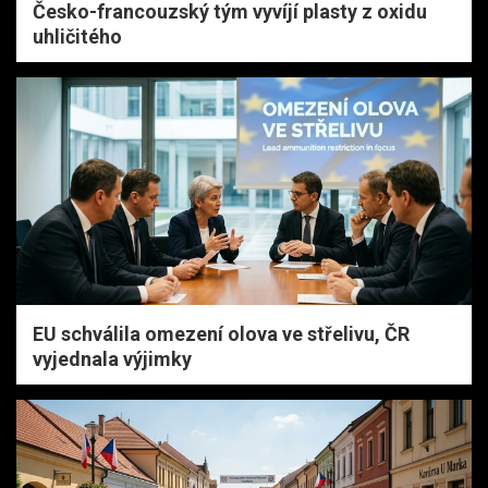
Česko-francouzský tým vyvíjí plasty z oxidu
uhličitého
EU schválila omezení olova ve střelivu, ČR
vyjednala výjimky