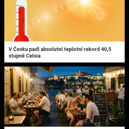
V Česku padl absolutní teplotní rekord 40,5
stupně Celsia