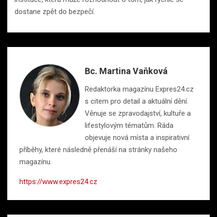
dostane zpět do bezpečí.
Bc. Martina Vaňková
Redaktorka magazínu Expres24.cz
s citem pro detail a aktuální dění.
Věnuje se zpravodajství, kultuře a
lifestylovým tématům. Ráda
objevuje nová místa a inspirativní
příběhy, které následně přenáší na stránky našeho
magazínu.
https://www.expres24.cz