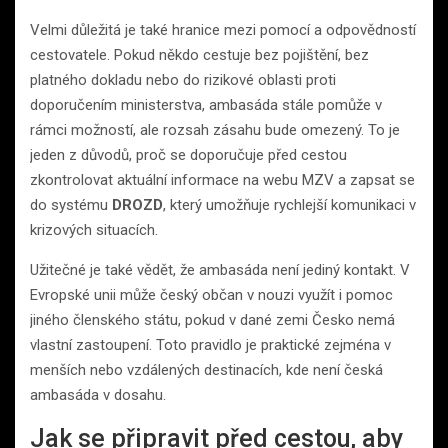
Velmi důležitá je také hranice mezi pomocí a odpovědností
cestovatele. Pokud někdo cestuje bez pojištění, bez
platného dokladu nebo do rizikové oblasti proti
doporučením ministerstva, ambasáda stále pomůže v
rámci možností, ale rozsah zásahu bude omezený. To je
jeden z důvodů, proč se doporučuje před cestou
zkontrolovat aktuální informace na webu MZV a zapsat se
do systému
DROZD
, který umožňuje rychlejší komunikaci v
krizových situacích.
Užitečné je také vědět, že ambasáda není jediný kontakt. V
Evropské unii může český občan v nouzi využít i pomoc
jiného členského státu, pokud v dané zemi Česko nemá
vlastní zastoupení. Toto pravidlo je praktické zejména v
menších nebo vzdálených destinacích, kde není česká
ambasáda v dosahu.
Jak se připravit před cestou, aby