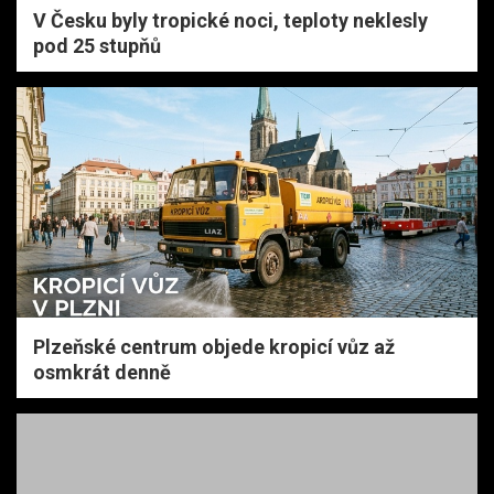
V Česku byly tropické noci, teploty neklesly
pod 25 stupňů
Plzeňské centrum objede kropicí vůz až
osmkrát denně