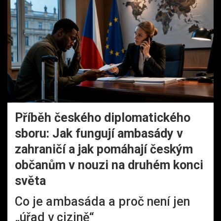
Příběh českého diplomatického
sboru: Jak fungují ambasády v
zahraničí a jak pomáhají českým
občanům v nouzi na druhém konci
světa
Co je ambasáda a proč není jen
„úřad v cizině“