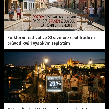
Folklorní festival ve Strážnici zrušil tradiční
průvod kvůli vysokým teplotám