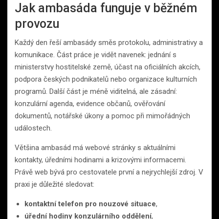
Jak ambasáda funguje v běžném
provozu
Každý den řeší ambasády směs protokolu, administrativy a
komunikace. Část práce je vidět navenek: jednání s
ministerstvy hostitelské země, účast na oficiálních akcích,
podpora českých podnikatelů nebo organizace kulturních
programů. Další část je méně viditelná, ale zásadní:
konzulární agenda, evidence občanů, ověřování
dokumentů, notářské úkony a pomoc při mimořádných
událostech.
Většina ambasád má webové stránky s aktuálními
kontakty, úředními hodinami a krizovými informacemi.
Právě web bývá pro cestovatele první a nejrychlejší zdroj. V
praxi je důležité sledovat:
kontaktní telefon pro nouzové situace
,
úřední hodiny konzulárního oddělení
,