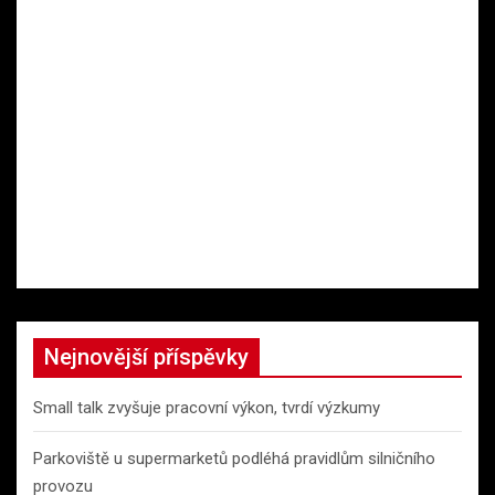
Nejnovější příspěvky
Small talk zvyšuje pracovní výkon, tvrdí výzkumy
Parkoviště u supermarketů podléhá pravidlům silničního
provozu