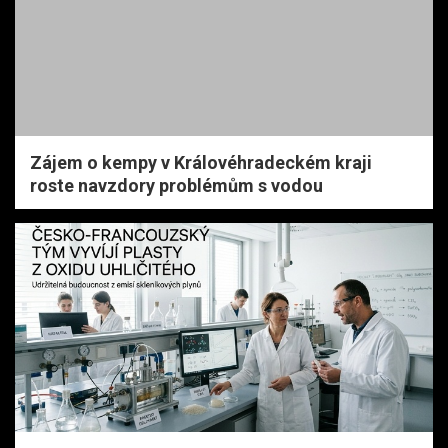
Zájem o kempy v Královéhradeckém kraji
roste navzdory problémům s vodou