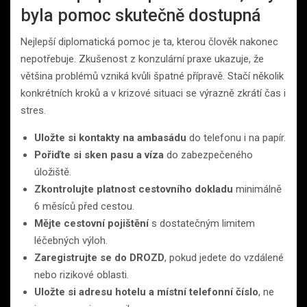
byla pomoc skutečně dostupná
Nejlepší diplomatická pomoc je ta, kterou člověk nakonec
nepotřebuje. Zkušenost z konzulární praxe ukazuje, že
většina problémů vzniká kvůli špatné přípravě. Stačí několik
konkrétních kroků a v krizové situaci se výrazně zkrátí čas i
stres.
Uložte si kontakty na ambasádu
do telefonu i na papír.
Pořiďte si sken pasu a víza
do zabezpečeného
úložiště.
Zkontrolujte platnost cestovního dokladu
minimálně
6 měsíců před cestou.
Mějte cestovní pojištění
s dostatečným limitem
léčebných výloh.
Zaregistrujte se do DROZD
, pokud jedete do vzdálené
nebo rizikové oblasti.
Uložte si adresu hotelu a místní telefonní číslo
, ne