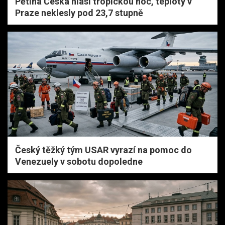
Pětina Česka hlásí tropickou noc, teploty v
Praze neklesly pod 23,7 stupně
Český těžký tým USAR vyrazí na pomoc do
Venezuely v sobotu dopoledne