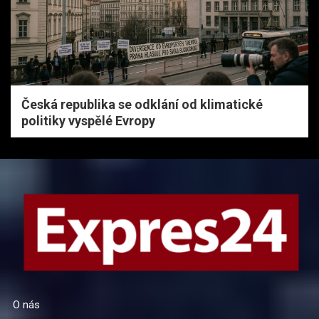
Česká republika se odklání od klimatické
politiky vyspělé Evropy
O nás